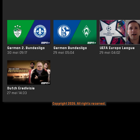
German 2. Bundesliga
German Bundesliga
UEFA Europa League
30 mei 09:17
29 mei 05:04
29 mei 04:02
Dutch Eredivisie
27 mei 14:33
Copyright 2026. All rights reserved.