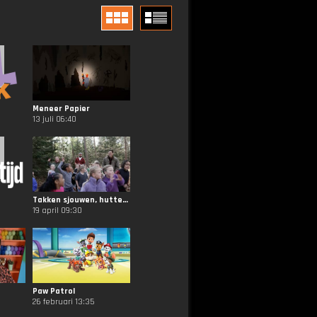
Meneer Papier
13 juli 06:40
Takken sjouwen, hutten bouwen
19 april 09:30
Paw Patrol
26 februari 13:35