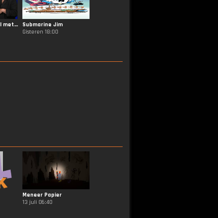
NOS Jeugdjournaal met Gebarentaal
Submarine Jim
Gisteren 18:00
Meneer Papier
13 juli 06:40