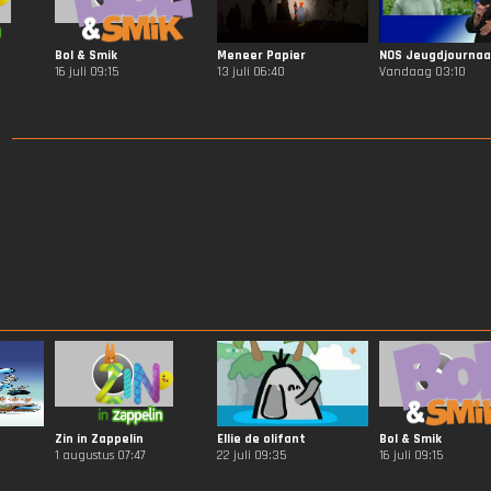
Bol & Smik
Meneer Papier
16 juli 09:15
13 juli 06:40
Vandaag 03:10
Zin in Zappelin
Ellie de olifant
Bol & Smik
1 augustus 07:47
22 juli 09:35
16 juli 09:15