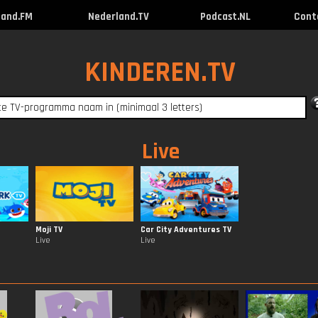
land.FM
Nederland.TV
Podcast.NL
Cont
KINDEREN.TV
Live
Moji TV
Car City Adventures TV
Live
Live