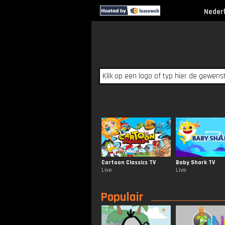
Neder
Cartoon Classics TV
Baby Shark TV
Live
Live
Populair