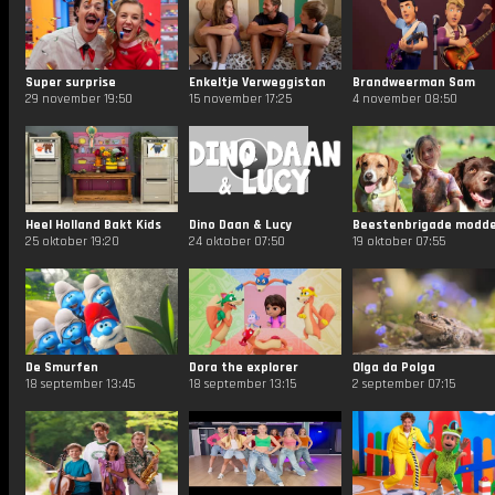
Super surprise
Enkeltje Verweggistan
Brandweerman Sam
29 november 19:50
15 november 17:25
4 november 08:50
Heel Holland Bakt Kids
Dino Daan & Lucy
25 oktober 19:20
24 oktober 07:50
19 oktober 07:55
De Smurfen
Dora the explorer
Olga da Polga
18 september 13:45
18 september 13:15
2 september 07:15