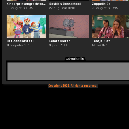
Kinderprinsengrachtconcert
Saskia's Dansschool
Zappelin Go
23 augustus 19:45
22 augustus 10:01
22 augustus 07:15
Het Zandkasteel
Lena's Dieren
Tentje Plof
11 augustus 10:10
9 juni 07:00
19 mei 07:15
Copyright 2026. All rights reserved.