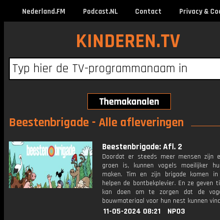
Nederland.FM
Podcast.NL
Contact
Privacy & Co
KINDEREN.TV
Beestenbrigade - Alle afleveringen
Beestenbrigade: Afl. 2
Doordat er steeds meer mensen zijn 
groen is, kunnen vogels moeilijker h
maken. Tim en zijn brigade komen in
helpen de bontbekplevier. En ze geven ti
kan doen om te zorgen dat de vog
bouwmateriaal voor hun nest kunnen vin
11-05-2024 08:21
NPO3