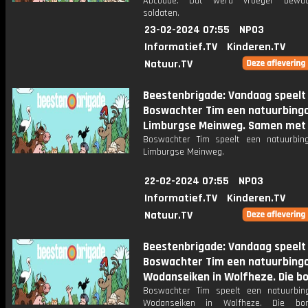
Abcoude. Dat werd vroeger bewa
soldaten.
23-02-2024 07:55
NPO3
Informatief.TV
Kinderen.TV
Natuur.TV
Beestenbrigade: Vandaag speelt
Boswachter Tim een natuurbingo
Limburgse Meinweg. Samen met
Boswachter Tim speelt een natuurbin
Limburgse Meinweg.
22-02-2024 07:55
NPO3
Informatief.TV
Kinderen.TV
Natuur.TV
Beestenbrigade: Vandaag speelt
Boswachter Tim een natuurbingo 
Wodanseiken in Wolfheze. Die b
Boswachter Tim speelt een natuurbin
Wodanseiken in Wolfheze. Die bo