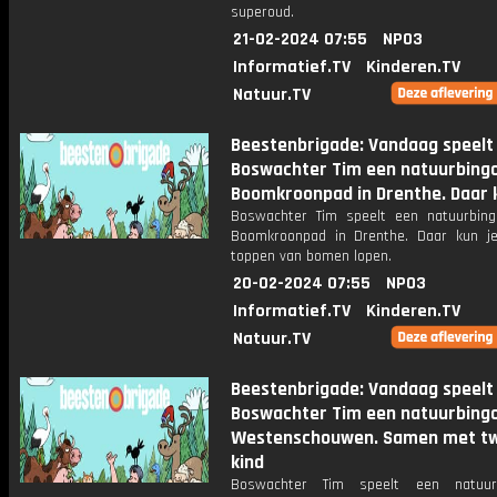
superoud.
21-02-2024 07:55
NPO3
Informatief.TV
Kinderen.TV
Natuur.TV
Beestenbrigade: Vandaag speelt
Boswachter Tim een natuurbingo
Boomkroonpad in Drenthe. Daar 
Boswachter Tim speelt een natuurbin
Boomkroonpad in Drenthe. Daar kun j
toppen van bomen lopen.
20-02-2024 07:55
NPO3
Informatief.TV
Kinderen.TV
Natuur.TV
Beestenbrigade: Vandaag speelt
Boswachter Tim een natuurbingo
Westenschouwen. Samen met t
kind
Boswachter Tim speelt een natuur