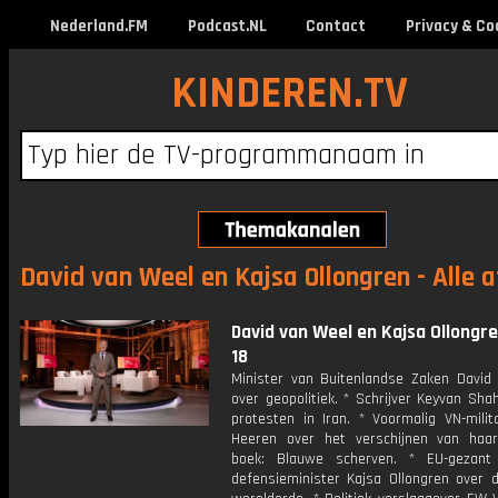
Nederland.FM
Podcast.NL
Contact
Privacy & Co
KINDEREN.TV
David van Weel en Kajsa Ollongren - Alle 
David van Weel en Kajsa Ollongren
18
Minister van Buitenlandse Zaken David
over geopolitiek. * Schrijver Keyvan Sha
protesten in Iran. * Voormalig VN-milit
Heeren over het verschijnen van haar
boek: Blauwe scherven. * EU-gezant
defensieminister Kajsa Ollongren over 