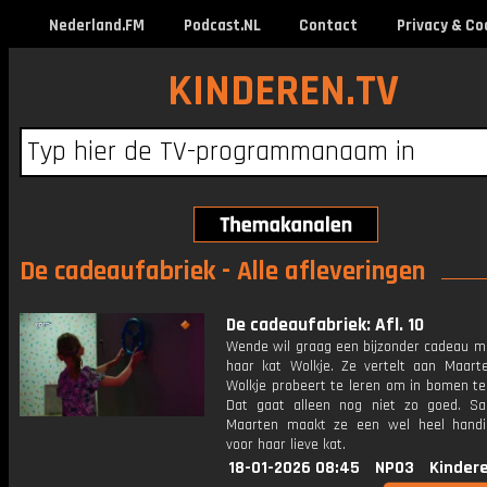
Nederland.FM
Podcast.NL
Contact
Privacy & Co
KINDEREN.TV
De cadeaufabriek - Alle afleveringen
De cadeaufabriek: Afl. 10
Wende wil graag een bijzonder cadeau m
haar kat Wolkje. Ze vertelt aan Maart
Wolkje probeert te leren om in bomen te
Dat gaat alleen nog niet zo goed. 
Maarten maakt ze een wel heel hand
voor haar lieve kat.
18-01-2026 08:45
NPO3
Kinder