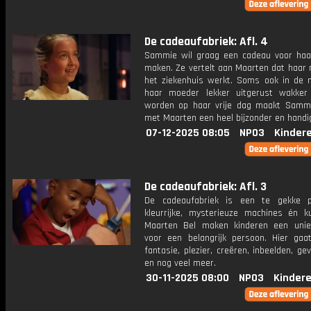
De cadeaufabriek: Afl. 4
Sammie wil graag een cadeau voor ha
maken. Ze vertelt aan Maarten dat haar 
het ziekenhuis werkt. Soms ook in de 
haar moeder lekker uitgerust wakker
worden op haar vrije dag maakt Sam
met Maarten een heel bijzonder en handi
07-12-2025 08:05
NPO3
Kinder
De cadeaufabriek: Afl. 3
De cadeaufabriek is een te gekke p
kleurrijke, mysterieuze machines én k
Maarten Bel maken kinderen een uni
voor een belangrijk persoon. Hier ga
fantasie, plezier, creëren, inbeelden, gev
en nog veel meer.
30-11-2025 08:00
NPO3
Kinder