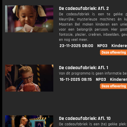
De cadeaufabriek: Afl. 2
De cadeaufabriek is een te gekke p
kleurrijke, mysterieuze machines én k
Maarten Bel maken kinderen een uni
voor een belangrijk persoon. Hier ga
fantasie, plezier, creëren, inbeelden, gev
en nog veel meer.
23-11-2025 08:00
NPO3
Kindere
De cadeaufabriek: Afl. 1
Van dit programma is geen informatie be
16-11-2025 08:15
NPO3
Kindere
De cadeaufabriek: Afl. 10
De cadeaufabriek is een (te) gekke plek