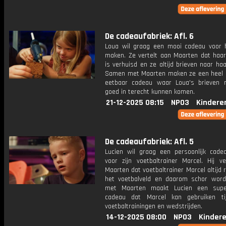
De cadeaufabriek: Afl. 6
Loua wil graag een mooi cadeau voor
maken. Ze vertelt aan Maarten dat haa
is verhuisd en ze altijd brieven naar haar
Samen met Maarten maken ze een heel 
eetbaar cadeau waar Loua's brieven
goed in terecht kunnen komen.
21-12-2025 08:15
NPO3
Kindere
De cadeaufabriek: Afl. 5
Lucien wil graag een persoonlijk cad
voor zijn voetbaltrainer Marcel. Hij ve
Maarten dat voetbaltrainer Marcel altijd 
het voetbalveld en daarom schor wor
met Maarten maakt Lucien een supe
cadeau dat Marcel kan gebruiken ti
voetbaltrainingen en wedstrijden.
14-12-2025 08:00
NPO3
Kinder