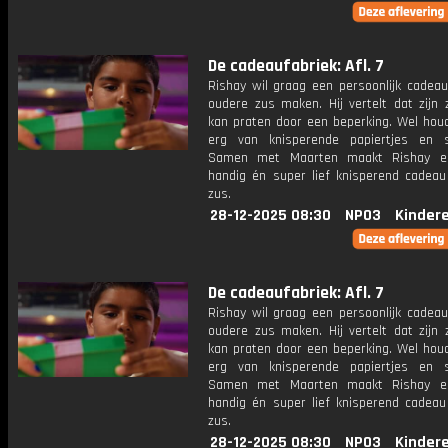
De cadeaufabriek: Afl. 7
Rishay wil graag een persoonlijk cadeau
oudere zus maken. Hij vertelt dat zijn 
kan praten door een beperking. Wel houd
erg van knisperende papiertjes en sp
Samen met Maarten maakt Rishay e
handig én super lief knisperend cadeau 
zus.
28-12-2025 08:30
NPO3
Kinder
De cadeaufabriek: Afl. 7
Rishay wil graag een persoonlijk cadeau
oudere zus maken. Hij vertelt dat zijn 
kan praten door een beperking. Wel houd
erg van knisperende papiertjes en sp
Samen met Maarten maakt Rishay e
handig én super lief knisperend cadeau 
zus.
28-12-2025 08:30
NPO3
Kinder