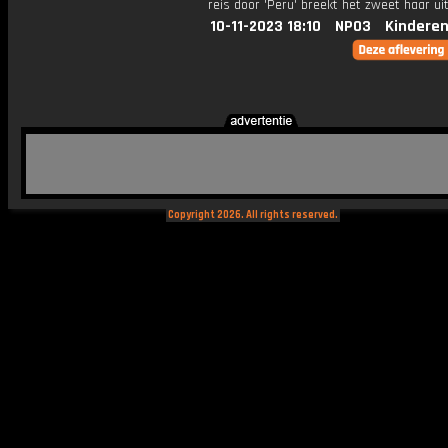
reis door 'Peru' breekt het zweet haar uit
10-11-2023 18:10
NPO3
Kinderen
Copyright 2026. All rights reserved.