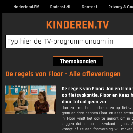
Nederland.FM
Podcast.NL
Contact
Privacy & Co
KINDEREN.TV
De regels van Floor - Alle afleveringen
De regels van Floor: Jan en Irma 
op fietsvakantie, Floor en Kees
daar totaal geen zin
Jan en Irma hebben besloten op fietsva
gaan en daar hebben Floor en Kees totaa
in. Floor vindt het ook te gênant om in 
zeggen dat ze op fietsvakantie gaat. A
vraagt of ze een fotoverslag wil maken