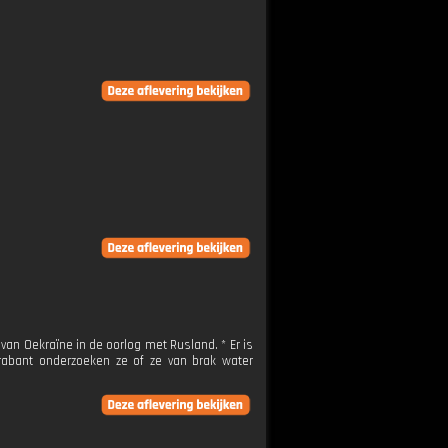
n Oekraïne in de oorlog met Rusland. * Er is
rabant onderzoeken ze of ze van brak water