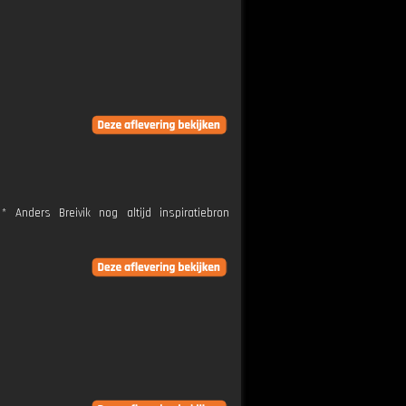
 Anders Breivik nog altijd inspiratiebron