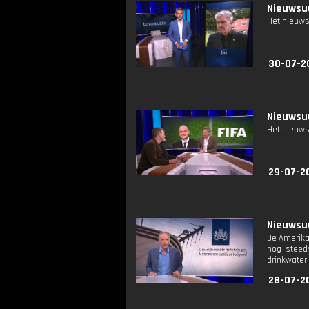
Nieuwsuu
Het nieuws
30-07-2
Nieuwsuu
Het nieuws
29-07-2
Nieuwsuu
De Amerika
nog steeds
drinkwater
28-07-2