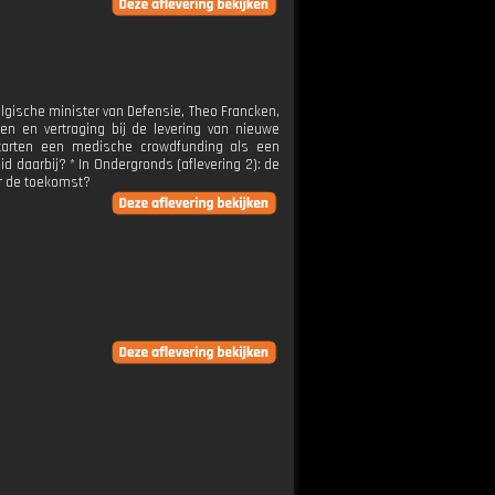
lgische minister van Defensie, Theo Francken,
n en vertraging bij de levering van nieuwe
tarten een medische crowdfunding als een
 daarbij? * In Ondergronds (aflevering 2): de
or de toekomst?