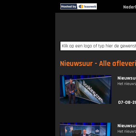
Neder
Nieuwsuur - Alle aflever
Nieuwsuu
Het nieuws
07-08-2
Nieuwsuu
Het nieuws