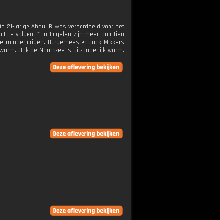
De 21-jarige Abdul B. was veroordeeld voor het
ct te volgen. * In Engelen zijn meer dan tien
te minderjarigen. Burgemeester Jack Mikkers
warm. Ook de Noordzee is uitzonderlijk warm.