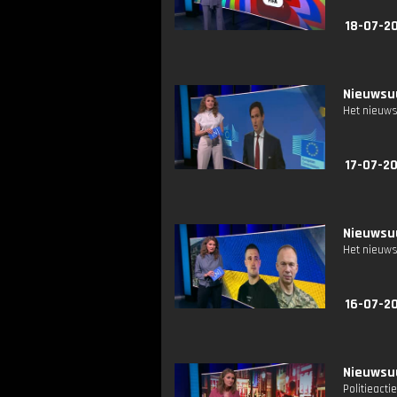
18-07-2
Nieuwsuu
Het nieuws
17-07-2
Nieuwsuu
Het nieuws
16-07-2
Nieuwsuu
Politieact