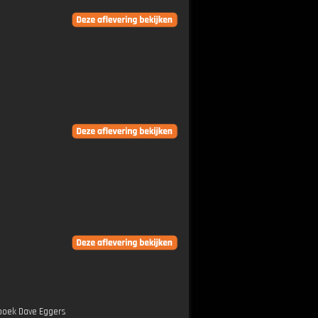
 boek Dave Eggers