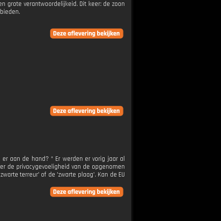
n grote verantwoordelijkeid. Dit keer: de zoon
ebieden.
r aan de hand? * Er werden er vorig jaar al
over de privacygevoeligheid van de opgenomen
zwarte terreur' of de 'zwarte plaag'. Kan de EU