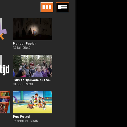
Meneer Papier
13 juli 06:40
Takken sjouwen, hutten bouwen
19 april 09:30
Paw Patrol
26 februari 13:35