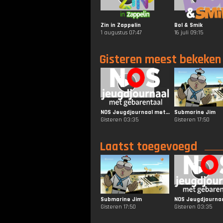
Zin in Zappelin
Bol & Smik
1 augustus 07:47
16 juli 09:15
Gisteren meest bekeken
NOS Jeugdjournaal met Gebarentaal
Submarine Jim
Gisteren 03:35
Gisteren 17:50
Laatst toegevoegd
Submarine Jim
Gisteren 17:50
Gisteren 03:35