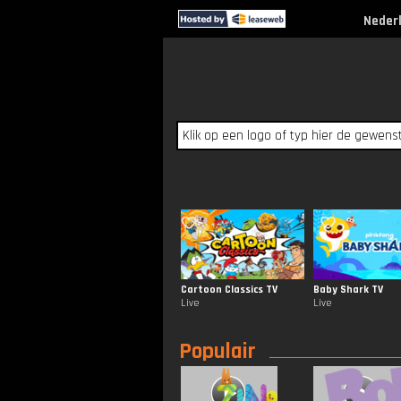
Neder
Cartoon Classics TV
Baby Shark TV
Live
Live
Populair