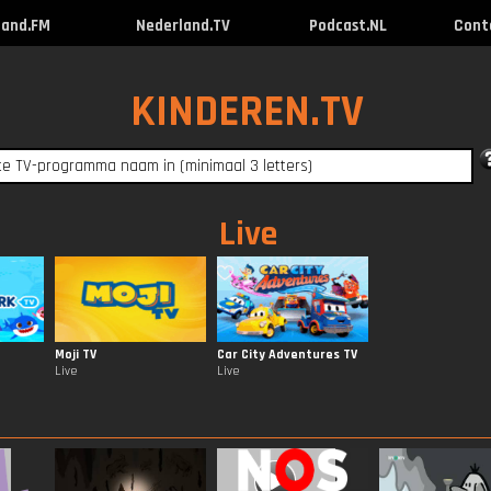
land.FM
Nederland.TV
Podcast.NL
Cont
KINDEREN.TV
Live
Moji TV
Car City Adventures TV
Live
Live