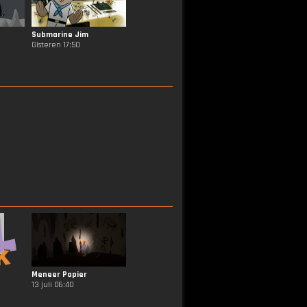
Submarine Jim
Gisteren 17:50
Meneer Papier
13 juli 06:40