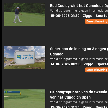
Bud Cauley wint het Canadees O
Van dit programma is geen informatie be
15-06-2026 01:30
Ziggo
Sporte
Suber aan de leiding na 3 dagen g
Canada
Van dit programma is geen informatie be
14-06-2026 00:30
Ziggo
Sport
De hoogtepunten van de tweede
van het Canadian Open
Van dit programma is geen informatie be
13-06-2026 01:30
Ziggo
Sporte