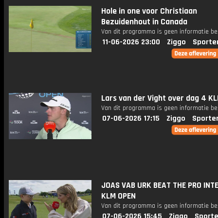
Hole in one voor Christiaan
Bezuidenhout in Canada
Van dit programma is geen informatie be
11-06-2026 23:00
Ziggo
Sporte
Lars van der Vight over dag 4 K
Van dit programma is geen informatie be
07-06-2026 17:15
Ziggo
Sporte
JOAS VAB URK BEAT THE PRO INT
KLM OPEN
Van dit programma is geen informatie be
07-06-2026 15:45
Ziggo
Sporte