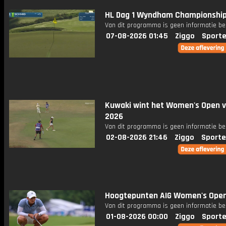
HL Dag 1 Wyndham Championshi
Van dit programma is geen informatie be
07-08-2026 01:45
Ziggo
Sporte
Kuwaki wint het Women's Open 
2026
Van dit programma is geen informatie be
02-08-2026 21:46
Ziggo
Sporte
Hoogtepunten AIG Women's Open
Van dit programma is geen informatie be
01-08-2026 00:00
Ziggo
Sporte