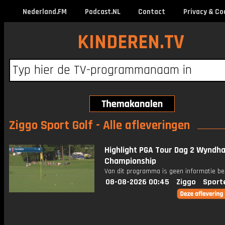
Nederland.FM
Podcast.NL
Contact
Privacy & Co
KINDEREN.TV
Ziggo Sport Golf - Alle afleveringen
Highlight PGA Tour Dag 2 Wyndh
Championship
Van dit programma is geen informatie be
08-08-2026 00:45
Ziggo
Sport