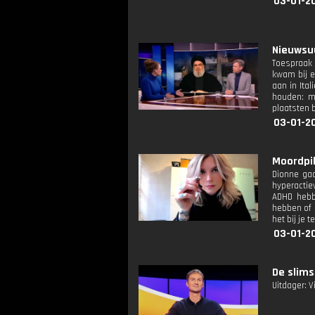
03-01-2
Nieuwsuu
Toespraak 
kwam bij e
aan in Ita
houden: me
plaatsten 
03-01-2
Moordpill
Dionne gaa
hyperactie
ADHD hebbe
hebben of e
het bij je 
03-01-20
De slims
Uitdager: V