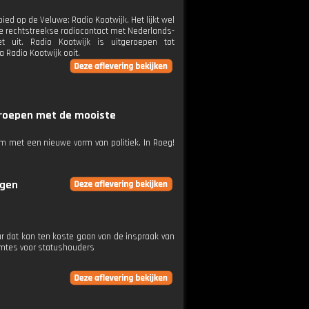
d op de Veluwe: Radio Kootwijk. Het lijkt wel
te rechtstreekse radiocontact met Nederlands-
t uit. Radio Kootwijk is uitgeroepen tot
 Radio Kootwijk ooit.
mroepen met de mooiste
am met een nieuwe vorm van politiek. In Roeg!
ngen
 dat kan ten koste gaan van de inspraak van
imtes voor statushouders