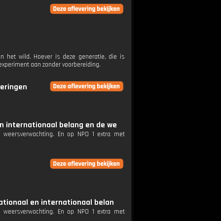
 het wild. Hoever is deze generatie, die is
 experiment aan zonder voorbereiding.
veringen
n internationaal belang en de we
e weersverwachting. En op NPO 1 extra met
ationaal en internationaal belan
e weersverwachting. En op NPO 1 extra met