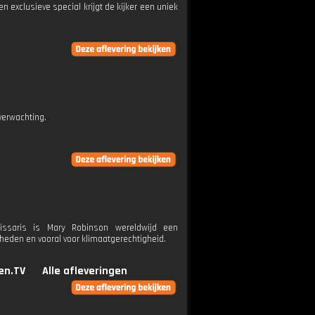
n exclusieve special krijgt de kijker een uniek
verwachting.
issaris is Mary Robinson wereldwijd een
rheden en vooral voor klimaatgerechtigheid.
en.TV
Alle afleveringen