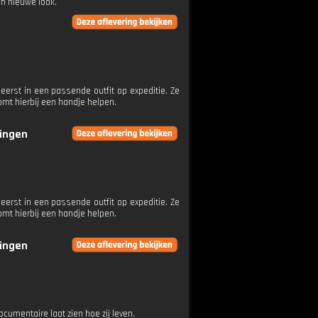
en nieuwe look.
eerst in een passende outfit op expeditie. Ze
mt hierbij een handje helpen.
ringen
eerst in een passende outfit op expeditie. Ze
mt hierbij een handje helpen.
ringen
umentaire laat zien hoe zij leven.