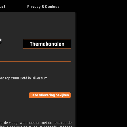
act
Privacy & Cookies
het Top 2000 Café in Hilversum.
op de vraag: wat moet er met de rest van de