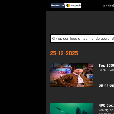
Neder
25-12-2025
Top 2000
De NPO Radi
25-12-20
NPO Doc: 
Vervolg op