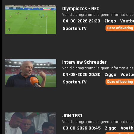
Olympiacos - NEC
Van dit programma is geen informatie be
04-08-2026 22:30
Ziggo
Voetba
Sporten.TV
Interview Schreuder
Van dit programma is geen informatie be
04-08-2026 20:30
Ziggo
Voetb
Sporten.TV
JON TEST
Van dit programma is geen informatie be
03-08-2026 03:45
Ziggo
Voetb