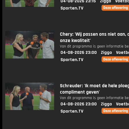
04-08-2026 23:15
Ziggo
Voetba
Sporten.TV
Chery: 'Wij passen ons niet aan, d
onze kwaliteit'
Van dit programma is geen informatie be
04-08-2026 23:00
Ziggo
Voetb
Sporten.TV
Schreuder: 'Ik moet de hele ploe
compliment geven'
Van dit programma is geen informatie be
04-08-2026 23:00
Ziggo
Voetb
Sporten.TV