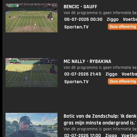
BENCIC - GAUFF
Van dit programma is geen informatie be
06-07-2026 00:30
Ziggo
Voetba
Sporten.TV
MC NALLY - RYBAKINA
Van dit programma is geen informatie be
02-07-2026 21:45
Ziggo
Voetba
Sporten.TV
Botic van de Zandschulp: 'Ik denk
gras mijn minste ondergrond is.'
Van dit programma is geen informatie be
02-07-2026 17:00
Ziggo
Voetba