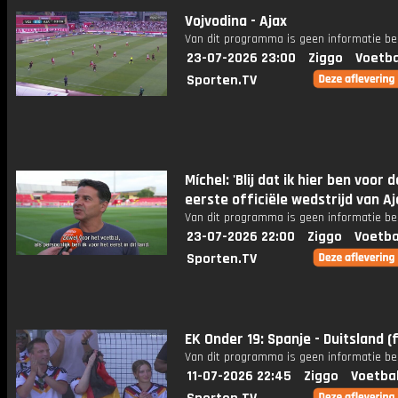
Vojvodina - Ajax
Van dit programma is geen informatie be
23-07-2026 23:00
Ziggo
Voetba
Sporten.TV
Míchel: 'Blij dat ik hier ben voor d
eerste officiële wedstrijd van Aj
Van dit programma is geen informatie be
23-07-2026 22:00
Ziggo
Voetba
Sporten.TV
EK Onder 19: Spanje - Duitsland (f
Van dit programma is geen informatie be
11-07-2026 22:45
Ziggo
Voetba