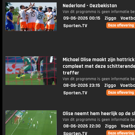
Nederland - Oezbekistan
Van dit programma is geen informatie be
09-06-2026 00:15
Ziggo
Voetba
Sporten.TV
Michael Olise maakt zijn hattrick
compleet met deze schitterend
treffer
Van dit programma is geen informatie be
08-06-2026 23:15
Ziggo
Voetba
Sporten.TV
Olise neemt hem heerlijk op de s
Van dit programma is geen informatie be
08-06-2026 22:30
Ziggo
Voetba
Sporten.TV