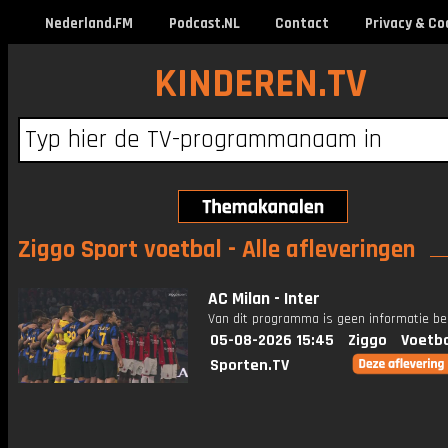
Nederland.FM
Podcast.NL
Contact
Privacy & Co
KINDEREN.TV
Ziggo Sport voetbal - Alle afleveringen
AC Milan - Inter
Van dit programma is geen informatie be
05-08-2026 15:45
Ziggo
Voetba
Sporten.TV