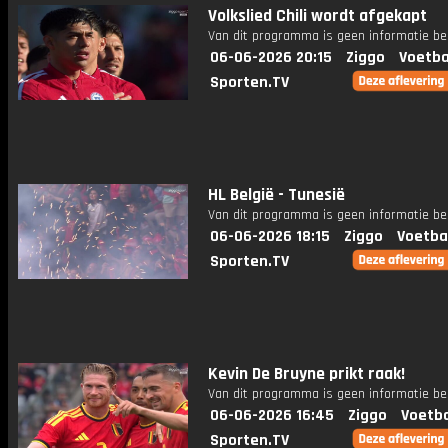
Volkslied Chili wordt afgekapt
Van dit programma is geen informatie be
06-06-2026 20:15
Ziggo
Voetba
Sporten.TV
HL België - Tunesië
Van dit programma is geen informatie be
06-06-2026 18:15
Ziggo
Voetba
Sporten.TV
Kevin De Bruyne prikt raak!
Van dit programma is geen informatie be
06-06-2026 16:45
Ziggo
Voetba
Sporten.TV