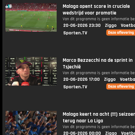
Malaga opent score in cruciale
wedstrijd voor promotie
Van dit programma is geen informatie be
20-06-2026 23:30
Ziggo
Voetba
Sporten.TV
Marco Bezzecchi na de sprint in
Tsjechië
Van dit programma is geen informatie be
20-06-2026 17:00
Ziggo
Voetba
Sporten.TV
Malaga keert na acht (!!!) seizoe
terug naar La Liga
Van dit programma is geen informatie be
20-06-2026 00:00
Ziggo
Voetba