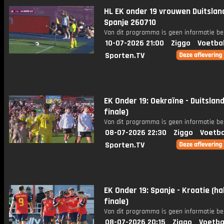
HL EK onder 19 vrouwen Duitsland
Spanje 260710
Van dit programma is geen informatie be
10-07-2026 21:00
Ziggo
Voetba
Sporten.TV
EK Onder 19: Oekraïne - Duitsland
finale)
Van dit programma is geen informatie be
08-07-2026 22:30
Ziggo
Voetba
Sporten.TV
EK Onder 19: Spanje - Kroatie (ha
finale)
Van dit programma is geen informatie be
08-07-2026 20:15
Ziggo
Voetba