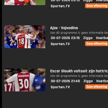
30-07-2026 23:15
Ziggo
Voetba
Sporten.TV
Ajax - Vojvodina
Van dit programma is geen informatie be
30-07-2026 23:15
Ziggo
Voetba
Sporten.TV
Oscar Gloukh voltooit zijn hattric
Van dit programma is geen informatie be
30-07-2026 21:45
Ziggo
Voetba
Sporten.TV