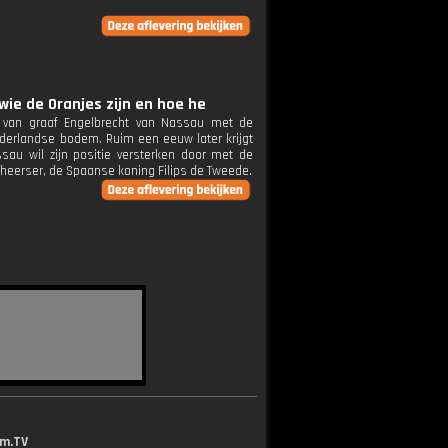
wie de Oranjes zijn en hoe he
k van graaf Engelbrecht van Nassau met de
derlandse bodem. Ruim een eeuw later krijgt
ssau wil zijn positie versterken door met de
 heerser, de Spaanse koning Filips de Tweede.
lm.TV