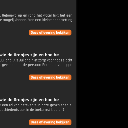
. Gebouwd op en rond het water lijkt het een
e mogelijkheden. Van een kleine nederzetting
wie de Oranjes zijn en hoe he
uliana. Als Juliana niet zorgt voor nageslacht
dt gevonden in de persoon Bernhard zur Lippe
wie de Oranjes zijn en hoe he
 een rol van betekenis in onze geschiedenis,
 geschiedenis ook in de toekomst kleuren?