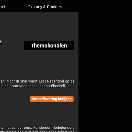
act
Privacy & Cookies
nen. Maar al snel wordt juist Nederland op de
 kolonie van Nederland, haar onafhankelijkheid
omt niet zonder prijs. Honderden Nederlanders