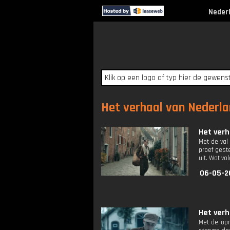
Neder
Het verhaal van Nederlan
Het verh
Met de val
proef gest
uit. Wat vo
06-05-2
Het verh
Met de opm