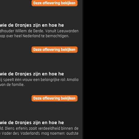
wie de Oranjes zijn en hoe he
stadhouder Willem de Derde. Vanuit Leeuwarden
hap over heel Nederland te bemachtigen.
wie de Oranjes zijn en hoe he
j speelt één vrouw een belangrijke rol: Amalia
van de familie.
wie de Oranjes zijn en hoe he
d. Diens erfenis zaait verdeeldheid binnen de
n de Vader des Vaderlands mag noemen: oudste