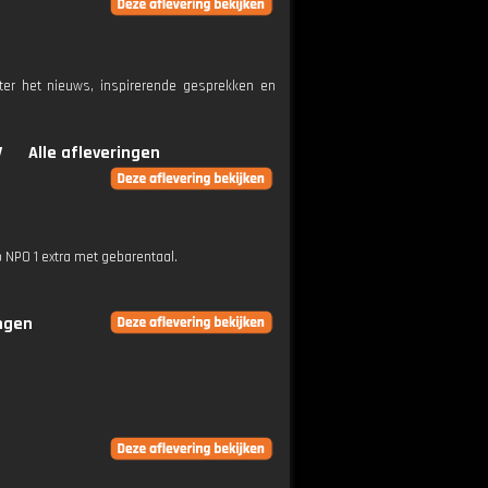
ter het nieuws, inspirerende gesprekken en
V
Alle afleveringen
p NPO 1 extra met gebarentaal.
ingen