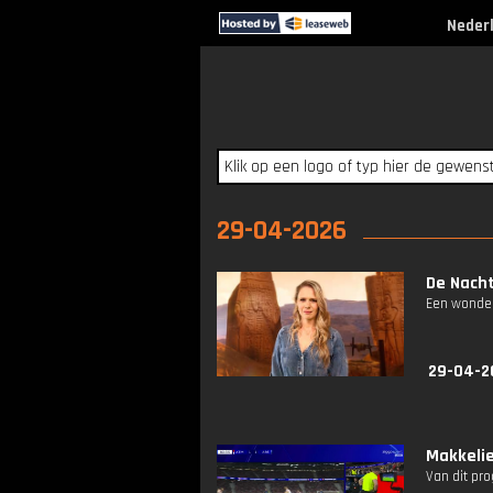
Neder
29-04-2026
De Nacht
Een wonder
29-04-2
Makkelie
Van dit pr