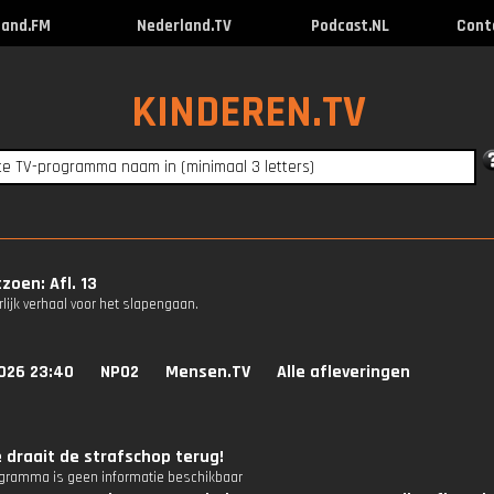
land.FM
Nederland.TV
Podcast.NL
Cont
KINDEREN.TV
zoen: Afl. 13
lijk verhaal voor het slapengaan.
026 23:40
NPO2
Mensen.TV
Alle afleveringen
 draait de strafschop terug!
ogramma is geen informatie beschikbaar