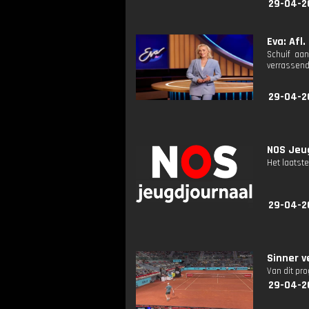
29-04-2
Eva: Afl.
Schuif aan
verrassend
29-04-2
NOS Jeug
Het laatste
29-04-2
Sinner v
Van dit pr
29-04-2