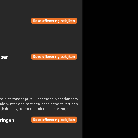
ngen
omt niet zonder prijs. Honderden Nederlanders
ude winter aan met een schrijnend tekort aan
jk daar is, overheerst niet alleen vreugde; het
eringen