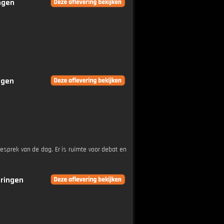
ingen
ngen
esprek van de dag. Er is ruimte voor debat en
eringen