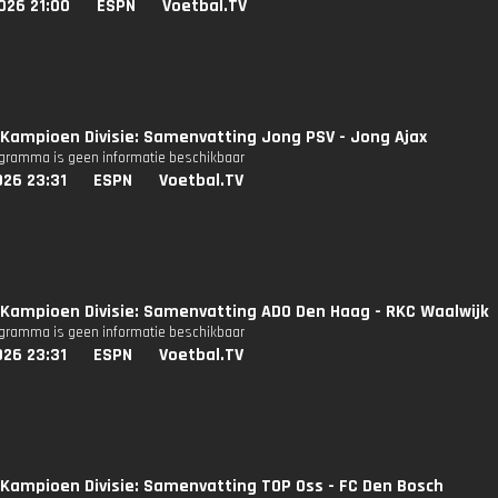
026 21:00
ESPN
Voetbal.TV
Kampioen Divisie: Samenvatting Jong PSV - Jong Ajax
ogramma is geen informatie beschikbaar
026 23:31
ESPN
Voetbal.TV
Kampioen Divisie: Samenvatting ADO Den Haag - RKC Waalwijk
ogramma is geen informatie beschikbaar
026 23:31
ESPN
Voetbal.TV
Kampioen Divisie: Samenvatting TOP Oss - FC Den Bosch