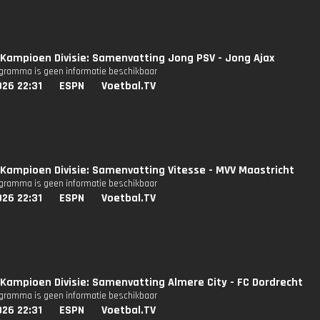
Kampioen Divisie: Samenvatting Jong PSV - Jong Ajax
ogramma is geen informatie beschikbaar
26 22:31
ESPN
Voetbal.TV
Kampioen Divisie: Samenvatting Vitesse - MVV Maastricht
ogramma is geen informatie beschikbaar
26 22:31
ESPN
Voetbal.TV
Kampioen Divisie: Samenvatting Almere City - FC Dordrecht
ogramma is geen informatie beschikbaar
26 22:31
ESPN
Voetbal.TV