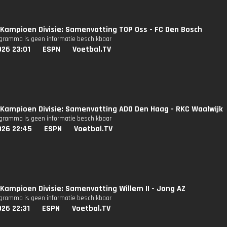
Kampioen Divisie: Samenvatting TOP Oss - FC Den Bosch
ogramma is geen informatie beschikbaar
026 23:01
ESPN
Voetbal.TV
Kampioen Divisie: Samenvatting ADO Den Haag - RKC Waalwijk
ogramma is geen informatie beschikbaar
026 22:45
ESPN
Voetbal.TV
Kampioen Divisie: Samenvatting Willem II - Jong AZ
ogramma is geen informatie beschikbaar
26 22:31
ESPN
Voetbal.TV