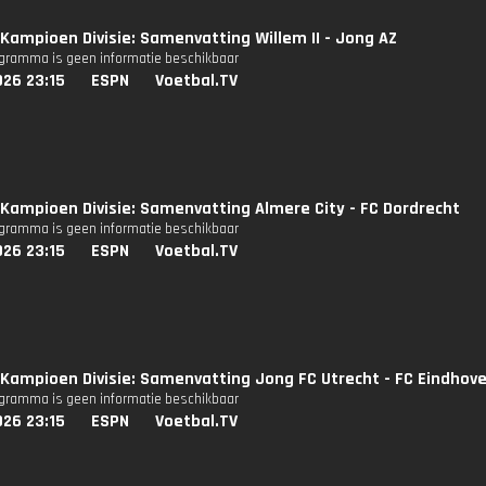
Kampioen Divisie: Samenvatting Willem II - Jong AZ
ogramma is geen informatie beschikbaar
026 23:15
ESPN
Voetbal.TV
Kampioen Divisie: Samenvatting Almere City - FC Dordrecht
ogramma is geen informatie beschikbaar
026 23:15
ESPN
Voetbal.TV
Kampioen Divisie: Samenvatting Jong FC Utrecht - FC Eindhov
ogramma is geen informatie beschikbaar
026 23:15
ESPN
Voetbal.TV