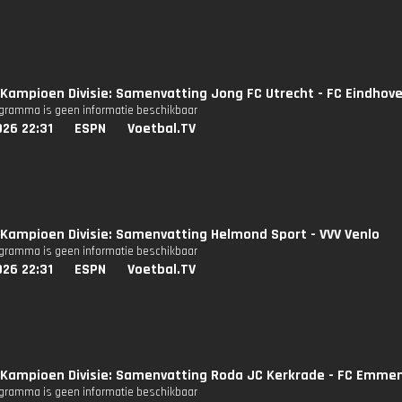
Kampioen Divisie: Samenvatting Jong FC Utrecht - FC Eindhov
ogramma is geen informatie beschikbaar
26 22:31
ESPN
Voetbal.TV
Kampioen Divisie: Samenvatting Helmond Sport - VVV Venlo
ogramma is geen informatie beschikbaar
26 22:31
ESPN
Voetbal.TV
Kampioen Divisie: Samenvatting Roda JC Kerkrade - FC Emme
ogramma is geen informatie beschikbaar