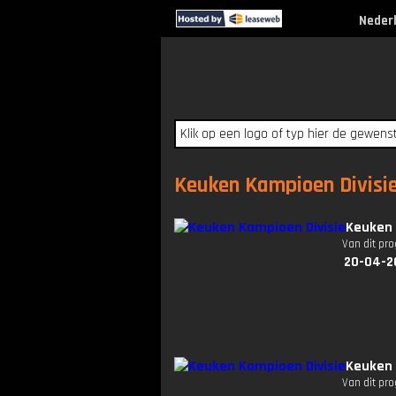
Neder
Keuken Kampioen Divisie 
Keuken 
Van dit pr
20-04-2
Keuken 
Van dit pr