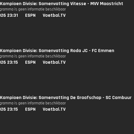
Kampioen Divisie: Samenvatting Vitesse - MVV Maastricht
ogramma is geen informatie beschikbaar
026 23:31
ESPN
Voetbal.TV
Kampioen Divisie: Samenvatting Roda JC - FC Emmen
ogramma is geen informatie beschikbaar
026 23:15
ESPN
Voetbal.TV
Kampioen Divisie: Samenvatting De Graafschap - SC Cambuur
ogramma is geen informatie beschikbaar
026 23:15
ESPN
Voetbal.TV