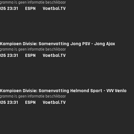
ogramma is geen informatie beschikbaar
026 23:31
ESPN
Voetbal.TV
Kampioen Divisie: Samenvatting Jong PSV - Jong Ajax
ogramma is geen informatie beschikbaar
026 23:31
ESPN
Voetbal.TV
Kampioen Divisie: Samenvatting Helmond Sport - VVV Venlo
ogramma is geen informatie beschikbaar
026 23:31
ESPN
Voetbal.TV