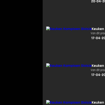
20-04-2
Keuken 
Van dit pr
17-04-2
Keuken 
Van dit pr
17-04-2
Keuken 