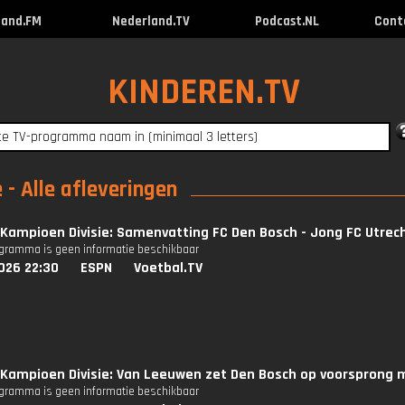
land.FM
Nederland.TV
Podcast.NL
Cont
KINDEREN.TV
- Alle afleveringen
Kampioen Divisie: Samenvatting FC Den Bosch - Jong FC Utrec
ogramma is geen informatie beschikbaar
026 22:30
ESPN
Voetbal.TV
Kampioen Divisie: Van Leeuwen zet Den Bosch op voorsprong me
ogramma is geen informatie beschikbaar