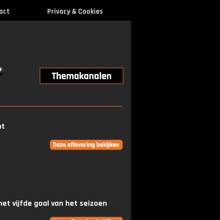
act
Privacy & Cookies
ht
t vijfde goal van het seizoen