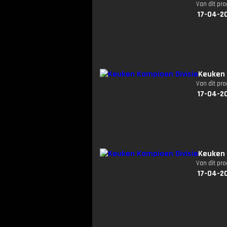
Van dit pr
17-04-2
Keuken 
Van dit pr
17-04-2
Keuken 
Van dit pr
17-04-2