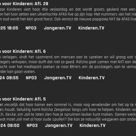
 voor Kinderen: Afl. 28
oor Kinderen viert haar 45e verjaardag en dat wordt groots gevierd met een
en het koor zetten een uitverkochte AFAS-live op zijn kop. Met nummers van het n
en oud wordt het één groot feest. Ook verrast de nieuwe popgroep NXT de AFAS-liv
025 18:05
NPO3
Jongeren.TV
Kinderen.TV
 voor Kinderen: Afl. 6
k verlegen, vindt het spannend om mensen aan te spreken en wil graag wat s
zegels verkopen, maar durft dat niet zo goed. Raïsha gaat samen met NXT aan de
ocht over het mediapark zoeken ze naar BN'ers om de postzegels aan te verkop
erder kan gaan voelen.
024 08:55
NPO3
Jongeren.TV
Kinderen.TV
 voor Kinderen: Afl. 5
 het vreselijk dat haar kamer een rommel is, maar nog vervelender om het op te 
es houdt. Gelukkig komt Raïsha Zeegelaar langs om haar te helpen. Kinderen voo
h, Geske, om Joli te laten zien hoe je opruimen leuker kunt maken. Samen wer
n wat moet Joli met al haar oude spullen? Die kan ze natuurlijk weggeven aan ande
024 08:50
NPO3
Jongeren.TV
Kinderen.TV