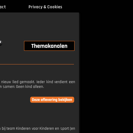
act
Privacy & Cookies
nieuw lied gemaakt. Ieder kind verdient een
en samen: Geen kind alleen.
n bij team Kinderen voor Kinderen en sport (en