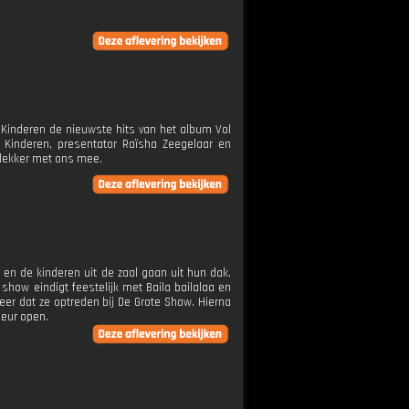
 Kinderen de nieuwste hits van het album Vol
r Kinderen, presentator Raïsha Zeegelaar en
 lekker met ons mee.
en de kinderen uit de zaal gaan uit hun dak.
 show eindigt feestelijk met Baila bailalaa en
 keer dat ze optreden bij De Grote Show. Hierna
deur open.