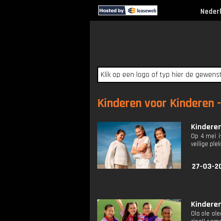
Neder
Kinderen voor Kinderen -
Kinderen
Op 4 mei i
veilige ple
27-03-2
Kinderen
Ola ole ole