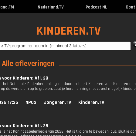
land.FM
Nederland.TV
Podcast.NL
Cont
KINDEREN.TV
 Alle afleveringen
 voor Kinderen: Afl. 29
s het Nationale Dodenherdenking en daarom heeft Kinderen voor Kinderen een 
k op de wereld om op te groeien. Laat je horen en zing met zoveel mogelijk kinder
026 17:26
NPO3
Jongeren.TV
Kinderen.TV
 voor Kinderen: Afl. 28
e is het Koningsspelenliedje van 2026. Het is tijd om te bewegen, dus sluit je aa