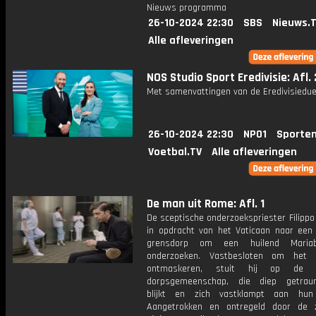
Nieuws programma
26-10-2024 22:30
SBS
Nieuws.
Alle afleveringen
NOS Studio Sport Eredivisie: Afl.
Met samenvattingen van de Eredivisiedue
26-10-2024 22:30
NPO1
Sporten
Voetbal.TV
Alle afleveringen
De man uit Rome: Afl. 1
De sceptische onderzoekspriester Filippo
in opdracht van het Vaticaan naar een
grensdorp om een huilend Maria
onderzoeken. Vastbesloten om het 
ontmaskeren, stuit hij op de g
dorpsgemeenschap, die diep getraum
blijkt en zich vastklampt aan hun
Aangetrokken en ontregeld door de 