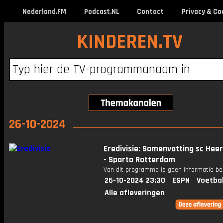
Nederland.FM
Podcast.NL
Contact
Privacy & Co
KINDEREN.TV
26-10-2024
Eredivisie: Samenvatting sc Hee
- Sparta Rotterdam
Van dit programma is geen informatie be
26-10-2024 23:30
ESPN
Voetba
Alle afleveringen