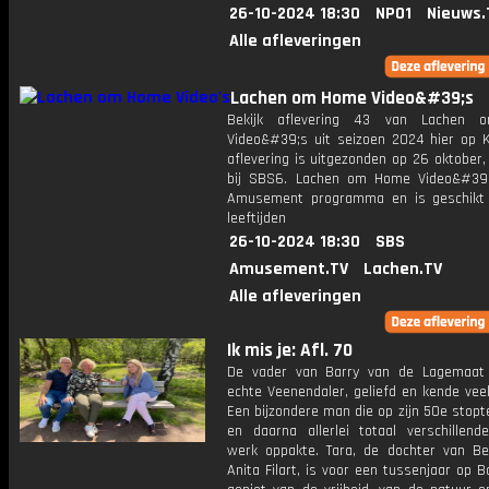
26-10-2024 18:30
NPO1
Nieuws.
Alle afleveringen
Lachen om Home Video&#39;s
Bekijk aflevering 43 van Lachen
Video&#39;s uit seizoen 2024 hier op K
aflevering is uitgezonden op 26 oktober,
bij SBS6. Lachen om Home Video&#39
Amusement programma en is geschikt 
leeftijden
26-10-2024 18:30
SBS
Amusement.TV
Lachen.TV
Alle afleveringen
Ik mis je: Afl. 70
De vader van Barry van de Lagemaat
echte Veenendaler, geliefd en kende vee
Een bijzondere man die op zijn 50e stopt
en daarna allerlei totaal verschillend
werk oppakte. Tara, de dochter van Be
Anita Filart, is voor een tussenjaar op B