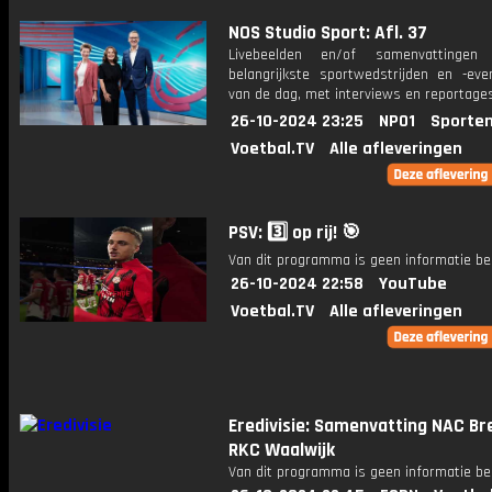
NOS Studio Sport: Afl. 37
Livebeelden en/of samenvattinge
belangrijkste sportwedstrijden en -ev
van de dag, met interviews en reportages
26-10-2024 23:25
NPO1
Sporten
Voetbal.TV
Alle afleveringen
PSV: 3️⃣ op rij! 🎯
Van dit programma is geen informatie be
26-10-2024 22:58
YouTube
Voetbal.TV
Alle afleveringen
Eredivisie: Samenvatting NAC Br
RKC Waalwijk
Van dit programma is geen informatie be