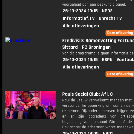
voorgelegd aan een deskundig panel.
26-10-2024 19:15
NPO2
Informatief.TV
Onrecht.TV
Alle afleveringen
Eredivisie: Samenvatting Fortun
Sittard - FC Groningen
Van dit programma is geen informatie be
26-10-2024 19:15
ESPN
Voetbal
Alle afleveringen
Pauls Social Club: Afl. 8
Paul de Leeuw verwelkomt mensen met 
verstandelijke beperking om samen de 
te nemen. Bijzondere mensen krijgen e
en er zijn optredens van artiest
begeleiding van huisband Wimpie & de 
Ook achter de schermen wordt meegewer
26-10-2024 19:05
NPO1