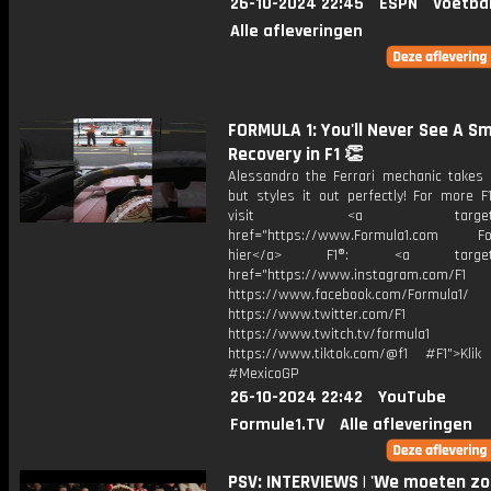
26-10-2024 22:45
ESPN
Voetba
Alle afleveringen
FORMULA 1: You'll Never See A S
Recovery in F1 👏
Alessandro the Ferrari mechanic takes 
but styles it out perfectly! For more F
visit <a target="_b
href="https://www.Formula1.com Fol
hier</a> F1®: <a target="_
href="https://www.instagram.com/F1
https://www.facebook.com/Formula1/
https://www.twitter.com/F1
https://www.twitch.tv/formula1
https://www.tiktok.com/@f1 #F1">Klik
#MexicoGP
26-10-2024 22:42
YouTube
Formule1.TV
Alle afleveringen
PSV: INTERVIEWS | 'We moeten zo