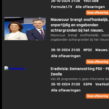
26-10-2024 21:38
YouTube
Formule1.TV
Alle afleveringen
Nieuwsuur brengt onafhankelijk,
onpartijdig en ongebonden
achtergronden bij het nieuws.
Nieuwsuur brengt onafhankelijk, onpar
ongebonden achtergronden bij het nieuws
26-10-2024 21:30
NPO2
Nieuws.
Alle afleveringen
Eredivisie: Samenvatting PSV - P
Zwolle
Van dit programma is geen informatie be
26-10-2024 21:30
ESPN
Voetbal
Alle afleveringen