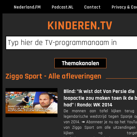
Nederland.FM
Podcast.NL
Contact
Privacy & Co
KINDEREN.TV
Ziggo Sport - Alle afleveringen
Blind: "Ik wist dat Van Persie die
loopactie zou maken toen ik de b
had" | Rondo: WK 2014
De mannen aan tafel kijken terug
legendarische wedstrijd tegen Spanje 
van 2014. ↠ Abonneer je nu op het YouTu
van Ziggo Sport om alle uitzendingen
kijken <a target="_b