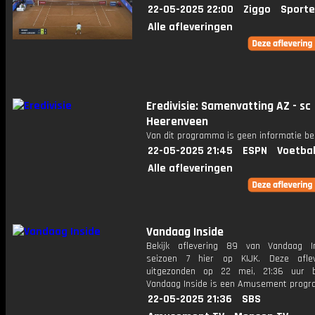
22-05-2025 22:00
Ziggo
Sporte
Alle afleveringen
Eredivisie: Samenvatting AZ - sc
Heerenveen
Van dit programma is geen informatie be
22-05-2025 21:45
ESPN
Voetbal
Alle afleveringen
Vandaag Inside
Bekijk aflevering 89 van Vandaag I
seizoen 7 hier op KIJK. Deze aflev
uitgezonden op 22 mei, 21:36 uur b
Vandaag Inside is een Amusement prog
22-05-2025 21:36
SBS