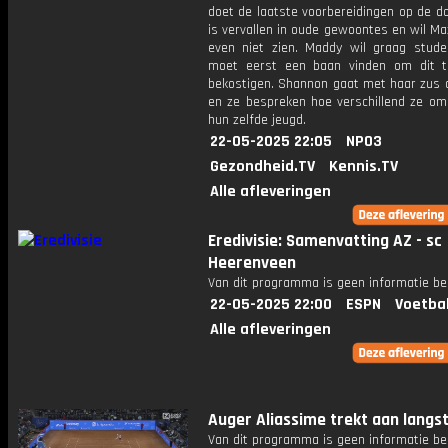
doet de laatste voorbereidingen op de d
is vervallen in oude gewoontes en wil Max
even niet zien. Maddy wil graag stud
moet eerst een baan vinden om dit 
bekostigen. Shannon gaat met haar zus d
en ze bespreken hoe verschillend ze o
hun zelfde jeugd.
22-05-2025 22:05
NPO3
Gezondheid.TV
Kennis.TV
Alle afleveringen
Eredivisie: Samenvatting AZ - sc
Heerenveen
Van dit programma is geen informatie be
22-05-2025 22:00
ESPN
Voetba
Alle afleveringen
Auger Aliassime trekt aan langst
Van dit programma is geen informatie be