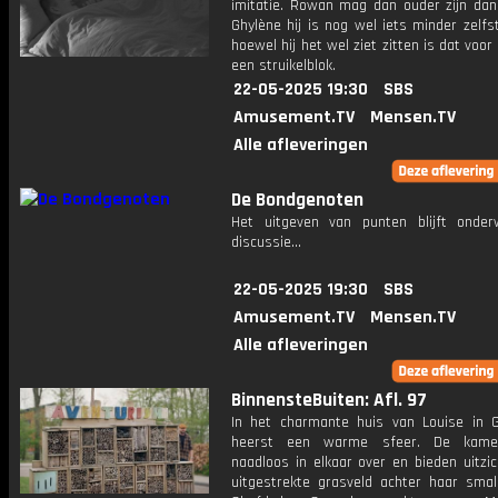
imitatie. Rowan mag dan ouder zijn dan 
Ghylène hij is nog wel iets minder zelfs
hoewel hij het wel ziet zitten is dat voor
een struikelblok.
22-05-2025 19:30
SBS
Amusement.TV
Mensen.TV
Alle afleveringen
De Bondgenoten
Het uitgeven van punten blijft onde
discussie...
22-05-2025 19:30
SBS
Amusement.TV
Mensen.TV
Alle afleveringen
BinnensteBuiten: Afl. 97
In het charmante huis van Louise in 
heerst een warme sfeer. De kame
naadloos in elkaar over en bieden uitzi
uitgestrekte grasveld achter haar small