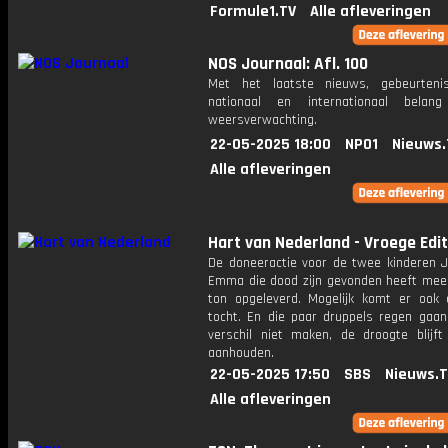
Formule1.TV
Alle afleveringen
NOS Journaal: Afl. 100
Met het laatste nieuws, gebeurteni
nationaal en internationaal bela
weersverwachting.
22-05-2025 18:00
NPO1
Nieuws.
Alle afleveringen
Hart van Nederland - Vroege Edit
De doneeractie voor de twee kinderen J
Emma die dood zijn gevonden heeft mee
ton opgeleverd. Mogelijk komt er ook e
tocht. En die paar druppels regen gaan
verschil niet maken, de droogte blijft 
aanhouden.
22-05-2025 17:50
SBS
Nieuws.
Alle afleveringen