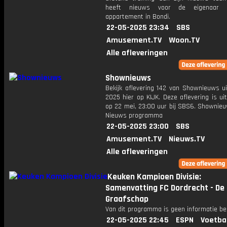
heeft nieuws voor de eigenaar 
appartement in Bondi.
22-05-2025 23:34
SBS
Amusement.TV
Woon.TV
Alle afleveringen
Shownieuws
Bekijk aflevering 142 van Shownieuws ui
2025 hier op KIJK. Deze aflevering is u
op 22 mei, 23:00 uur bij SBS6. Shownieu
Nieuws programma
22-05-2025 23:00
SBS
Amusement.TV
Nieuws.TV
Alle afleveringen
Keuken Kampioen Divisie:
Samenvatting FC Dordrecht - De
Graafschap
Van dit programma is geen informatie be
22-05-2025 22:45
ESPN
Voetba