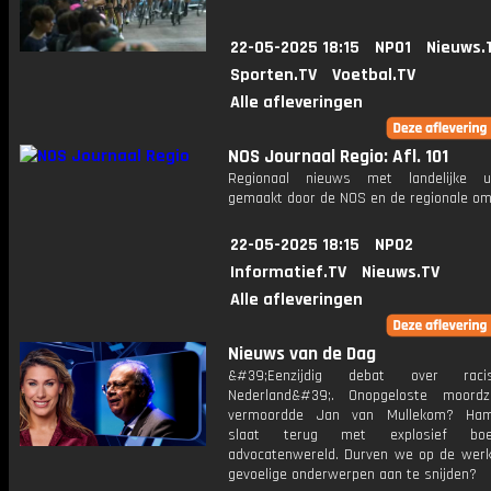
22-05-2025 18:15
NPO1
Nieuws.
Sporten.TV
Voetbal.TV
Alle afleveringen
NOS Journaal Regio: Afl. 101
Regionaal nieuws met landelijke uit
gemaakt door de NOS en de regionale om
22-05-2025 18:15
NPO2
Informatief.TV
Nieuws.TV
Alle afleveringen
Nieuws van de Dag
&#39;Eenzijdig debat over rac
Nederland&#39;. Onopgeloste moordz
vermoordde Jan van Mullekom? Ham
slaat terug met explosief bo
advocatenwereld. Durven we op de werk
gevoelige onderwerpen aan te snijden?