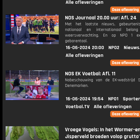
Alle afleveringen
NOS Journaal 20.00 uur: Afl. 24
Met het laatste nieuws, gebeurteni
nationaal en internationaal bela
weersverwachting. En op NPO 1 e
gebarentaal.
16-06-2024 20:00
NPO2
Nieuws
Alle afleveringen
NOS EK Voetbal: Afl. 11
Nabeschouwing van de EK-wedstrijd S
Denemarken.
16-06-2024 19:54
NPO1
Sporte
Voetbal.TV
Alle afleveringen
Vroege Vogels: In het Wormer-e
Jisperveld broeden volop grutto'