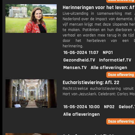
Herinneringen voor het leven: Afl
Live-uitzending in samenwerking met 
Nederland over de impact van dementie. 
vijf mensen krijgt met deze slopende he
te maken. Patiënten en hun dierbaren 
verhaal en worden mee terug in de tij
door het herbeleven van een bi
herinnering.
16-06-2024 11:07
NPO1
Gezondheid.TV
Informatief.TV
Mensen.TV
Alle afleveringen
Eucharistieviering: Afl. 22
Rechtstreekse eucharistieviering vanuit
Hart van Jezuskerk. Celebrant: Carlos Mar
16-06-2024 10:00
NPO2
Geloof.
Alle afleveringen