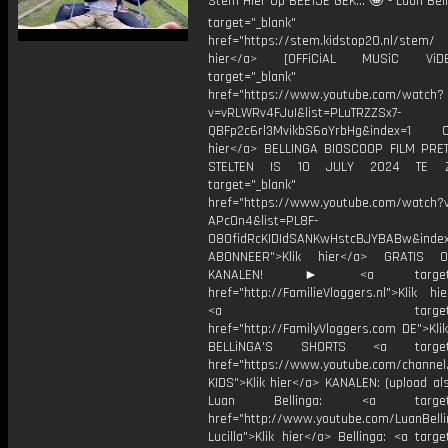
Stem Hier Op BEETJE GEK... 🤪 - Luan Be
target="_blank"
href="https://stem.kidstop20.nl/ste
hier</a> [OFFiCiAL MUSiC Vi
target="_blank"
href="https://www.youtube.com/watch?
v=vRLWRv4FJuI&list=PLuTRZZSx7-
QBFp2c6rl3MvikbS6oYrbHg&index=1 ON
hier</a> BELLINGA BIOSCOOP FILM PR
STELTEN IS 10 JULY 2024 TE Z
target="_blank"
href="https://www.youtube.com/watch?
APcOn4&list=PL8F-
O8OfidRcKIDIdSANKwHstcBJYBABw&index
ABONNEER">Klik hier</a> GRATIS
KANALEN! ► <a target="_
href="http://FamilieVloggers.nl">Klik h
<a target="_bl
href="http://FamilyVloggers.com DE">Kli
BELLiNGA'S SHORTS <a target="
href="https://www.youtube.com/chann
KIDS">Klik hier</a> KANALEN: (upload al
Luan Bellinga: <a target="
href="http://www.youtube.com/LuanBell
Lucilla">Klik hier</a> Bellinga: <a targe