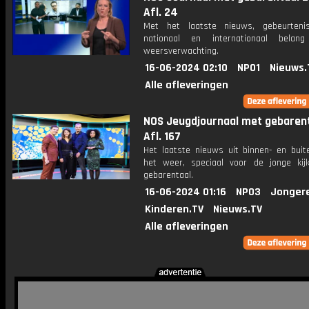
Afl. 24
Met het laatste nieuws, gebeurteni
nationaal en internationaal bela
weersverwachting.
16-06-2024 02:10
NPO1
Nieuws.
Alle afleveringen
NOS Jeugdjournaal met gebarent
Afl. 167
Het laatste nieuws uit binnen- en buit
het weer, speciaal voor de jonge kij
gebarentaal.
16-06-2024 01:16
NPO3
Jonger
Kinderen.TV
Nieuws.TV
Alle afleveringen