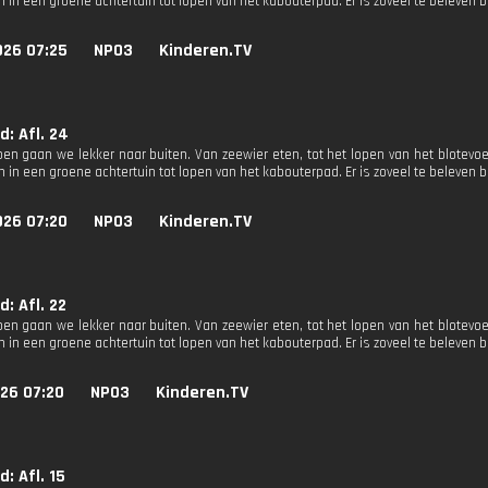
 in een groene achtertuin tot lopen van het kabouterpad. Er is zoveel te beleven b
026 07:25
NPO3
Kinderen.TV
d: Afl. 24
oen gaan we lekker naar buiten. Van zeewier eten, tot het lopen van het blotev
 in een groene achtertuin tot lopen van het kabouterpad. Er is zoveel te beleven b
026 07:20
NPO3
Kinderen.TV
d: Afl. 22
oen gaan we lekker naar buiten. Van zeewier eten, tot het lopen van het blotev
 in een groene achtertuin tot lopen van het kabouterpad. Er is zoveel te beleven b
26 07:20
NPO3
Kinderen.TV
d: Afl. 15