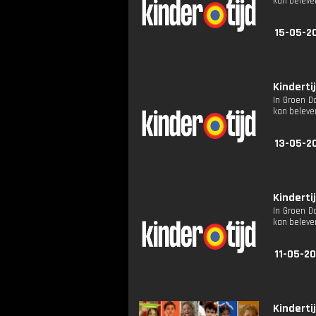
kan beleven
15-05-2
Kindertij
In Groen D
kan beleven
13-05-2
Kindertij
In Groen D
kan beleven
11-05-20
Kindertij