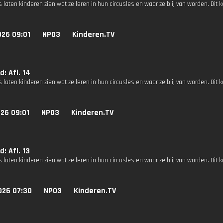
s laten kinderen zien wat ze leren in hun circusles en waar ze blij van worden. Dit 
026 09:01
NPO3
Kinderen.TV
d: Afl. 14
s laten kinderen zien wat ze leren in hun circusles en waar ze blij van worden. Dit 
26 09:01
NPO3
Kinderen.TV
d: Afl. 13
s laten kinderen zien wat ze leren in hun circusles en waar ze blij van worden. Dit k
026 07:30
NPO3
Kinderen.TV