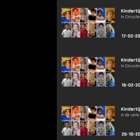
Kindertij
In Circusle
17-02-2
Kindertij
In Circusle
16-02-2
Kindertij
In de serie
26-10-2