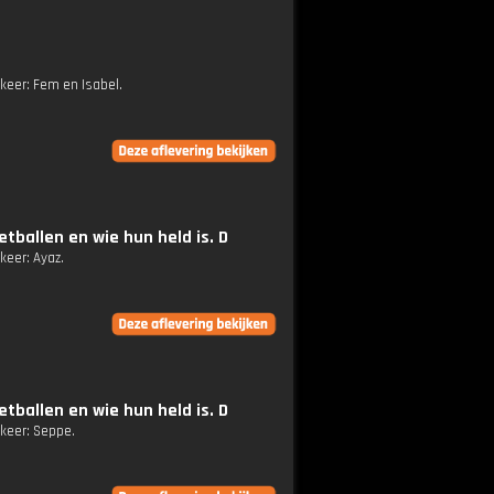
 keer: Fem en Isabel.
tballen en wie hun held is. D
keer: Ayaz.
tballen en wie hun held is. D
 keer: Seppe.