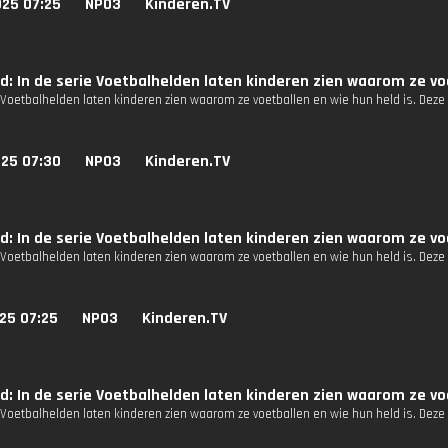
025 07:25
NPO3
Kinderen.TV
jd: In de serie Voetbalhelden laten kinderen zien waarom ze voe
 Voetbalhelden laten kinderen zien waarom ze voetballen en wie hun held is. Deze 
025 07:30
NPO3
Kinderen.TV
jd: In de serie Voetbalhelden laten kinderen zien waarom ze voe
 Voetbalhelden laten kinderen zien waarom ze voetballen en wie hun held is. Deze 
25 07:25
NPO3
Kinderen.TV
jd: In de serie Voetbalhelden laten kinderen zien waarom ze voe
 Voetbalhelden laten kinderen zien waarom ze voetballen en wie hun held is. Deze 