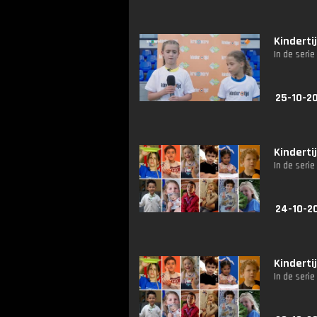
Kindertij
In de serie
25-10-2
Kinderti
In de serie
24-10-2
Kinderti
In de seri