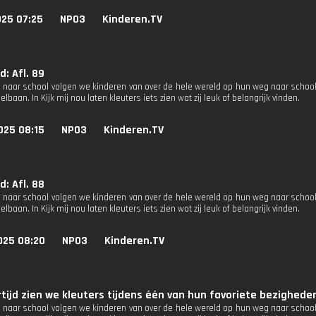
025 07:25
NPO3
Kinderen.TV
d: Afl. 89
g naar school volgen we kinderen van over de hele wereld op hun weg naar school. 
lbaan. In Kijk mij nou laten kleuters iets zien wat zij leuk of belangrijk vinden.
025 08:15
NPO3
Kinderen.TV
d: Afl. 88
g naar school volgen we kinderen van over de hele wereld op hun weg naar school. 
lbaan. In Kijk mij nou laten kleuters iets zien wat zij leuk of belangrijk vinden.
025 08:20
NPO3
Kinderen.TV
rtijd zien we kleuters tijdens één van hun favoriete bezigheden
g naar school volgen we kinderen van over de hele wereld op hun weg naar school. 