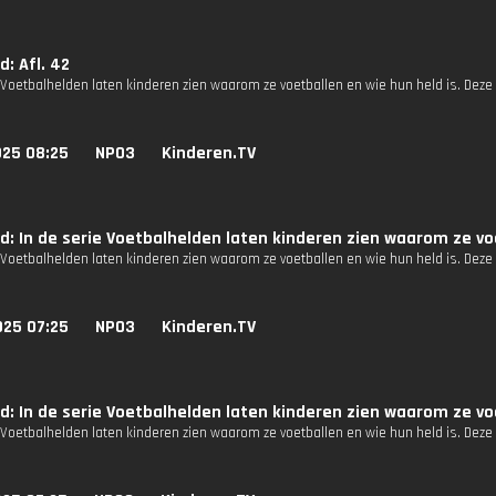
d: Afl. 42
 Voetbalhelden laten kinderen zien waarom ze voetballen en wie hun held is. Deze
025 08:25
NPO3
Kinderen.TV
jd: In de serie Voetbalhelden laten kinderen zien waarom ze voe
 Voetbalhelden laten kinderen zien waarom ze voetballen en wie hun held is. Deze 
025 07:25
NPO3
Kinderen.TV
jd: In de serie Voetbalhelden laten kinderen zien waarom ze voe
e Voetbalhelden laten kinderen zien waarom ze voetballen en wie hun held is. Deze