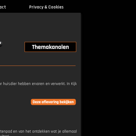
act
Privacy & Cookies
ar huisdier hebben ervaren en verwerkt. In Kijk
oetenpad en van het ontdekken wat je allemaal