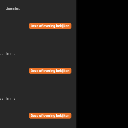
keer: Jumaira.
keer: Imme.
keer: Imme.