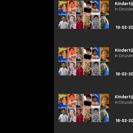
Kindertij
In Circusle
19-02-2
Kindertij
In Circusle
18-02-2
Kindertij
In Circusle
18-02-2