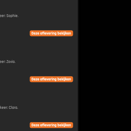
eer: Sophie.
eer: Zovia.
keer: Clara.