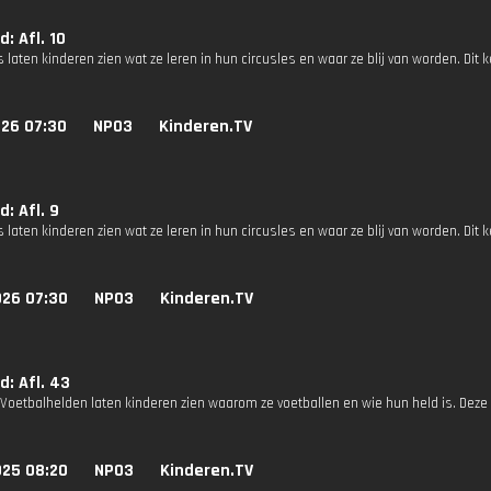
d: Afl. 10
s laten kinderen zien wat ze leren in hun circusles en waar ze blij van worden. Dit k
026 07:30
NPO3
Kinderen.TV
d: Afl. 9
s laten kinderen zien wat ze leren in hun circusles en waar ze blij van worden. Dit k
026 07:30
NPO3
Kinderen.TV
d: Afl. 43
 Voetbalhelden laten kinderen zien waarom ze voetballen en wie hun held is. Deze 
025 08:20
NPO3
Kinderen.TV