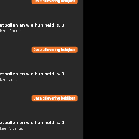
tballen en wie hun held is. D
keer: Charlie.
tballen en wie hun held is. D
keer: Jacob.
tballen en wie hun held is. D
keer: Vicente.