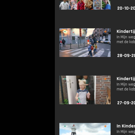
20-10-2
Kindertij
In Mijn we
met de kabe
28-09-2
Kindertij
In Mijn we
met de kabe
27-09-2
In Kinde
In Mijn we