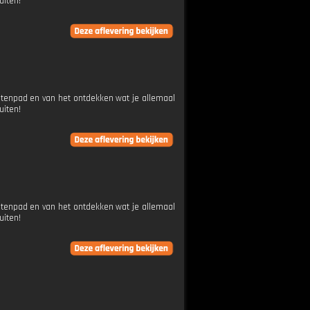
uiten!
oetenpad en van het ontdekken wat je allemaal
uiten!
oetenpad en van het ontdekken wat je allemaal
uiten!