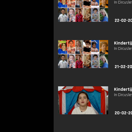
In Circusle
22-02-2
Kindertij
In Circusle
21-02-20
Kindertij
In Circusle
20-02-2