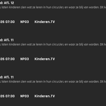
d: Afl. 12
s laten kinderen zien wat ze leren in hun circusles en waar ze blij van worden. Dit 
026 07:30
NPO3
Kinderen.TV
d: Afl. 11
s laten kinderen zien wat ze leren in hun circusles en waar ze blij van worden. Dit 
026 07:30
NPO3
Kinderen.TV
d: Afl. 11
s laten kinderen zien wat ze leren in hun circusles en waar ze blij van worden. Dit 
026 07:30
NPO3
Kinderen.TV