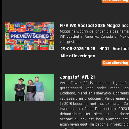
FIFA WK Voetbal 2026 Magazine: 
Magazine waarin de landen die deelneme
WK Voetbal in Amerika, Canada en Mexi
voorgesteld.
29-05-2026 15:25
NPO1
Voetbal
Alle afleveringen
Jongstof: Afl. 21
Véras Fawaz (32) is filmmaker. Hij heeft 
geregisseerd voor onder meer Joos
Goldband, Merol en Faberyayo. Daarnaast
regisseert en produceert Véras eigen sh
In 2018 begon hij met muziek maken. Zo 
twee ep's uit: Ali en Destructie. In 2023
debuutalbum Het Niets uit. In datze
schreef hij ook het boek Niemand dat 
eigen leven gaat. Hij begon zijn veelzijdig