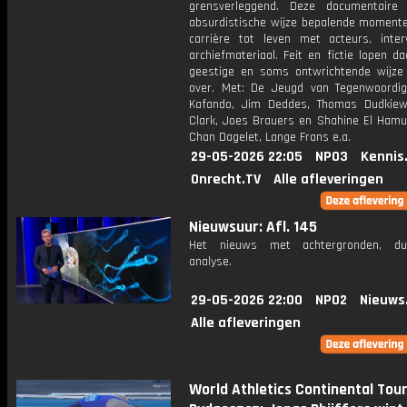
grensverleggend. Deze documentaire
absurdistische wijze bepalende momente
carrière tot leven met acteurs, inte
archiefmateriaal. Feit en fictie lopen 
geestige en soms ontwrichtende wijze 
over. Met: De Jeugd van Tegenwoordig,
Kafando, Jim Deddes, Thomas Dudkiewi
Clark, Joes Brauers en Shahine El Hamus
Chan Dagelet, Lange Frans e.a.
29-05-2026 22:05
NPO3
Kennis
Onrecht.TV
Alle afleveringen
Nieuwsuur: Afl. 145
Het nieuws met achtergronden, du
analyse.
29-05-2026 22:00
NPO2
Nieuws
Alle afleveringen
World Athletics Continental Tour