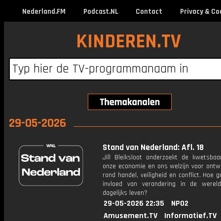
Nederland.FM
Podcast.NL
Contact
Privacy & Co
KINDEREN.TV
29-05-2026
Stand van Nederland: Afl. 18
Jill Bleiksloot onderzoekt de kwetsbaa
onze economie en ons welzijn voor ontwi
rond handel, veiligheid en conflict. Hoe g
invloed van verandering in de were
dagelijks leven?
29-05-2026 22:35
NPO2
Amusement.TV
Informatief.TV