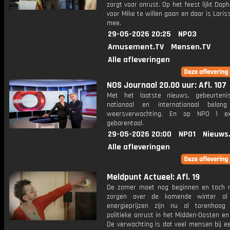
zorgt voor onrust. Op het feest lijkt Dap
voor Mike te willen gaan en daar is Larissa
mee.
29-05-2026 20:25
NPO3
Amusement.TV
Mensen.TV
Alle afleveringen
NOS Journaal 20.00 uur: Afl. 107
Met het laatste nieuws, gebeurteni
nationaal en internationaal bela
weersverwachting. En op NPO 1 e
gebarentaal.
29-05-2026 20:00
NPO1
Nieuws
Alle afleveringen
Meldpunt Actueel: Afl. 19
De zomer moet nog beginnen en toch
zorgen over de komende winter al
energieprijzen zijn nu al torenhoo
politieke onrust in het Midden-Oosten en
De verwachting is dat veel mensen bij e