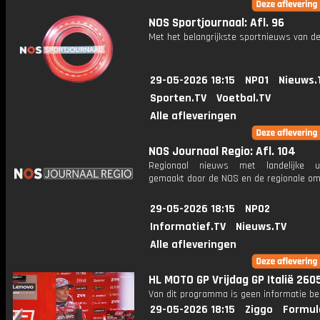
NOS Sportjournaal: Afl. 96
Met het belangrijkste sportnieuws van de
29-05-2026 18:15
NPO1
Nieuws.
Sporten.TV
Voetbal.TV
Alle afleveringen
NOS Journaal Regio: Afl. 104
Regionaal nieuws met landelijke uit
gemaakt door de NOS en de regionale om
29-05-2026 18:15
NPO2
Informatief.TV
Nieuws.TV
Alle afleveringen
HL MOTO GP Vrijdag GP Italië 260
Van dit programma is geen informatie be
29-05-2026 18:15
Ziggo
Formul