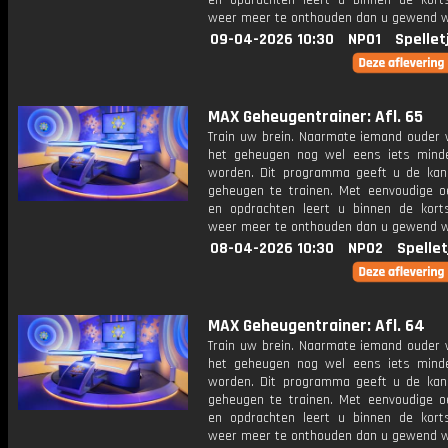
en opdrachten leert u binnen de kort
weer meer te onthouden dan u gewend 
09-04-2026 10:30
NPO1
Spellet
MAX Geheugentrainer: Afl. 65
Train uw brein. Naarmate iemand ouder w
het geheugen nog wel eens iets mind
worden. Dit programma geeft u de ka
geheugen te trainen. Met eenvoudige o
en opdrachten leert u binnen de kort
weer meer te onthouden dan u gewend 
08-04-2026 10:30
NPO2
Spellet
MAX Geheugentrainer: Afl. 64
Train uw brein. Naarmate iemand ouder w
het geheugen nog wel eens iets mind
worden. Dit programma geeft u de ka
geheugen te trainen. Met eenvoudige o
en opdrachten leert u binnen de kort
weer meer te onthouden dan u gewend 