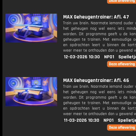
MAX Geheugentrainer: Afl. 47
Train uw brein. Naarmate iemand ouder w
het geheugen nog wel eens iets mind
worden. Dit programma geeft u de ka
geheugen te trainen. Met eenvoudige o
en opdrachten leert u binnen de kort
weer meer te onthouden dan u gewend 
12-03-2026 10:30
NPO1
Spelletj
MAX Geheugentrainer: Afl. 46
Train uw brein. Naarmate iemand ouder w
het geheugen nog wel eens iets mind
worden. Dit programma geeft u de ka
geheugen te trainen. Met eenvoudige o
en opdrachten leert u binnen de kort
weer meer te onthouden dan u gewend 
11-03-2026 10:30
NPO1
Spelletj