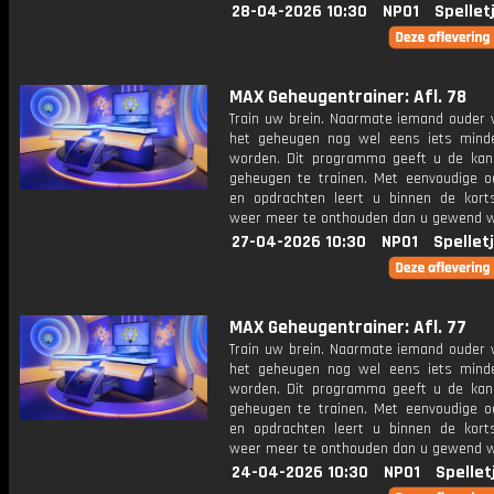
28-04-2026 10:30
NPO1
Spellet
MAX Geheugentrainer: Afl. 78
Train uw brein. Naarmate iemand ouder w
het geheugen nog wel eens iets mind
worden. Dit programma geeft u de ka
geheugen te trainen. Met eenvoudige o
en opdrachten leert u binnen de kort
weer meer te onthouden dan u gewend 
27-04-2026 10:30
NPO1
Spellet
MAX Geheugentrainer: Afl. 77
Train uw brein. Naarmate iemand ouder w
het geheugen nog wel eens iets mind
worden. Dit programma geeft u de ka
geheugen te trainen. Met eenvoudige o
en opdrachten leert u binnen de kort
weer meer te onthouden dan u gewend 
24-04-2026 10:30
NPO1
Spellet