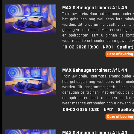
MAX Geheugentrainer: Afl. 45
Train uw brein. Naarmate iemand ouder w
het geheugen nog wel eens iets mind
worden. Dit programma geeft u de ka
geheugen te trainen. Met eenvoudige o
en opdrachten leert u binnen de kort
weer meer te onthouden dan u gewend 
10-03-2026 10:30
NPO1
Spellet
MAX Geheugentrainer: Afl. 44
Train uw brein. Naarmate iemand ouder w
het geheugen nog wel eens iets mind
worden. Dit programma geeft u de ka
geheugen te trainen. Met eenvoudige o
en opdrachten leert u binnen de kort
weer meer te onthouden dan u gewend 
09-03-2026 10:30
NPO1
Spellet
MAX Geheugentrainer: Afl. 43