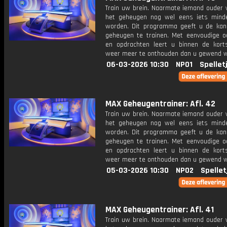
Train uw brein. Naarmate iemand ouder w
het geheugen nog wel eens iets mind
worden. Dit programma geeft u de ka
geheugen te trainen. Met eenvoudige o
en opdrachten leert u binnen de kort
weer meer te onthouden dan u gewend 
06-03-2026 10:30
NPO1
Spellet
MAX Geheugentrainer: Afl. 42
Train uw brein. Naarmate iemand ouder w
het geheugen nog wel eens iets mind
worden. Dit programma geeft u de ka
geheugen te trainen. Met eenvoudige o
en opdrachten leert u binnen de kort
weer meer te onthouden dan u gewend 
05-03-2026 10:30
NPO2
Spellet
MAX Geheugentrainer: Afl. 41
Train uw brein. Naarmate iemand ouder w