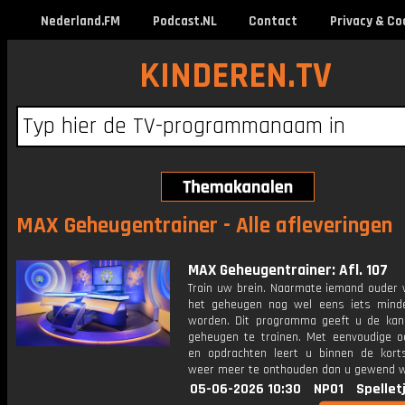
Nederland.FM
Podcast.NL
Contact
Privacy & Co
KINDEREN.TV
MAX Geheugentrainer - Alle afleveringen
MAX Geheugentrainer: Afl. 107
Train uw brein. Naarmate iemand ouder w
het geheugen nog wel eens iets mind
worden. Dit programma geeft u de ka
geheugen te trainen. Met eenvoudige o
en opdrachten leert u binnen de kort
weer meer te onthouden dan u gewend 
05-06-2026 10:30
NPO1
Spellet