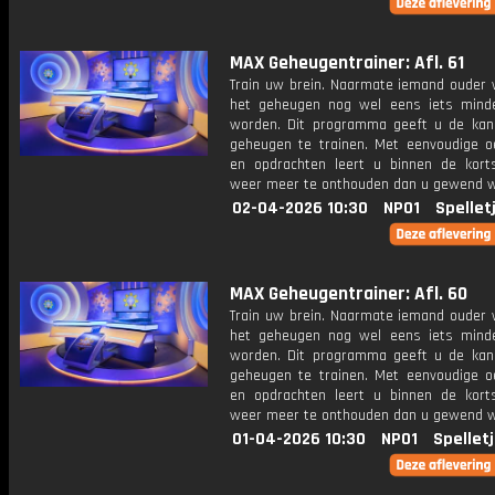
MAX Geheugentrainer: Afl. 61
Train uw brein. Naarmate iemand ouder w
het geheugen nog wel eens iets mind
worden. Dit programma geeft u de ka
geheugen te trainen. Met eenvoudige o
en opdrachten leert u binnen de kort
weer meer te onthouden dan u gewend 
02-04-2026 10:30
NPO1
Spellet
MAX Geheugentrainer: Afl. 60
Train uw brein. Naarmate iemand ouder w
het geheugen nog wel eens iets mind
worden. Dit programma geeft u de ka
geheugen te trainen. Met eenvoudige o
en opdrachten leert u binnen de kort
weer meer te onthouden dan u gewend 
01-04-2026 10:30
NPO1
Spellet