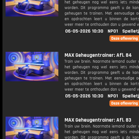
het geheugen nog wel eens iets mind
worden. Dit programma geeft u de ka
geheugen te trainen. Met eenvoudige o
en opdrachten leert u binnen de kort
weer meer te onthouden dan u gewend 
06-05-2026 10:30
NPO1
Spellet
MAX Geheugentrainer: Afl. 84
Train uw brein. Naarmate iemand ouder w
het geheugen nog wel eens iets mind
worden. Dit programma geeft u de ka
geheugen te trainen. Met eenvoudige o
en opdrachten leert u binnen de kort
weer meer te onthouden dan u gewend 
05-05-2026 10:30
NPO1
Spellet
MAX Geheugentrainer: Afl. 83
Train uw brein. Naarmate iemand ouder w
het geheugen nog wel eens iets mind
worden. Dit programma geeft u de ka