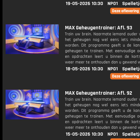
19-05-2026 10:30
NPO1
Spellet
MAX Geheugentrainer: Afl. 93
Train uw brein. Naarmate iemand ouder w
het geheugen nog wel eens iets mind
worden. Dit programma geeft u de ka
geheugen te trainen. Met eenvoudige o
en opdrachten leert u binnen de kort
weer meer te onthouden dan u gewend 
18-05-2026 10:30
NPO1
Spellet
MAX Geheugentrainer: Afl. 92
Train uw brein. Naarmate iemand ouder w
het geheugen nog wel eens iets mind
worden. Dit programma geeft u de ka
geheugen te trainen. Met eenvoudige o
en opdrachten leert u binnen de kort
weer meer te onthouden dan u gewend 
15-05-2026 10:30
NPO1
Spellet