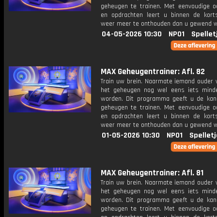
geheugen te trainen. Met eenvoudige o
en opdrachten leert u binnen de kort
weer meer te onthouden dan u gewend 
04-05-2026 10:30
NPO1
Spellet
MAX Geheugentrainer: Afl. 82
Train uw brein. Naarmate iemand ouder w
het geheugen nog wel eens iets mind
worden. Dit programma geeft u de ka
geheugen te trainen. Met eenvoudige o
en opdrachten leert u binnen de kort
weer meer te onthouden dan u gewend 
01-05-2026 10:30
NPO1
Spellet
MAX Geheugentrainer: Afl. 81
Train uw brein. Naarmate iemand ouder w
het geheugen nog wel eens iets mind
worden. Dit programma geeft u de ka
geheugen te trainen. Met eenvoudige o