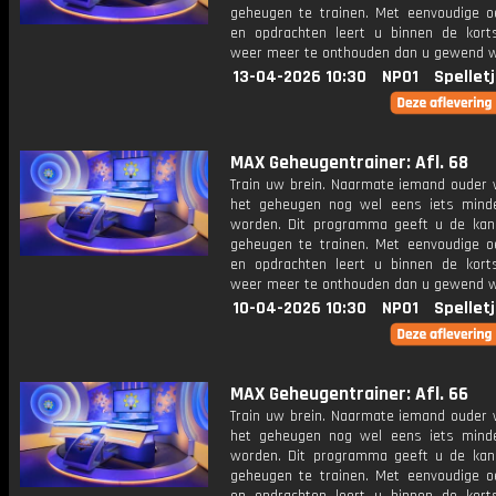
geheugen te trainen. Met eenvoudige o
en opdrachten leert u binnen de kort
weer meer te onthouden dan u gewend 
13-04-2026 10:30
NPO1
Spellet
MAX Geheugentrainer: Afl. 68
Train uw brein. Naarmate iemand ouder w
het geheugen nog wel eens iets mind
worden. Dit programma geeft u de ka
geheugen te trainen. Met eenvoudige o
en opdrachten leert u binnen de kort
weer meer te onthouden dan u gewend 
10-04-2026 10:30
NPO1
Spellet
MAX Geheugentrainer: Afl. 66
Train uw brein. Naarmate iemand ouder w
het geheugen nog wel eens iets mind
worden. Dit programma geeft u de ka
geheugen te trainen. Met eenvoudige o