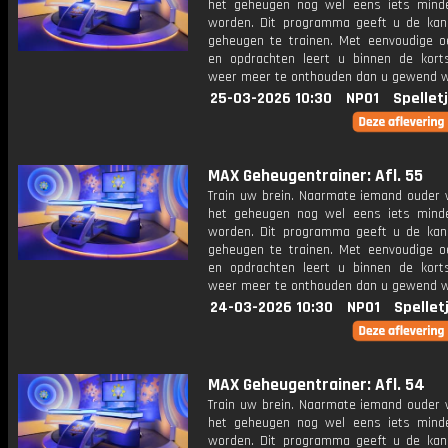
het geheugen nog wel eens iets mind
worden. Dit programma geeft u de ka
geheugen te trainen. Met eenvoudige o
en opdrachten leert u binnen de kort
weer meer te onthouden dan u gewend 
25-03-2026 10:30
NPO1
Spellet
MAX Geheugentrainer: Afl. 55
Train uw brein. Naarmate iemand ouder w
het geheugen nog wel eens iets mind
worden. Dit programma geeft u de ka
geheugen te trainen. Met eenvoudige o
en opdrachten leert u binnen de kort
weer meer te onthouden dan u gewend 
24-03-2026 10:30
NPO1
Spellet
MAX Geheugentrainer: Afl. 54
Train uw brein. Naarmate iemand ouder w
het geheugen nog wel eens iets mind
worden. Dit programma geeft u de ka