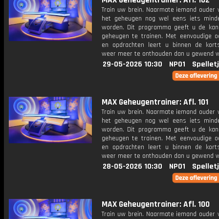
MAX Geheugentrainer: Afl. 102
Train uw brein. Naarmate iemand ouder w
het geheugen nog wel eens iets mind
worden. Dit programma geeft u de ka
geheugen te trainen. Met eenvoudige o
en opdrachten leert u binnen de kort
weer meer te onthouden dan u gewend 
29-05-2026 10:30
NPO1
Spellet
MAX Geheugentrainer: Afl. 101
Train uw brein. Naarmate iemand ouder w
het geheugen nog wel eens iets mind
worden. Dit programma geeft u de ka
geheugen te trainen. Met eenvoudige o
en opdrachten leert u binnen de kort
weer meer te onthouden dan u gewend 
28-05-2026 10:30
NPO1
Spellet
MAX Geheugentrainer: Afl. 100
Train uw brein. Naarmate iemand ouder w