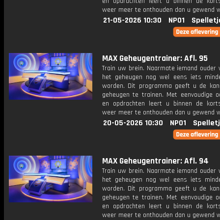
en opdrachten leert u binnen de kort
weer meer te onthouden dan u gewend 
21-05-2026 10:30
NPO1
Spelletj
MAX Geheugentrainer: Afl. 95
Train uw brein. Naarmate iemand ouder w
het geheugen nog wel eens iets mind
worden. Dit programma geeft u de ka
geheugen te trainen. Met eenvoudige o
en opdrachten leert u binnen de kort
weer meer te onthouden dan u gewend 
20-05-2026 10:30
NPO1
Spellet
MAX Geheugentrainer: Afl. 94
Train uw brein. Naarmate iemand ouder w
het geheugen nog wel eens iets mind
worden. Dit programma geeft u de ka
geheugen te trainen. Met eenvoudige o
en opdrachten leert u binnen de kort
weer meer te onthouden dan u gewend 