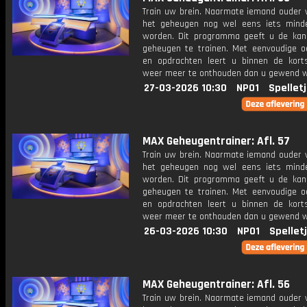
Train uw brein. Naarmate iemand ouder w
het geheugen nog wel eens iets mind
worden. Dit programma geeft u de ka
geheugen te trainen. Met eenvoudige o
en opdrachten leert u binnen de kort
weer meer te onthouden dan u gewend 
27-03-2026 10:30
NPO1
Spellet
MAX Geheugentrainer: Afl. 57
Train uw brein. Naarmate iemand ouder w
het geheugen nog wel eens iets mind
worden. Dit programma geeft u de ka
geheugen te trainen. Met eenvoudige o
en opdrachten leert u binnen de kort
weer meer te onthouden dan u gewend 
26-03-2026 10:30
NPO1
Spellet
MAX Geheugentrainer: Afl. 56
Train uw brein. Naarmate iemand ouder w