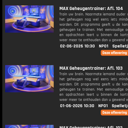
MAX Geheugentrainer: Afl. 104
Train uw brein. Naarmate iemand ouder w
het geheugen nog wel eens iets mind
worden. Dit programma geeft u de ka
geheugen te trainen. Met eenvoudige o
en opdrachten leert u binnen de kort
weer meer te onthouden dan u gewend 
02-06-2026 10:30
NPO1
Spellet
MAX Geheugentrainer: Afl. 103
Train uw brein. Naarmate iemand ouder w
het geheugen nog wel eens iets mind
worden. Dit programma geeft u de ka
geheugen te trainen. Met eenvoudige o
en opdrachten leert u binnen de kort
weer meer te onthouden dan u gewend 
01-06-2026 10:30
NPO1
Spellet