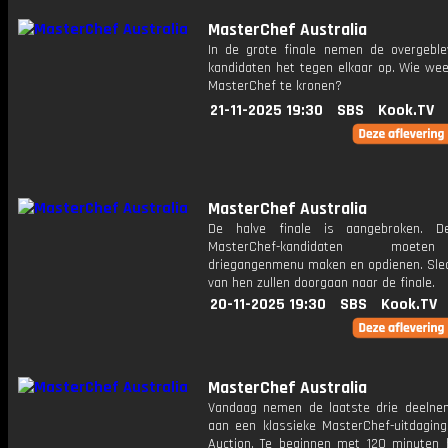
MasterChef Australia
In de grote finale nemen de overgebl
kandidaten het tegen elkaar op. Wie wee
MasterChef te kronen?
21-11-2025 19:30
SBS
Kook.TV
MasterChef Australia
De halve finale is aangebroken. 
MasterChef-kandidaten moet
driegangenmenu maken en opdienen. Sle
van hen zullen doorgaan naar de finale.
20-11-2025 19:30
SBS
Kook.TV
MasterChef Australia
Vandaag nemen de laatste drie deelne
aan een klassieke MasterChef-uitdaging
Auction. Te beginnen met 120 minuten 