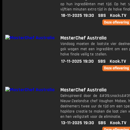
op hun ingrediënten met tijd. Op het s
vijftien minuten extra tijd in de halve fina
18-11-2025 19:30
SBS
Kook.TV
MasterChef Australia
Vandaag moeten de laatste vier deeln
gok wagen met een ingrediënt om een ​​p
halve finale veilig te stellen.
17-11-2025 19:30
SBS
Kook.TV
MasterChef Australia
Geïnspireerd door de &#39;snacks&#3
Nieuw-Zeelandse chef Vaughan Mabee, 
deelnemers twee uur de tijd om een spec
hapklare creatie te maken die laat zien w
en hen veiligstelt voor de eliminatie.
13-11-2025 19:30
SBS
Kook.TV