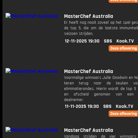
MasterChef Australia
Er heeft nog nooit zoveel op het spel ge
de top 5, die om de laatste immunitei
seizoen strijden.
12-11-2025 19:30
SBS
Kook.TV
MasterChef Australia
Voormalige winnaars Julie Goodwin en Na
keren terug naar de keuken vo
eliminatierondes. Hierin wordt de top 5
en afscheid genomen van een fa
deelnemer.
11-11-2025 19:30
SBS
Kook.TV
MasterChef Australia
Vandaag strijden de vier winnaar