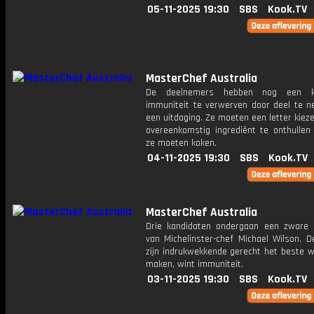
05-11-2025 19:30
SBS
Kook.TV
MasterChef Australia
De deelnemers hebben nog een 
immuniteit te verwerven door deel te 
een uitdaging. Ze moeten een letter kie
​​overeenkomstig ingrediënt te onthulle
ze moeten koken.
04-11-2025 19:30
SBS
Kook.TV
MasterChef Australia
Drie kandidaten ondergaan een zware 
van Michelinster-chef Michael Wilson. D
zijn indrukwekkende gerecht het beste w
maken, wint immuniteit.
03-11-2025 19:30
SBS
Kook.TV