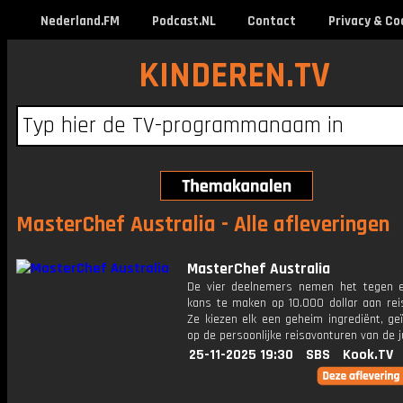
Nederland.FM
Podcast.NL
Contact
Privacy & Co
KINDEREN.TV
MasterChef Australia - Alle afleveringen
MasterChef Australia
De vier deelnemers nemen het tegen 
kans te maken op 10.000 dollar aan rei
Ze kiezen elk een geheim ingrediënt, ge
op de persoonlijke reisavonturen van de j
25-11-2025 19:30
SBS
Kook.TV