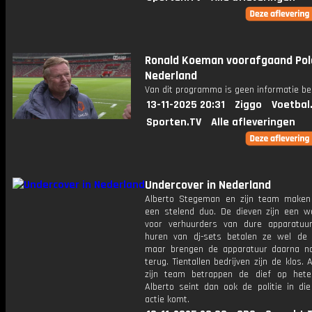
Ronald Koeman voorafgaand Pol
Nederland
Van dit programma is geen informatie be
13-11-2025 20:31
Ziggo
Voetbal
Sporten.TV
Alle afleveringen
Undercover in Nederland
Alberto Stegeman en zijn team maken
een stelend duo. De dieven zijn een w
voor verhuurders van dure apparatuur
huren van dj-sets betalen ze wel de h
maar brengen de apparatuur daarna n
terug. Tientallen bedrijven zijn de klos. 
zijn team betrappen de dief op het
Alberto seint dan ook de politie in die
actie komt.