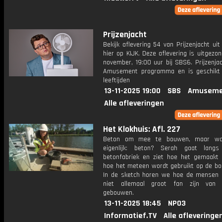
Prijzenjacht
Bekijk aflevering 54 van Prijzenjacht uit
hier op KIJK. Deze aflevering is uitgezo
november, 19:00 uur bij SBS6. Prijzenja
Amusement programma en is geschikt 
leeftijden
13-11-2025 19:00
SBS
Amuseme
Alle afleveringen
Het Klokhuis: Afl. 227
Beton om mee te bouwen, maar wa
eigenlijk: beton? Serah gaat langs
betonfabriek en ziet hoe het gemaakt
hoe het meteen wordt gebruikt op de bo
In de sketch horen we hoe de mensen 
niet allemaal groot fan zijn van 
gebouwen.
13-11-2025 18:45
NPO3
Informatief.TV
Alle afleveringe