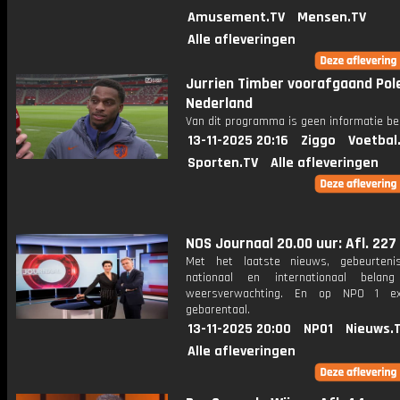
Amusement.TV
Mensen.TV
Alle afleveringen
Jurrien Timber voorafgaand Pole
Nederland
Van dit programma is geen informatie be
13-11-2025 20:16
Ziggo
Voetbal
Sporten.TV
Alle afleveringen
NOS Journaal 20.00 uur: Afl. 227
Met het laatste nieuws, gebeurteni
nationaal en internationaal bela
weersverwachting. En op NPO 1 e
gebarentaal.
13-11-2025 20:00
NPO1
Nieuws.
Alle afleveringen