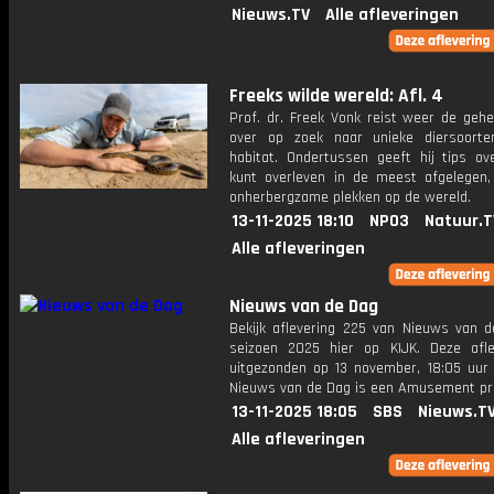
Nieuws.TV
Alle afleveringen
Freeks wilde wereld: Afl. 4
Prof. dr. Freek Vonk reist weer de gehe
over op zoek naar unieke diersoort
habitat. Ondertussen geeft hij tips ov
kunt overleven in de meest afgelegen,
onherbergzame plekken op de wereld.
13-11-2025 18:10
NPO3
Natuur.T
Alle afleveringen
Nieuws van de Dag
Bekijk aflevering 225 van Nieuws van d
seizoen 2025 hier op KIJK. Deze afle
uitgezonden op 13 november, 18:05 uur 
Nieuws van de Dag is een Amusement 
13-11-2025 18:05
SBS
Nieuws.T
Alle afleveringen