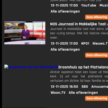
SLAM! Boost">Klik hier</a> Your Life
13-11-2025 17:00
YouTube
Muzi
Alle afleveringen
NOS Journaal in Makkelijke Taal: A
Journaal in makkelijke taal met extra ui
een rustig tempo. Met het laatste nieu
weer.
13-11-2025 17:00
NPO1
Nieuws.T
Alle afleveringen
Droomhuis op het Plattelan
Alistair Appleton helpt een koper uit Ma
Kent. Zij wil naar het platteland v
verhuizen om dichter bij haar familie te 
13-11-2025 16:50
SBS
Amuseme
Woon.TV
Alle afleveringen