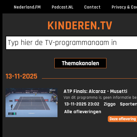
Nederland.FM
Podcast.NL
Contact
Privacy & Co
KINDEREN.TV
13-11-2025
ATP Finals: Alcaraz - Musetti
Van dit programma is geen informatie be
13-11-2025 23:02
Ziggo
Sporten
Alle afleveringen