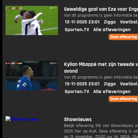
Geweldige goal van Eze voor Eng
Van dit programma is geen informatie be
13-11-2025 23:01
Ziggo
Voetbal
Sporten.TV
Alle afleveringen
Kylian Mbappé met zijn tweede 
avond
Van dit programma is geen informatie be
13-11-2025 23:01
Ziggo
Voetbal
Sporten.TV
Alle afleveringen
Shownieuws
Bekijk aflevering 316 van Shownieuws ui
2025 hier op KIJK. Deze aflevering is u
op 13 november, 23:00 uur bij SBS6. S