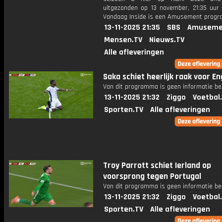
uitgezonden op 13 november, 21:35 uur 
Vandaag Inside is een Amusement prog
13-11-2025 21:35
SBS
Amuseme
Mensen.TV
Nieuws.TV
Alle afleveringen
Saka schiet heerlijk raak voor E
Van dit programma is geen informatie be
13-11-2025 21:32
Ziggo
Voetbal
Sporten.TV
Alle afleveringen
Troy Parrott schiet Ierland op
voorsprong tegen Portugal
Van dit programma is geen informatie be
13-11-2025 21:32
Ziggo
Voetbal
Sporten.TV
Alle afleveringen