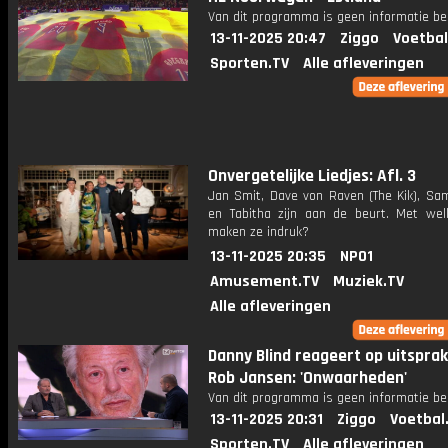
Van dit programma is geen informatie be
13-11-2025 20:47
Ziggo
Voetbal
Sporten.TV
Alle afleveringen
Onvergetelijke Liedjes: Afl. 3
Jan Smit, Dave von Raven (The Kik), Sa
en Tabitha zijn aan de beurt. Met welk
maken ze indruk?
13-11-2025 20:35
NPO1
Amusement.TV
Muziek.TV
Alle afleveringen
Danny Blind reageert op uitspra
Rob Jansen: 'Onwaarheden'
Van dit programma is geen informatie be
13-11-2025 20:31
Ziggo
Voetbal
Sporten.TV
Alle afleveringen