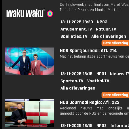
De finaleweek met finalisten Merel West
Toet, Loek Peters en Maaike Martens.
13-11-2025 18:20
NPO3
Amusement.TV
Natuur.TV
Spelletjes.TV
Alle afleveringen
NOS Sportjournaal: Afl. 214
Met het belangrijkste sportnieuws van de
13-11-2025 18:15
NPO1
Nieuws.T
Sporten.TV
Voetbal.TV
Alle afleveringen
NOS Journaal Regio: Afl. 222
Regionaal nieuws met landelijke uit
gemaakt door de NOS en de regionale om
13-11-2025 18:15
NPO2
Informat