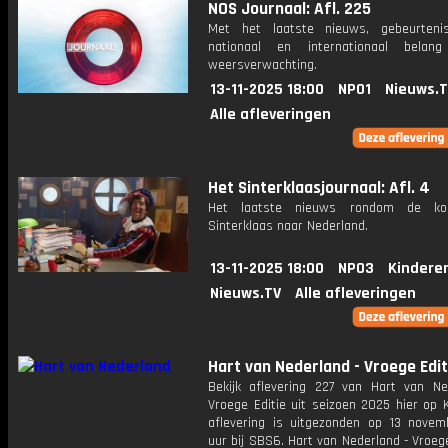
NOS Journaal: Afl. 225
Met het laatste nieuws, gebeurteni
nationaal en internationaal bela
weersverwachting.
13-11-2025 18:00
NPO1
Nieuws.
Alle afleveringen
Het Sinterklaasjournaal: Afl. 4
Het laatste nieuws rondom de k
Sinterklaas naar Nederland.
13-11-2025 18:00
NPO3
Kindere
Nieuws.TV
Alle afleveringen
Hart van Nederland - Vroege Edit
Bekijk aflevering 227 van Hart van Ne
Vroege Editie uit seizoen 2025 hier op 
aflevering is uitgezonden op 13 novemb
uur bij SBS6. Hart van Nederland - Vroege