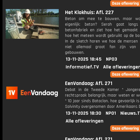
Het Klokhuis: Afl. 227
Beton om mee te bouwen, maar wa
eigenlijk: beton? Serah gaat langs
betonfabriek en ziet hoe het gemaakt
hoe het meteen wordt gebruikt op de bo
In de sketch horen we hoe de mensen 
niet allemaal groot fan zijn van 
gebouwen.
13-11-2025 18:45
NPO3
Informatief.TV
Alle afleveringe
EenVandaag: Afl. 271
Debat in de Tweede Kamer * Jongere
rechtspraak belangrijk, maar weten er w
* 10 jaar sinds Bataclan, hoe gevaarlijk is
Solvinity overgenomen door Amerikaans b
13-11-2025 18:30
NPO1
Nieuws.
Alle afleveringen
EenVandaag: Afl. 271