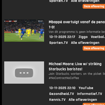
Sporten.TV
Alle afleveringen
Mbappé overtuigt vanaf de penal
1-0!
Van dit programma is geen informatie be
13-11-2025 22:17
Ziggo
Voetbal
Sporten.TV
Alle afleveringen
Michael Moore: Live w/ striking
Starbucks baristas!
Join Starbucks workers on the picket li
#NoContractNoCoffee
13-11-2025 22:10
YouTube
Gezondheid.TV
Informatief.TV
Kennis.TV
Alle afleveringen