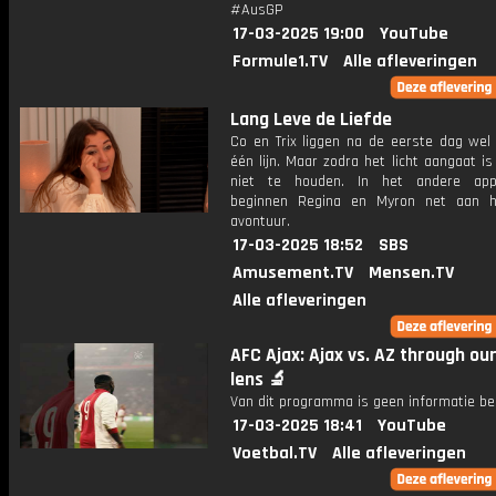
#AusGP
17-03-2025 19:00
YouTube
Formule1.TV
Alle afleveringen
Lang Leve de Liefde
Co en Trix liggen na de eerste dag wel 
één lijn. Maar zodra het licht aangaat is
niet te houden. In het andere app
beginnen Regina en Myron net aan h
avontuur.
17-03-2025 18:52
SBS
Amusement.TV
Mensen.TV
Alle afleveringen
AFC Ajax: Ajax vs. AZ through ou
lens 🔬
Van dit programma is geen informatie be
17-03-2025 18:41
YouTube
Voetbal.TV
Alle afleveringen