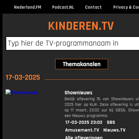
Nederland.FM
Podcast.NL
Contact
Privacy & Co
KINDEREN.TV
17-03-2025
Shownieuws
Bekijk aflevering 76 van Shownieuws ui
2025 hier op KIJK. Deze aflevering is u
op 17 maart, 23:02 uur bij SBS6. Show
een Nieuws programma
17-03-2025 23:02
SBS
Amusement.TV
Nieuws.TV
Alle afleveringen