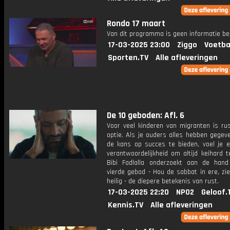
Rondo 17 maart
Van dit programma is geen informatie be
17-03-2025 23:00
Ziggo
Voetba
Sporten.TV
Alle afleveringen
De 10 geboden: Afl. 6
Voor veel kinderen van migranten is ru
optie. Als je ouders alles hebben gegev
de kans op succes te bieden, voel je 
verantwoordelijkheid om altijd keihard 
Bibi Fadlalla onderzoekt aan de han
vierde gebod - Hou de sabbat in ere, zi
heilig - de diepere betekenis van rust.
17-03-2025 22:20
NPO2
Geloof.
Kennis.TV
Alle afleveringen