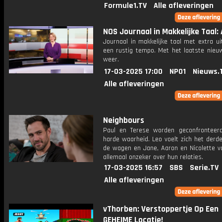
Formule1.TV
Alle afleveringen
NOS Journaal in Makkelijke Taal: 
Journaal in makkelijke taal met extra ui
een rustig tempo. Met het laatste nieu
weer.
17-03-2025 17:00
NPO1
Nieuws.
Alle afleveringen
Neighbours
Paul en Terese worden geconfrontee
harde waarheid. Leo voelt zich het derd
de wagen en Jane, Aaron en Nicolette vo
allemaal onzeker over hun relaties.
17-03-2025 16:57
SBS
Serie.TV
Alle afleveringen
vThorben: Verstoppertje Op Een
GEHEIME Locatie!