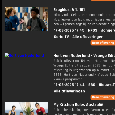
Brugklas: Afl. 101
Mika vindt Selda, een non-binair persoo
klas, leuker dan leuk, maar iedere keer a
hen wil praten zegt hij de verkeerde ding
17-03-2025 17:45
NPO3
Jonger
Serie.TV
Alle afleveringen
Hart van Nederland - Vroege Edit
Bekijk aflevering 54 van Hart van Ne
Vroege Editie uit seizoen 2025 hier op 
aflevering is uitgezonden op 17 maart, 17:
SBS6. Hart van Nederland - Vroege Edit
Nieuws programma
17-03-2025 17:44
SBS
Nieuws.
Alle afleveringen
My Kitchen Rules Australië
Schoonheidskoninginnen Veronica en Pi
de handen ineen met broers Josh en Au