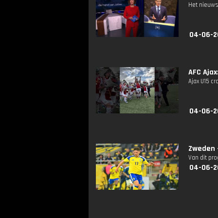
Het nieuws
04-06-2
AFC Ajax
Ajax U15 cr
04-06-2
Zweden 
Van dit pr
04-06-2