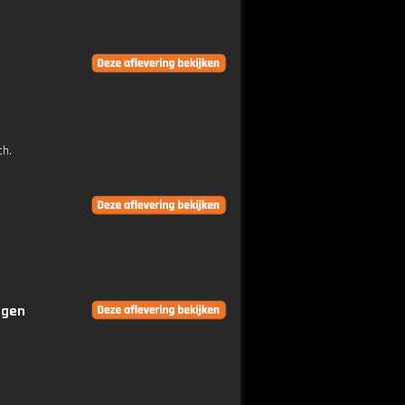
ch.
ngen