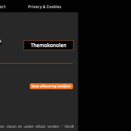
act
Privacy & Cookies
van slaven en Joden elkaar vonden. * Wordt