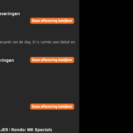
leveringen
esprek van de dag. Er is ruimte voor debat en
eringen
ER | Rondo: WK Specials