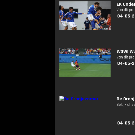
EK Onder 
Van dit pr
04-06-2
WOW! Wa
Van dit pr
04-06-2
De Oran
Bekijk afle
04-06-2