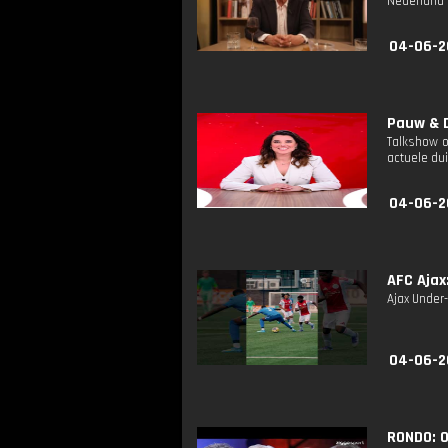
Nederland 
04-06-2
Pauw & D
Talkshow o
actuele dui
04-06-2
AFC Ajax
Ajax Under-
04-06-2
RONDO: 