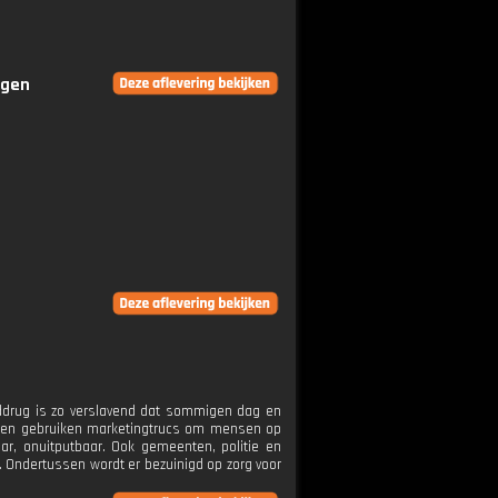
ngen
rddrug is zo verslavend dat sommigen dag en
in en gebruiken marketingtrucs om mensen op
ar, onuitputbaar. Ook gemeenten, politie en
 Ondertussen wordt er bezuinigd op zorg voor