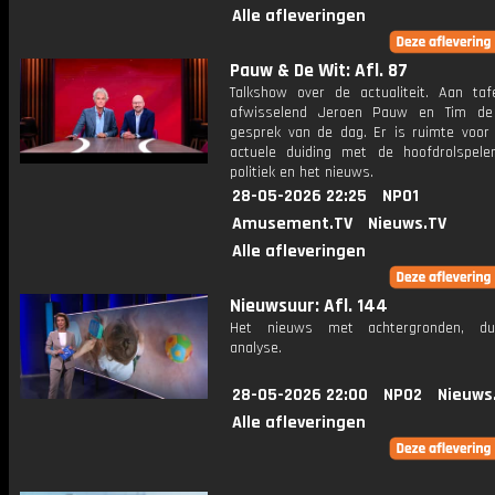
Alle afleveringen
Pauw & De Wit: Afl. 87
Talkshow over de actualiteit. Aan taf
afwisselend Jeroen Pauw en Tim de
gesprek van de dag. Er is ruimte voor
actuele duiding met de hoofdrolspele
politiek en het nieuws.
28-05-2026 22:25
NPO1
Amusement.TV
Nieuws.TV
Alle afleveringen
Nieuwsuur: Afl. 144
Het nieuws met achtergronden, du
analyse.
28-05-2026 22:00
NPO2
Nieuws
Alle afleveringen