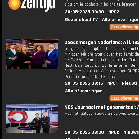
slag om je dosha's in balans te brengen.
28-05-2026 09:30
NPO2
Gezondheid.TV
Alle afleveringe
Goedemorgen Nederland: Afl. 18
Te gast zijn Daphne Deckers als och
Minister Mirjam Sterk over het femicide
de Tweede Kamer, Lotte van den Boo
Next Gen Security Conference in De
Fatima Moreira de Melo over het CUPR
Padeltoernooi in Rotterdam.
28-05-2026 09:15
NPO1
Nieuws
Alle afleveringen
NOS Journaal met gebarentaal: A
Met het laatste nieuws en de weersverw
28-05-2026 09:00
NPO2
Nieuws