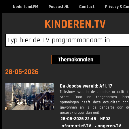
Nederland.FM
Podcast.NL
Contact
Privacy & Co
KINDEREN.TV
28-05-2026
De Joodse wereld: Afl. 17
Talkshow waarin de Joodse actualiteit
staat. Door de toegenomen intern
spanningen heeft deze actualiteit aan
gewonnen en is de behoefte aan du
gesprek groter dan ooit.
28-05-2026 22:45
NPO2
Informatief.TV
Jongeren.TV