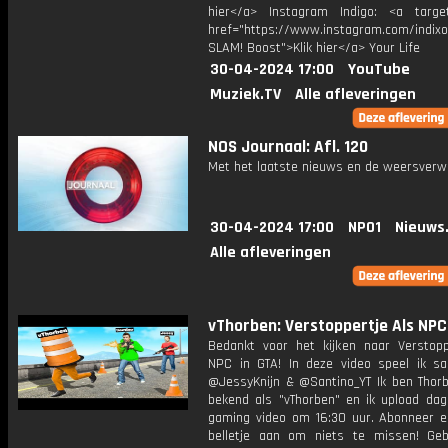
hier</a> Instagram Indigo: <a target
href="https://www.instagram.com/indixo
SLAM! Boost">Klik hier</a> Your Life
30-04-2024 17:00
YouTube
Muziek.TV
Alle afleveringen
NOS Journaal: Afl. 120
Met het laatste nieuws en de weersverw
30-04-2024 17:00
NPO1
Nieuws
Alle afleveringen
vThorben: Verstoppertje Als NPC 
Bedankt voor het kijken naar Verstopp
NPC in GTA! In deze video speel ik 
@JessyKnijn & @Santino_YT Ik ben Thorb
bekend als "vThorben" en ik upload dage
gaming video om 16:30 uur. Abonneer e
belletje aan om niets te missen! Geb