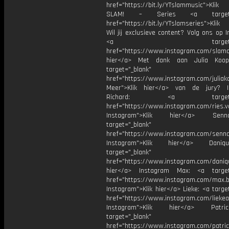
href="https://bit.ly/YTslammusic">Klik
SLAM! – Series <a target="
href="https://bit.ly/YTslamseries">Klik
Wil jij exclusieve content? Volg ons op 
<a target="_bl
href="https://www.instagram.com/slamoff
hier</a> Met dank aan Julia Koo
target="_blank"
href="https://www.instagram.com/julia
Meer">Klik hier</a> van de jury? I
Richard: <a target="_
href="https://www.instagram.com/ries.v
Instagram">Klik hier</a> Se
target="_blank"
href="https://www.instagram.com/senna
Instagram">Klik hier</a> Dani
target="_blank"
href="https://www.instagram.com/daniq
hier</a> Instagram Max: <a target=
href="https://www.instagram.com/max.b
Instagram">Klik hier</a> Lieke: <a targe
href="https://www.instagram.com/liekea
Instagram">Klik hier</a> Patr
target="_blank"
href="https://www.instagram.com/patric