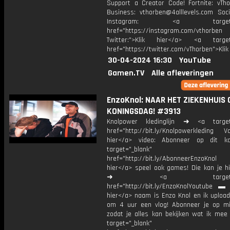
Support a Creator Code! Fortnite: vTho
Business: vthorben@4alllevels.com Soci
Instagram: <a target="_
href="https://instagram.com/vthorben
Twitter:">Klik hier</a> <a target=
href="https://twitter.com/vThorben">Klik
30-04-2024 16:30
YouTube
Gamen.TV
Alle afleveringen
EnzoKnol: NAAR HET ZIEKENHUIS 
KONINGSDAG! #3913
Knolpower kledinglijn ➜ <a target=
href="http://bit.ly/Knolpowerkleding Vo
hier</a> video: Abonneer op dit ka
target="_blank"
href="http://bit.ly/AbonneerEnzoKnol
hier</a> speel ook games! Die kan je hi
➜ <a target="_bl
href="http://bit.ly/EnzoKnolYoutube ▬ M
hier</a> naam is Enzo Knol en ik upload
om 4 uur een vlog! Abonneer je op mi
zodat je alles kan bekijken wat ik mee
target="_blank"