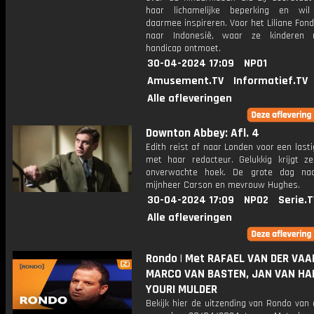
haar lichamelijke beperking en wil
daarmee inspireren. Voor het Liliane Fond
naar Indonesië, waar ze kinderen
handicap ontmoet.
30-04-2024 17:09
NPO1
Amusement.TV
Informatief.TV
Alle afleveringen
Downton Abbey: Afl. 4
Edith reist af naar Londen voor een last
met haar redacteur. Gelukkig krijgt ze
onverwachte hoek. De grote dag nad
mijnheer Carson en mevrouw Hughes.
30-04-2024 17:09
NPO2
Serie.T
Alle afleveringen
Rondo | Met RAFAEL VAN DER VAA
MARCO VAN BASTEN, JAN VAN HA
YOURI MULDER
Bekijk hier de uitzending van Rondo van