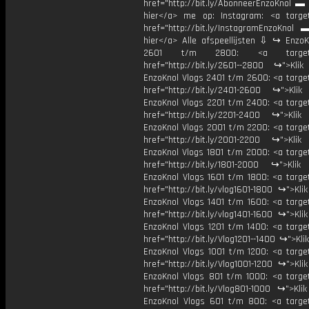
href="http://bit.ly/AbonneerEnzoKnol ▬ 
hier</a> me op: Instagram: <a target
href="http://bit.ly/InstagramEnzoKnol 
hier</a> Alle afspeellijsten ⇩ ↪ EnzoK
2601 t/m 2800: <a target="
href="http://bit.ly/2601--2800 ↪">Klik
EnzoKnol Vlogs 2401 t/m 2600: <a target
href="http://bit.ly/2401-2600 ↪">Klik
EnzoKnol Vlogs 2201 t/m 2400: <a target
href="http://bit.ly/2201-2400 ↪">Klik
EnzoKnol Vlogs 2001 t/m 2200: <a target
href="http://bit.ly/2001-2200 ↪">Klik
EnzoKnol Vlogs 1801 t/m 2000: <a target
href="http://bit.ly/1801-2000 ↪">Klik
EnzoKnol Vlogs 1601 t/m 1800: <a target
href="http://bit.ly/vlog1601-1800 ↪">Kli
EnzoKnol Vlogs 1401 t/m 1600: <a target
href="http://bit.ly/vlog1401-1600 ↪">Kli
EnzoKnol Vlogs 1201 t/m 1400: <a target
href="http://bit.ly/Vlog1201--1400 ↪">Kli
EnzoKnol Vlogs 1001 t/m 1200: <a target
href="http://bit.ly/Vlog1001-1200 ↪">Kli
EnzoKnol Vlogs 801 t/m 1000: <a target
href="http://bit.ly/Vlog801-1000 ↪">Kli
EnzoKnol Vlogs 601 t/m 800: <a target