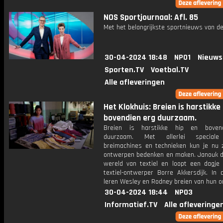
NOS Sportjournaal: Afl. 85
Met het belangrijkste sportnieuws van de
30-04-2024 18:48
NPO1
Nieuws
Sporten.TV
Voetbal.TV
Alle afleveringen
Het Klokhuis: Breien is harstikke
bovendien erg duurzaam.
Breien is harstikke hip en boven
duurzaam. Met allerlei special
breimachines en technieken kun je nu z
ontwerpen bedenken en maken. Janouk du
wereld van textiel en loopt een dagj
textiel-ontwerper Borre Akkersdijk. In 
leren Wesley en Rodney breien van hun 
30-04-2024 18:44
NPO3
Informatief.TV
Alle afleveringe