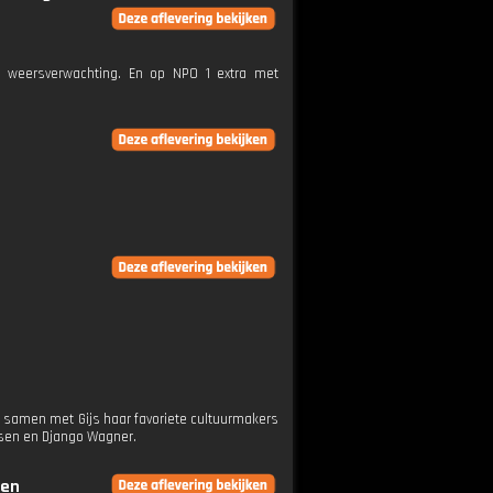
e weersverwachting. En op NPO 1 extra met
h samen met Gijs haar favoriete cultuurmakers
rsen en Django Wagner.
gen