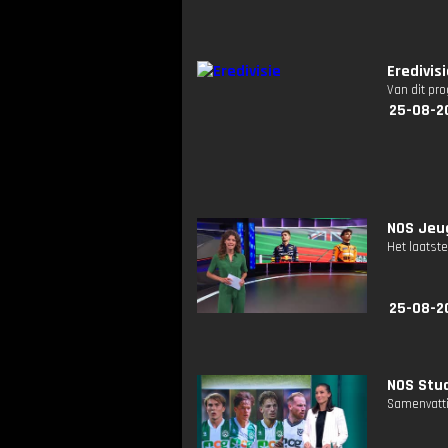
Eredivis
Van dit pr
25-08-2
NOS Jeug
Het laatste
25-08-2
NOS Studi
Samenvatti