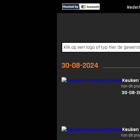
Neder
30-08-2024
Keuken 
Van dit pr
30-08-2
Keuken 
Van dit pr