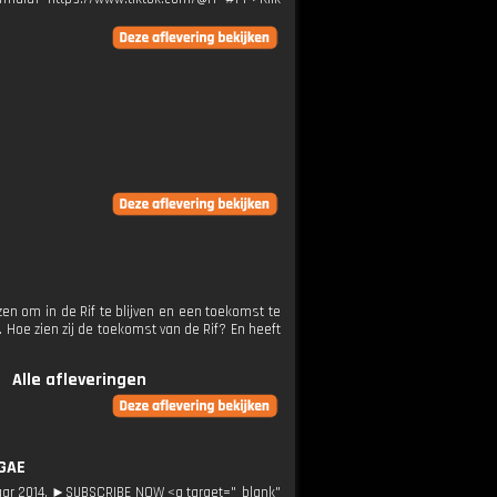
en om in de Rif te blijven en een toekomst te
Hoe zien zij de toekomst van de Rif? En heeft
Alle afleveringen
VGAE
jaar 2014. ►SUBSCRIBE NOW <a target="_blank"