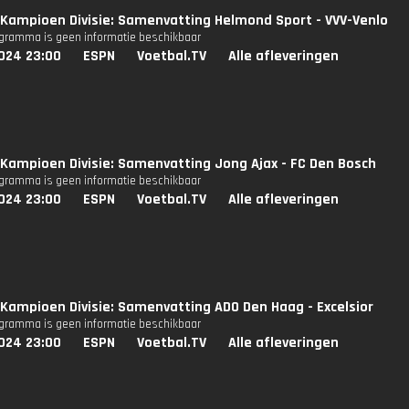
Kampioen Divisie: Samenvatting Helmond Sport - VVV-Venlo
ogramma is geen informatie beschikbaar
024 23:00
ESPN
Voetbal.TV
Alle afleveringen
Kampioen Divisie: Samenvatting Jong Ajax - FC Den Bosch
ogramma is geen informatie beschikbaar
024 23:00
ESPN
Voetbal.TV
Alle afleveringen
Kampioen Divisie: Samenvatting ADO Den Haag - Excelsior
ogramma is geen informatie beschikbaar
024 23:00
ESPN
Voetbal.TV
Alle afleveringen