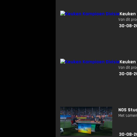
Keuken 
Van dit pr
30-08-2
Keuken 
Van dit pr
30-08-2
NOS Stud
Met samenv
30-08-2