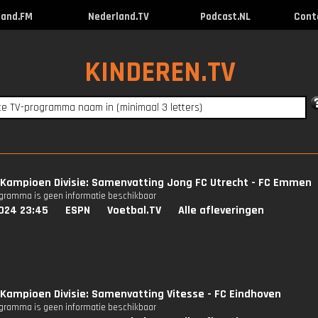
land.FM
Nederland.TV
Podcast.NL
Cont
KINDEREN.TV
Kampioen Divisie: Samenvatting Jong FC Utrecht - FC Emmen
ogramma is geen informatie beschikbaar
024 23:45
ESPN
Voetbal.TV
Alle afleveringen
Kampioen Divisie: Samenvatting Vitesse - FC Eindhoven
ogramma is geen informatie beschikbaar