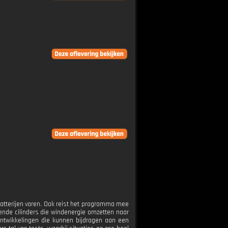
atterijen varen. Ook reist het programma mee
ende cilinders die windenergie omzetten naar
ontwikkelingen die kunnen bijdragen aan een