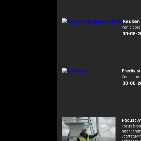
Keuken 
Van dit pr
30-08-2
Eredivis
Van dit pr
30-08-2
Focus: Af
Focus bren
naar Tanan
voortstuwi