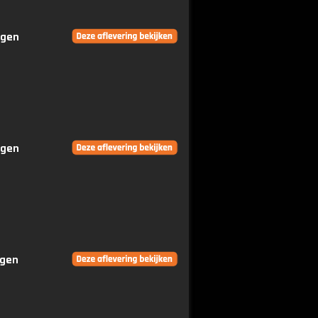
ngen
ngen
ngen