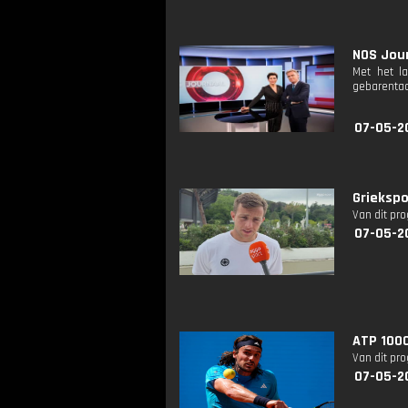
NOS Jour
Met het l
gebarentaa
07-05-2
Griekspo
Van dit pr
07-05-2
ATP 1000
Van dit pr
07-05-2