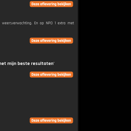
e weersverwachting. En op NPO 1 extra met
met mijn beste resultaten'