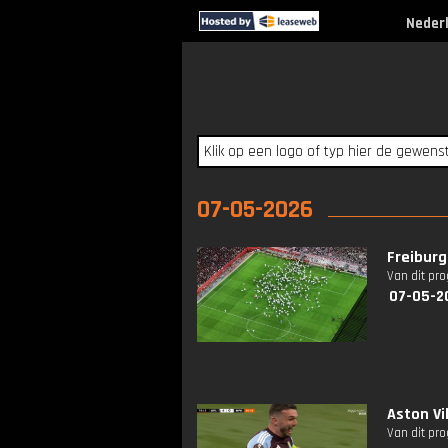
Neder
07-05-2026
Freiburg
Van dit pr
07-05-2
Aston Vi
Van dit pr