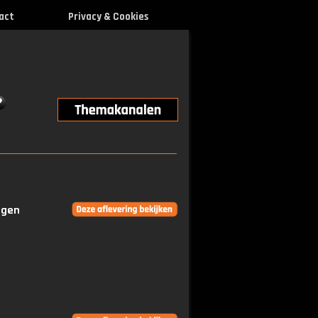
act
Privacy & Cookies
ngen