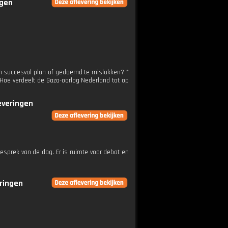
ngen
n succesvol plan of gedoemd te mislukken? *
 Hoe verdeelt de Gaza-oorlog Nederland tot op
leveringen
esprek van de dag. Er is ruimte voor debat en
eringen