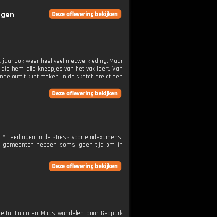
ingen
k jaar ook weer heel veel nieuwe kleding. Maar
 die hem alle kneepjes van het vak leert. Van
sende outfit kunt maken. In de sketch dreigt een
? * Leerlingen in de stress voor eindexamens:
ar gemeenten hebben soms 'geen tijd om in
Delta: Falco en Maas wandelen door Geopark