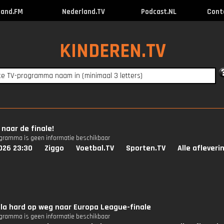
land.FM
Nederland.TV
Podcast.NL
Cont
KINDEREN.TV
 naar de finale!
ogramma is geen informatie beschikbaar
026 23:30
Ziggo
Voetbal.TV
Sporten.TV
Alle afleveri
lla hard op weg naar Europa League-finale
ogramma is geen informatie beschikbaar