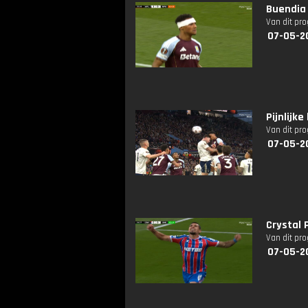
Buendia
Van dit pr
07-05-2
Pijnlijk
Van dit pr
07-05-2
Crystal 
Van dit pr
07-05-2