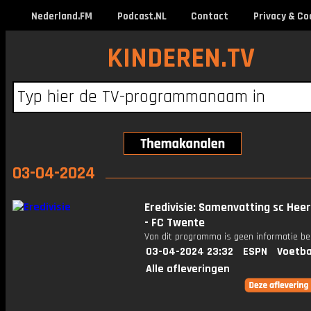
Nederland.FM
Podcast.NL
Contact
Privacy & Co
KINDEREN.TV
03-04-2024
Eredivisie: Samenvatting sc Hee
- FC Twente
Van dit programma is geen informatie be
03-04-2024 23:32
ESPN
Voetba
Alle afleveringen