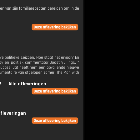
en van zijn familierecepten bereiden om in de
politieke seizoen. Hoe staat het ervoor? En
 en politiek commentator Joost Vullings. *
 succes. Dat heeft hem een opvallende nieuwe
ocumentaire van afgelopen zomer: The Man with
V
Alle afleveringen
afleveringen