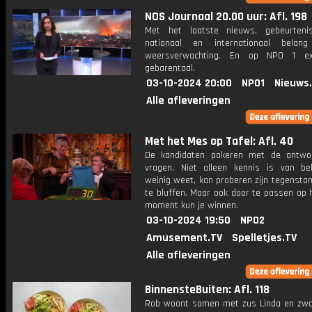
NOS Journaal 20.00 uur: Afl. 198
Met het laatste nieuws, gebeurteni
nationaal en internationaal bela
weersverwachting. En op NPO 1 e
gebarentaal.
03-10-2024 20:00
NPO1
Nieuws
Alle afleveringen
Met het Mes op Tafel: Afl. 40
De kandidaten pokeren met de antwo
vragen. Niet alleen kennis is van be
weinig weet, kan proberen zijn tegensta
te bluffen. Maar ook door te passen op 
moment kun je winnen.
03-10-2024 19:50
NPO2
Amusement.TV
Spelletjes.TV
Alle afleveringen
BinnensteBuiten: Afl. 118
Rob woont samen met zus Linda en zw