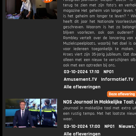
terug te zien met zijn foto's en verhal
magazine Het geheim van langer leven.
is het geheim om langer te leven? * Wi
heeft dit jaar het Nationale Voorleeslu
geschreven. Waarom is het zo belangr
blijven voorlezen, ook aan ouderen? 
Rombley vertelt over de lancering van 
Muziekspeelplaats, waarbij het doel is 
voor iedereen toegankelijk te maken.
Kroes viert zijn 35-jarig jubileum. Dat doe
alleen met een nieuw te verschijnen al
ook met een optreden bij ons.
03-10-2024 17:10
NPO1
Amusement.TV
Informatief.TV
Alle afleveringen
NOS Journaal in Makkelijke Taal: A
Journaal in makkelijke taal met extra ui
een rustig tempo. Met het laatste nieu
weer.
03-10-2024 17:00
NPO1
Nieuws.
Alle afleveringen