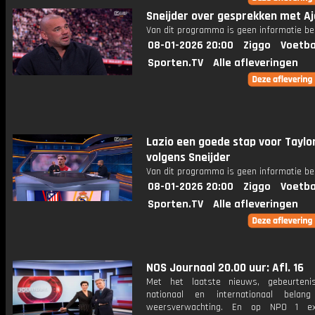
Sneijder over gesprekken met Aj
Van dit programma is geen informatie be
08-01-2026 20:00
Ziggo
Voetba
Sporten.TV
Alle afleveringen
Lazio een goede stap voor Taylo
volgens Sneijder
Van dit programma is geen informatie be
08-01-2026 20:00
Ziggo
Voetba
Sporten.TV
Alle afleveringen
NOS Journaal 20.00 uur: Afl. 16
Met het laatste nieuws, gebeurteni
nationaal en internationaal bela
weersverwachting. En op NPO 1 e