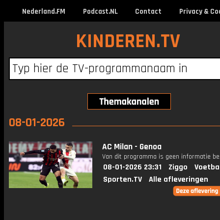
Nederland.FM
Podcast.NL
Contact
Privacy & Co
KINDEREN.TV
08-01-2026
AC Milan - Genoa
Van dit programma is geen informatie be
08-01-2026 23:31
Ziggo
Voetba
Sporten.TV
Alle afleveringen