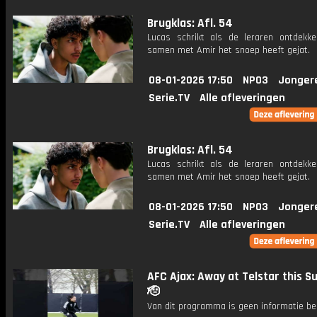
Brugklas: Afl. 54
Lucas schrikt als de leraren ontdekke
samen met Amir het snoep heeft gejat.
08-01-2026 17:50
NPO3
Jonger
Serie.TV
Alle afleveringen
Brugklas: Afl. 54
Lucas schrikt als de leraren ontdekke
samen met Amir het snoep heeft gejat.
08-01-2026 17:50
NPO3
Jonger
Serie.TV
Alle afleveringen
AFC Ajax: Away at Telstar this S
🫡
Van dit programma is geen informatie be