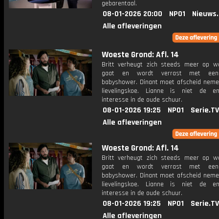
gebarentaal.
08-01-2026 20:00
NPO1
Nieuws
Alle afleveringen
Woeste Grond: Afl. 14
Britt verheugt zich steeds meer op 
gaat en wordt verrast met een 
babyshower. Dinant moet afscheid nemen
lievelingskoe. Lianne is niet de e
interesse in de oude schuur.
08-01-2026 19:25
NPO1
Serie.TV
Alle afleveringen
Woeste Grond: Afl. 14
Britt verheugt zich steeds meer op 
gaat en wordt verrast met een 
babyshower. Dinant moet afscheid nemen
lievelingskoe. Lianne is niet de e
interesse in de oude schuur.
08-01-2026 19:25
NPO1
Serie.TV
Alle afleveringen