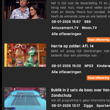
Het is tijd voor de beoordeling. Fil en
terug naar huis, maar eerst vellen jury
Snell en Wendy Moore hun oordeel. 
heeft de winnende zone en wie belandt i
08-01-2026 15:57
SBS
Amusement.TV
Woon.TV
Alle afleveringen
Herrie op zolder: Afl. 14
Bella wil graag tijd doorbrengen met
bedenkt daar een plannetje voor.
08-01-2026 15:30
NPO3
Kinder
Alle afleveringen
Bublik in 2 sets de baas over Van
Zandschulp
Van dit programma is geen informatie be
08-01-2026 13:17
Ziggo
Sporte