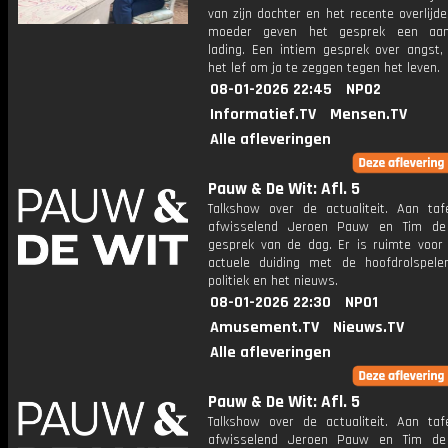
van zijn dochter en het recente overlijde
moeder geven het gesprek een aang
lading. Een intiem gesprek over angst, 
het lef om ja te zeggen tegen het leven.
08-01-2026 22:45
NPO2
Informatief.TV
Mensen.TV
Alle afleveringen
Pauw & De Wit: Afl. 5
Talkshow over de actualiteit. Aan taf
afwisselend Jeroen Pauw en Tim de
gesprek van de dag. Er is ruimte voor
actuele duiding met de hoofdrolspele
politiek en het nieuws.
08-01-2026 22:30
NPO1
Amusement.TV
Nieuws.TV
Alle afleveringen
Pauw & De Wit: Afl. 5
Talkshow over de actualiteit. Aan taf
afwisselend Jeroen Pauw en Tim de