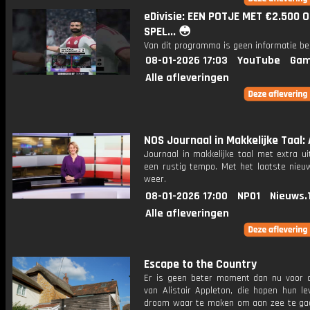
eDivisie: EEN POTJE MET €2.500 
SPEL... 😳
Van dit programma is geen informatie be
08-01-2026 17:03
YouTube
Gam
Alle afleveringen
NOS Journaal in Makkelijke Taal: 
Journaal in makkelijke taal met extra ui
een rustig tempo. Met het laatste nieu
weer.
08-01-2026 17:00
NPO1
Nieuws.
Alle afleveringen
Escape to the Country
Er is geen beter moment dan nu voor 
van Alistair Appleton, die hopen hun le
droom waar te maken om aan zee te g