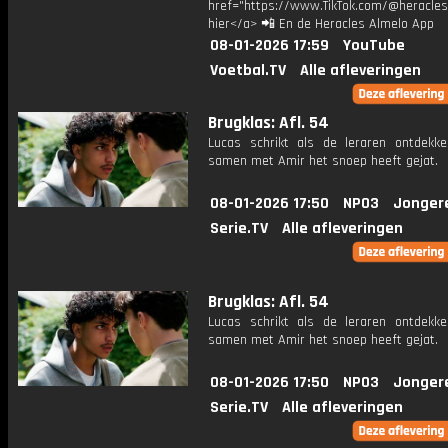
href="https://www.TikTok.com/@heracles
hier</a> 📲 En de Heracles Almelo App
08-01-2026 17:59
YouTube
Voetbal.TV
Alle afleveringen
Brugklas: Afl. 54
Lucas schrikt als de leraren ontdekke
samen met Amir het snoep heeft gejat.
08-01-2026 17:50
NPO3
Jonger
Serie.TV
Alle afleveringen
Brugklas: Afl. 54
Lucas schrikt als de leraren ontdekke
samen met Amir het snoep heeft gejat.
08-01-2026 17:50
NPO3
Jonger
Serie.TV
Alle afleveringen