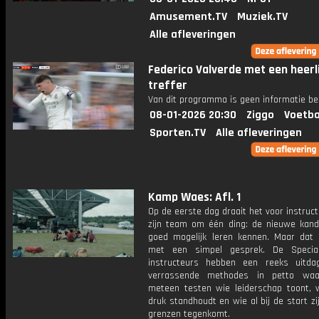
Amusement.TV
Muziek.TV
Alle afleveringen
Federico Valverde met een heerl
treffer
Van dit programma is geen informatie be
08-01-2026 20:30
Ziggo
Voetba
Sporten.TV
Alle afleveringen
Kamp Waes: Afl. 1
Op de eerste dag draait het voor instruct
zijn team om één ding: de nieuwe kand
goed mogelijk leren kennen. Maar dat 
met een simpel gesprek. De Special
instructeurs hebben een reeks uitd
verrassende methodes in petto wa
meteen testen wie leiderschap toont, 
druk standhoudt en wie al bij de start zi
grenzen tegenkomt.