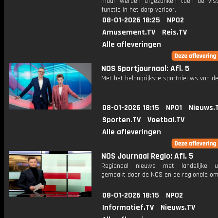
maar werden afgezonken toen de viss
functie in het dorp verloor.
08-01-2026 18:25
NPO2
Amusement.TV
Reis.TV
Alle afleveringen
NOS Sportjournaal: Afl. 5
Met het belangrijkste sportnieuws van de
08-01-2026 18:15
NPO1
Nieuws.
Sporten.TV
Voetbal.TV
Alle afleveringen
NOS Journaal Regio: Afl. 5
Regionaal nieuws met landelijke uit
gemaakt door de NOS en de regionale om
08-01-2026 18:15
NPO2
Informatief.TV
Nieuws.TV