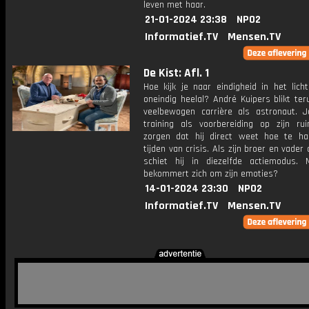
leven met haar.
21-01-2024 23:38
NPO2
Informatief.TV
Mensen.TV
De Kist: Afl. 1
Hoe kijk je naar eindigheid in het lich
oneindig heelal? André Kuipers blikt ter
veelbewogen carrière als astronaut. J
training als voorbereiding op zijn rui
zorgen dat hij direct weet hoe te ha
tijden van crisis. Als zijn broer en vader 
schiet hij in diezelfde actiemodus.
bekommert zich om zijn emoties?
14-01-2024 23:30
NPO2
Informatief.TV
Mensen.TV