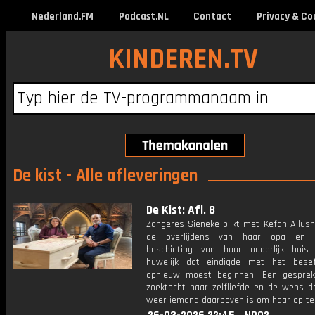
Nederland.FM
Podcast.NL
Contact
Privacy & Co
KINDEREN.TV
De kist - Alle afleveringen
De Kist: Afl. 8
Zangeres Sieneke blikt met Kefah Allush
de overlijdens van haar opa en
beschieting van haar ouderlijk hui
huwelijk dat eindigde met het bese
opnieuw moest beginnen. Een gespre
zoektocht naar zelfliefde en de wens da
weer iemand daarboven is om haar op te