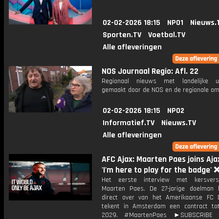
02-02-2026 18:15
NPO1
Nieuws.
Sporten.TV
Voetbal.TV
Alle afleveringen
NOS Journaal Regio: Afl. 22
Regionaal nieuws met landelijke uit
gemaakt door de NOS en de regionale om
02-02-2026 18:15
NPO2
Informatief.TV
Nieuws.TV
Alle afleveringen
AFC Ajax: Maarten Paes joins Ajax
'I'm here to play for the badge'
Het eerste interview met kersvers
Maarten Paes. De 27-jarige doelman
direct over van het Amerikaanse FC 
tekent in Amsterdam een contract t
2029. #MaartenPaes ►SUBSCRIBE