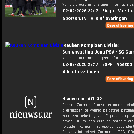
Van dit programma is geen informatie be
02-02-2026 22:17
Ziggo
Voetba
Sporten.TV
Alle afleveringen
Keuken Kampioen Divisie:
Samenvatting Jong PSV - SC Ca
Van dit programma is geen informatie be
02-02-2026 22:17
ESPN
Voetbal
Alle afleveringen
Nieuwsuur: Afl. 32
Gabriel Zucman, Franse econoom, vin
allerrijksten te weinig belasting betalen.
voor een belasting van 2 procent op 
boven 100 miljoen euro en spreekt ero
Tweede Kamer. Europa-corresponden
Dekkers interviewt Zucman. * D66, C