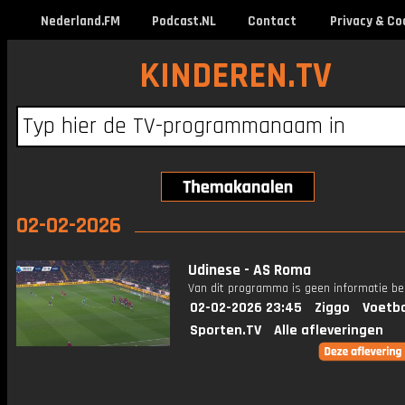
Nederland.FM
Podcast.NL
Contact
Privacy & Co
KINDEREN.TV
02-02-2026
Udinese - AS Roma
Van dit programma is geen informatie be
02-02-2026 23:45
Ziggo
Voetba
Sporten.TV
Alle afleveringen