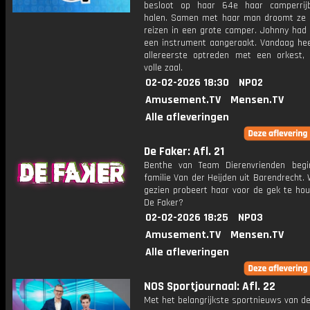
besloot op haar 64e haar camperrij
halen. Samen met haar man droomt ze 
reizen in een grote camper. Johnny had 
een instrument aangeraakt. Vandaag heef
allereerste optreden met een orkest,
volle zaal.
02-02-2026 18:30
NPO2
Amusement.TV
Mensen.TV
Alle afleveringen
De Faker: Afl. 21
Benthe van Team Dierenvrienden begi
familie Van der Heijden uit Barendrecht. 
gezien probeert haar voor de gek te hou
De Faker?
02-02-2026 18:25
NPO3
Amusement.TV
Mensen.TV
Alle afleveringen
NOS Sportjournaal: Afl. 22
Met het belangrijkste sportnieuws van de