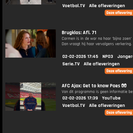
Voetbal.TV
Alle afleveringen
Brugklas: Afl. 71
Carmen is in de war na haar 'bijna zoen'
Dan vraagt hij haar vervolgens verkering.
02-02-2026 17:45
NPO3
Jonger
Serie.TV
Alle afleveringen
AFC Ajax: Get to know Paes 🧤
Van dit programma is geen informatie be
02-02-2026 17:39
YouTube
Voetbal.TV
Alle afleveringen