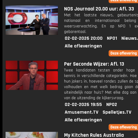
NOS Journaal 20.00 uur: Afl. 33
Met het laatste nieuws, gebeurteni
nationaal en internationaal bela
weersverwachting. En op NPO 1 e
gebarentaal.
02-02-2026 20:00
NPO1
Nieuws
Alle afleveringen
Per Seconde Wijzer: Afl. 13
Twee kandidaten testen onder hoge 
kennis in verschillende categorieën. Hoe 
hun jokers in, hoeveel rondes zullen de s
volhouden en met welk bedrag gaan d
uiteindelijk naar huis? Met elke dag aan
van de uitzending de kijkersvraag.
02-02-2026 19:55
NPO2
Amusement.TV
Spelletjes.TV
Alle afleveringen
My Kitchen Rules Australia