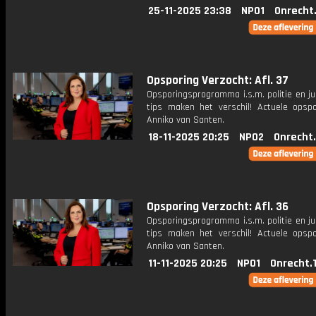
25-11-2025 23:38
NPO1
Onrecht
Opsporing Verzocht: Afl. 37
Opsporingsprogramma i.s.m. politie en ju
tips maken het verschil! Actuele opsp
Anniko van Santen.
18-11-2025 20:25
NPO2
Onrecht
Opsporing Verzocht: Afl. 36
Opsporingsprogramma i.s.m. politie en ju
tips maken het verschil! Actuele opsp
Anniko van Santen.
11-11-2025 20:25
NPO1
Onrecht.