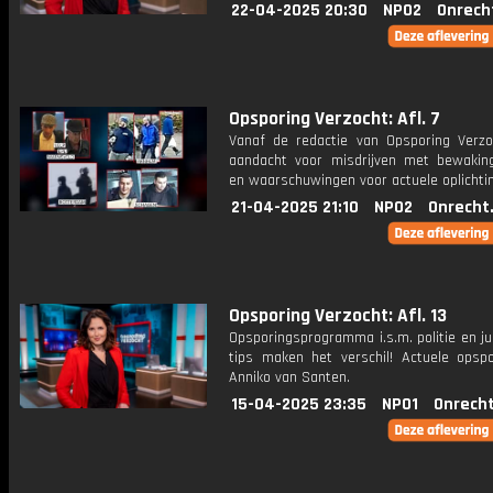
22-04-2025 20:30
NPO2
Onrech
Opsporing Verzocht: Afl. 7
Vanaf de redactie van Opsporing Verzo
aandacht voor misdrijven met bewakin
en waarschuwingen voor actuele oplichti
21-04-2025 21:10
NPO2
Onrecht
Opsporing Verzocht: Afl. 13
Opsporingsprogramma i.s.m. politie en ju
tips maken het verschil! Actuele opsp
Anniko van Santen.
15-04-2025 23:35
NPO1
Onrecht