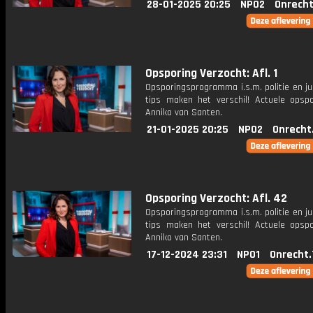
28-01-2025 20:25
NPO2
Onrecht
Opsporing Verzocht: Afl. 1
Opsporingsprogramma i.s.m. politie en ju
tips maken het verschil! Actuele opsp
Anniko van Santen.
21-01-2025 20:25
NPO2
Onrecht
Opsporing Verzocht: Afl. 42
Opsporingsprogramma i.s.m. politie en ju
tips maken het verschil! Actuele opsp
Anniko van Santen.
17-12-2024 23:31
NPO1
Onrecht.