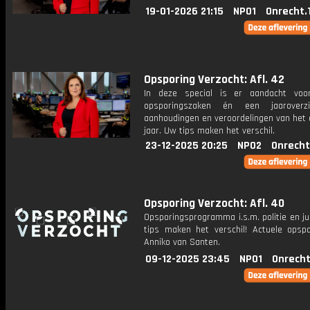
19-01-2026 21:15
NPO1
Onrecht.
Opsporing Verzocht: Afl. 42
In deze special is er aandacht voo
opsporingszaken én een jaaroverz
aanhoudingen en veroordelingen van het 
jaar. Uw tips maken het verschil.
23-12-2025 20:25
NPO2
Onrecht
Opsporing Verzocht: Afl. 40
Opsporingsprogramma i.s.m. politie en ju
tips maken het verschil! Actuele opsp
Anniko van Santen.
09-12-2025 23:45
NPO1
Onrecht