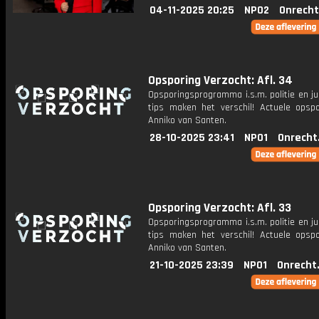
04-11-2025 20:25
NPO2
Onrecht
Opsporing Verzocht: Afl. 34
Opsporingsprogramma i.s.m. politie en ju
tips maken het verschil! Actuele opsp
Anniko van Santen.
28-10-2025 23:41
NPO1
Onrecht
Opsporing Verzocht: Afl. 33
Opsporingsprogramma i.s.m. politie en ju
tips maken het verschil! Actuele opsp
Anniko van Santen.
21-10-2025 23:39
NPO1
Onrecht