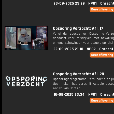
23-09-2025 23:29
NPO1
Onrecht
Opsporing Verzocht: Afl. 17
Vanaf de redactie van Opsporing Verzo
aandacht voor misdrijven met bewakin
en waarschuwingen voor actuele oplichti
22-09-2025 21:10
NPO2
Onrecht
Opsporing Verzocht: Afl. 28
Opsporingsprogramma i.s.m. politie en ju
tips maken het verschil! Actuele opsp
Anniko van Santen.
16-09-2025 23:34
NPO1
Onrecht