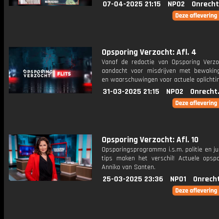
07-04-2025 21:15
NPO2
Onrecht
Opsporing Verzocht: Afl. 4
Vanaf de redactie van Opsporing Verzo
aandacht voor misdrijven met bewakin
en waarschuwingen voor actuele oplichti
31-03-2025 21:15
NPO2
Onrecht
Opsporing Verzocht: Afl. 10
Opsporingsprogramma i.s.m. politie en ju
tips maken het verschil! Actuele opsp
Anniko van Santen.
25-03-2025 23:36
NPO1
Onrech