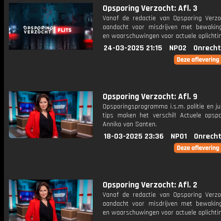
Opsporing Verzocht: Afl. 3
Vanaf de redactie van Opsporing Verzo
aandacht voor misdrijven met bewakin
en waarschuwingen voor actuele oplichti
24-03-2025 21:15
NPO2
Onrecht
Opsporing Verzocht: Afl. 9
Opsporingsprogramma i.s.m. politie en ju
tips maken het verschil! Actuele opsp
Anniko van Santen.
18-03-2025 23:36
NPO1
Onrecht
Opsporing Verzocht: Afl. 2
Vanaf de redactie van Opsporing Verzo
aandacht voor misdrijven met bewakin
en waarschuwingen voor actuele oplichti