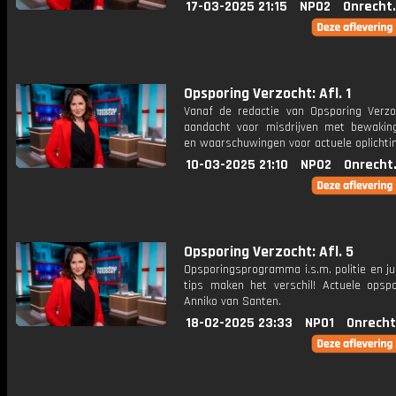
17-03-2025 21:15
NPO2
Onrecht
Opsporing Verzocht: Afl. 1
Vanaf de redactie van Opsporing Verzo
aandacht voor misdrijven met bewakin
en waarschuwingen voor actuele oplichti
10-03-2025 21:10
NPO2
Onrecht
Opsporing Verzocht: Afl. 5
Opsporingsprogramma i.s.m. politie en ju
tips maken het verschil! Actuele opsp
Anniko van Santen.
18-02-2025 23:33
NPO1
Onrecht