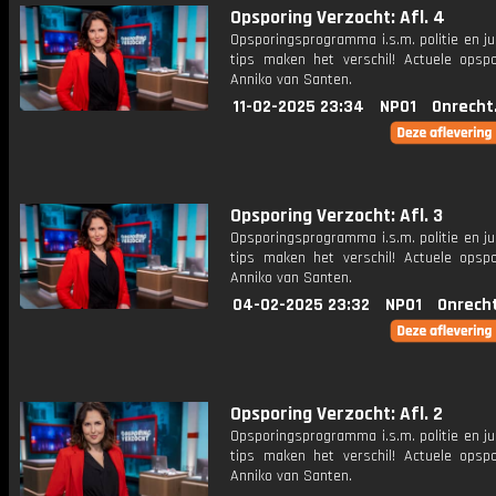
Opsporing Verzocht: Afl. 4
Opsporingsprogramma i.s.m. politie en ju
tips maken het verschil! Actuele opsp
Anniko van Santen.
11-02-2025 23:34
NPO1
Onrecht
Opsporing Verzocht: Afl. 3
Opsporingsprogramma i.s.m. politie en ju
tips maken het verschil! Actuele opsp
Anniko van Santen.
04-02-2025 23:32
NPO1
Onrech
Opsporing Verzocht: Afl. 2
Opsporingsprogramma i.s.m. politie en ju
tips maken het verschil! Actuele opsp
Anniko van Santen.