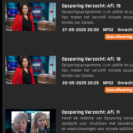
Opsporing Verzocht: Afl. 19
Opsporingsprogramma i.s.m. politie en ju
tips maken het verschil! Actuele opsp
Anniko van Santen.
27-05-2025 20:30
NPO2
Onrech
Opsporing Verzocht: Afl. 18
Opsporingsprogramma i.s.m. politie en ju
tips maken het verschil! Actuele opsp
Anniko van Santen.
20-05-2025 20:25
NPO2
Onrech
Opsporing Verzocht: Afl. 11
Vanaf de redactie van Opsporing Verzo
aandacht voor misdrijven met bewakin
en waarschuwingen voor actuele oplichti