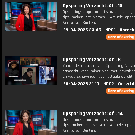
Opsporing Verzocht: Afl. 15
Opsporingsprogramma i.s.m. politie en ju
tips maken het verschil! Actuele opsp
Anniko van Santen.
29-04-2025 23:45
NPO1
Onrech
Opsporing Verzocht: Afl. 8
Vanaf de redactie van Opsporing Verzo
aandacht voor misdrijven met bewakin
en waarschuwingen voor actuele oplichti
28-04-2025 21:10
NPO2
Onrecht
Opsporing Verzocht: Afl. 14
Opsporingsprogramma i.s.m. politie en ju
tips maken het verschil! Actuele opsp
Anniko van Santen.