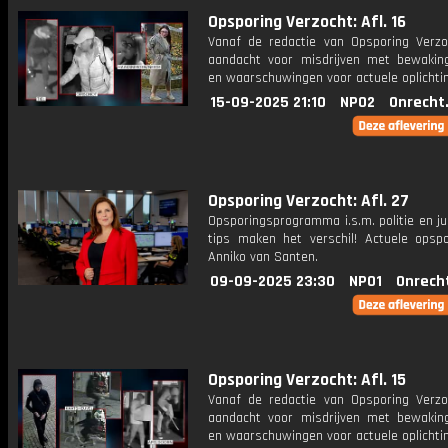
Opsporing Verzocht: Afl. 16
Vanaf de redactie van Opsporing Verzo
aandacht voor misdrijven met bewakin
en waarschuwingen voor actuele oplichti
15-09-2025 21:10
NPO2
Onrecht
Opsporing Verzocht: Afl. 27
Opsporingsprogramma i.s.m. politie en ju
tips maken het verschil! Actuele opsp
Anniko van Santen.
09-09-2025 23:30
NPO1
Onrech
Opsporing Verzocht: Afl. 15
Vanaf de redactie van Opsporing Verzo
aandacht voor misdrijven met bewakin
en waarschuwingen voor actuele oplichti