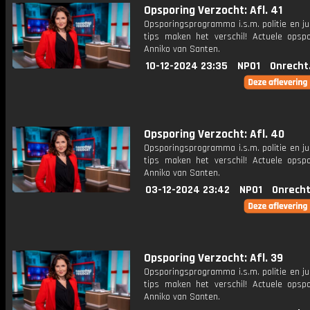
Opsporing Verzocht: Afl. 41
Opsporingsprogramma i.s.m. politie en ju
tips maken het verschil! Actuele opsp
Anniko van Santen.
10-12-2024 23:35
NPO1
Onrecht
Opsporing Verzocht: Afl. 40
Opsporingsprogramma i.s.m. politie en ju
tips maken het verschil! Actuele opsp
Anniko van Santen.
03-12-2024 23:42
NPO1
Onrecht
Opsporing Verzocht: Afl. 39
Opsporingsprogramma i.s.m. politie en ju
tips maken het verschil! Actuele opsp
Anniko van Santen.