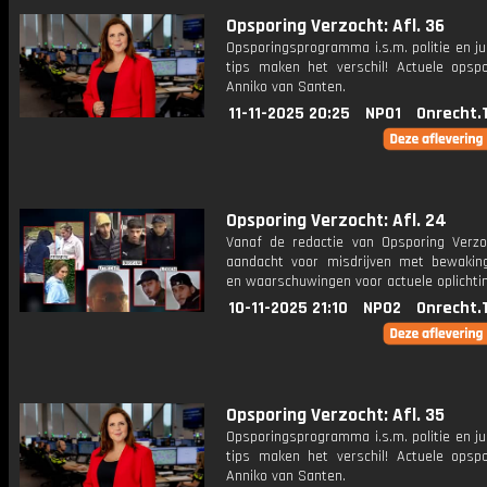
Opsporing Verzocht: Afl. 36
Opsporingsprogramma i.s.m. politie en ju
tips maken het verschil! Actuele opsp
Anniko van Santen.
11-11-2025 20:25
NPO1
Onrecht.
Opsporing Verzocht: Afl. 24
Vanaf de redactie van Opsporing Verzo
aandacht voor misdrijven met bewakin
en waarschuwingen voor actuele oplichti
10-11-2025 21:10
NPO2
Onrecht.
Opsporing Verzocht: Afl. 35
Opsporingsprogramma i.s.m. politie en ju
tips maken het verschil! Actuele opsp
Anniko van Santen.