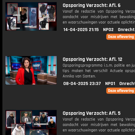
Opsporing Verzocht: Afl. 6
Vanaf de redactie van Opsporing Verzo
aandacht voor misdrijven met bewakin
en waarschuwingen voor actuele oplichti
14-04-2025 21:15
NPO2
Onrecht
Opsporing Verzocht: Afl. 12
Opsporingsprogramma i.s.m. politie en ju
tips maken het verschil! Actuele opsp
Anniko van Santen.
08-04-2025 23:37
NPO1
Onrech
Opsporing Verzocht: Afl. 5
Vanaf de redactie van Opsporing Verzo
aandacht voor misdrijven met bewakin
en waarschuwingen voor actuele oplichti