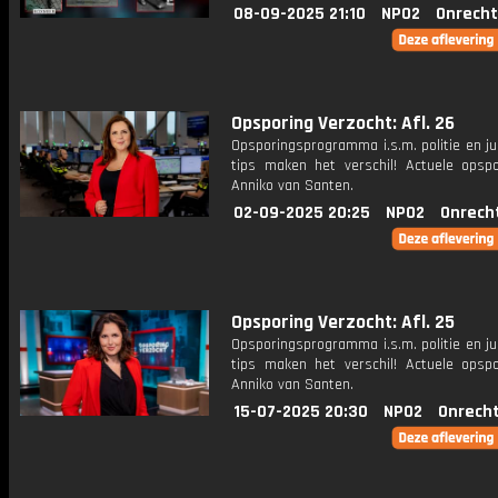
08-09-2025 21:10
NPO2
Onrecht
Opsporing Verzocht: Afl. 26
Opsporingsprogramma i.s.m. politie en ju
tips maken het verschil! Actuele opsp
Anniko van Santen.
02-09-2025 20:25
NPO2
Onrech
Opsporing Verzocht: Afl. 25
Opsporingsprogramma i.s.m. politie en ju
tips maken het verschil! Actuele opsp
Anniko van Santen.
15-07-2025 20:30
NPO2
Onrecht