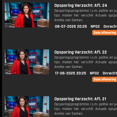
Opsporing Verzocht: Afl. 24
Opsporingsprogramma i.s.m. politie en ju
tips maken het verschil! Actuele opsp
Anniko van Santen.
08-07-2025 20:25
NPO2
Onrech
Opsporing Verzocht: Afl. 22
Opsporingsprogramma i.s.m. politie en ju
tips maken het verschil! Actuele opsp
Anniko van Santen.
17-06-2025 20:25
NPO2
Onrecht
Opsporing Verzocht: Afl. 21
Opsporingsprogramma i.s.m. politie en ju
tips maken het verschil! Actuele opsp
Anniko van Santen.