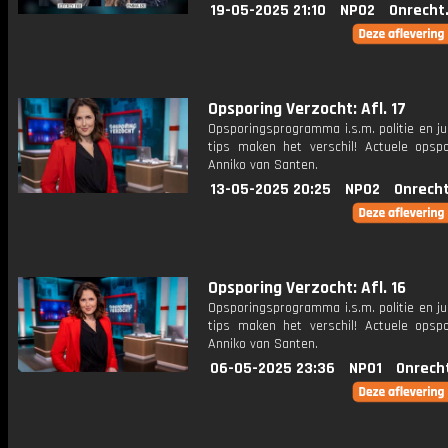
19-05-2025 21:10
NPO2
Onrecht
Opsporing Verzocht: Afl. 17
Opsporingsprogramma i.s.m. politie en ju
tips maken het verschil! Actuele opsp
Anniko van Santen.
13-05-2025 20:25
NPO2
Onrecht
Opsporing Verzocht: Afl. 16
Opsporingsprogramma i.s.m. politie en ju
tips maken het verschil! Actuele opsp
Anniko van Santen.
06-05-2025 23:36
NPO1
Onrech