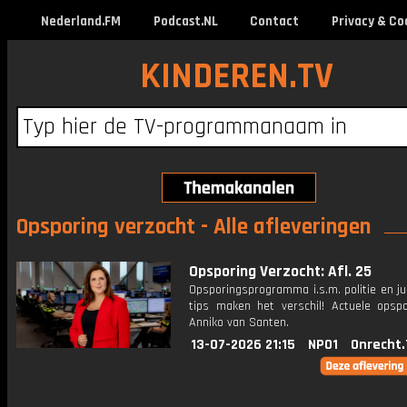
Nederland.FM
Podcast.NL
Contact
Privacy & Co
KINDEREN.TV
Opsporing verzocht - Alle afleveringen
Opsporing Verzocht: Afl. 25
Opsporingsprogramma i.s.m. politie en ju
tips maken het verschil! Actuele opsp
Anniko van Santen.
13-07-2026 21:15
NPO1
Onrecht.