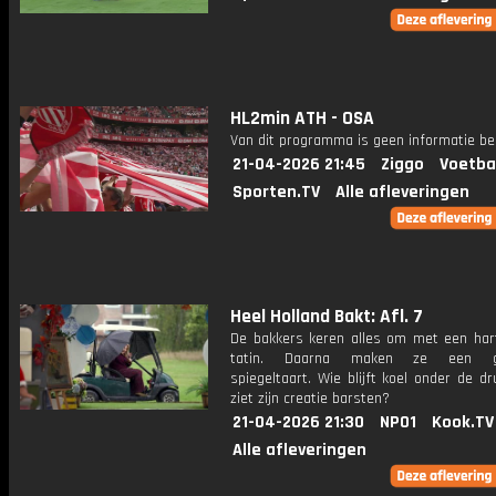
HL2min ATH - OSA
Van dit programma is geen informatie be
21-04-2026 21:45
Ziggo
Voetba
Sporten.TV
Alle afleveringen
Heel Holland Bakt: Afl. 7
De bakkers keren alles om met een hart
tatin. Daarna maken ze een gl
spiegeltaart. Wie blijft koel onder de d
ziet zijn creatie barsten?
21-04-2026 21:30
NPO1
Kook.TV
Alle afleveringen