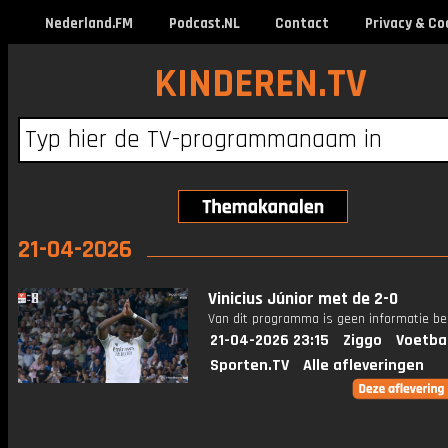
Nederland.FM
Podcast.NL
Contact
Privacy & Co
KINDEREN.TV
21-04-2026
Vinicius Júnior met de 2-0
Van dit programma is geen informatie be
21-04-2026 23:15
Ziggo
Voetba
Sporten.TV
Alle afleveringen