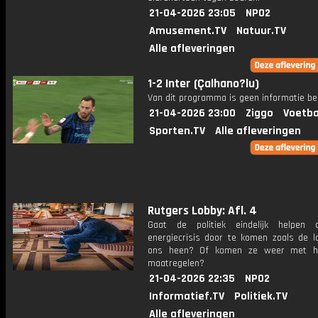
21-04-2026 23:05
NPO2
Amusement.TV
Natuur.TV
Alle afleveringen
1-2 Inter (Çalhano?lu)
Van dit programma is geen informatie be
21-04-2026 23:00
Ziggo
Voetba
Sporten.TV
Alle afleveringen
Rutgers Lobby: Afl. 4
Gaat de politiek eindelijk helpen
energiecrisis door te komen zoals de 
ons heen? Of komen ze weer met ha
maatregelen?
21-04-2026 22:35
NPO2
Informatief.TV
Politiek.TV
Alle afleveringen