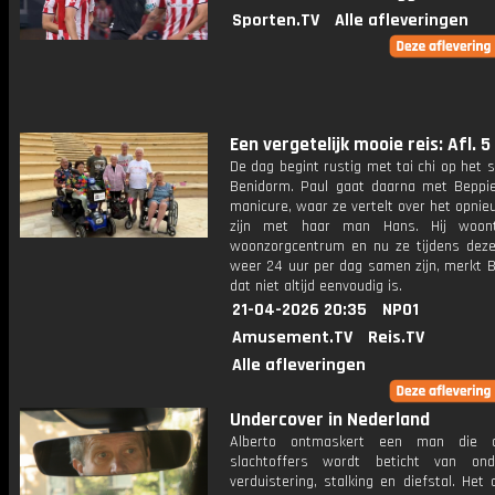
Sporten.TV
Alle afleveringen
Een vergetelijk mooie reis: Afl. 5
De dag begint rustig met tai chi op het 
Benidorm. Paul gaat daarna met Beppi
manicure, waar ze vertelt over het opni
zijn met haar man Hans. Hij woon
woonzorgcentrum en nu ze tijdens deze
weer 24 uur per dag samen zijn, merkt B
dat niet altijd eenvoudig is.
21-04-2026 20:35
NPO1
Amusement.TV
Reis.TV
Alle afleveringen
Undercover in Nederland
Alberto ontmaskert een man die d
slachtoffers wordt beticht van on
verduistering, stalking en diefstal. Het