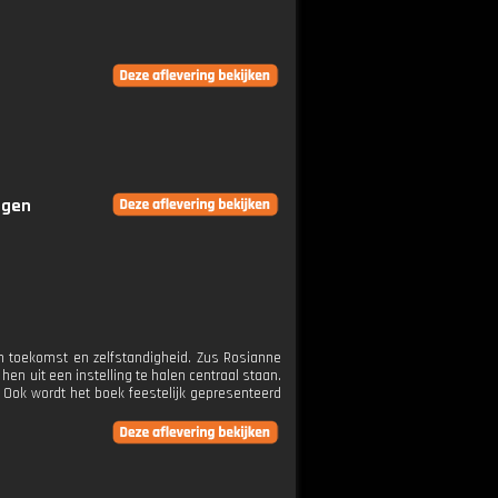
ngen
n toekomst en zelfstandigheid. Zus Rosianne
en uit een instelling te halen centraal staan.
 Ook wordt het boek feestelijk gepresenteerd