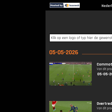
Neder
05-05-2026
Commotie
Van dit pr
05-05-2
Overtred
Van dit pr