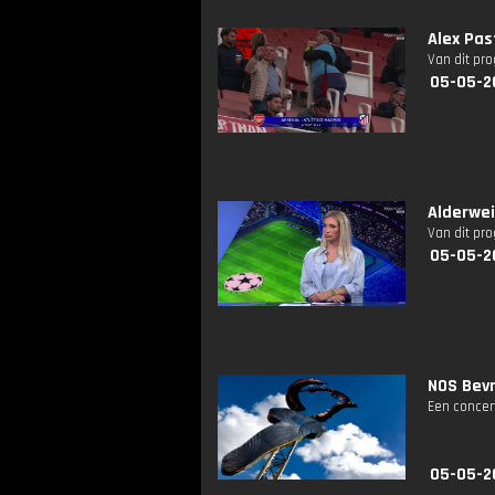
Alex Pas
Van dit pr
05-05-2
Alderwei
Van dit pr
05-05-2
NOS Bevr
Een concer
05-05-2