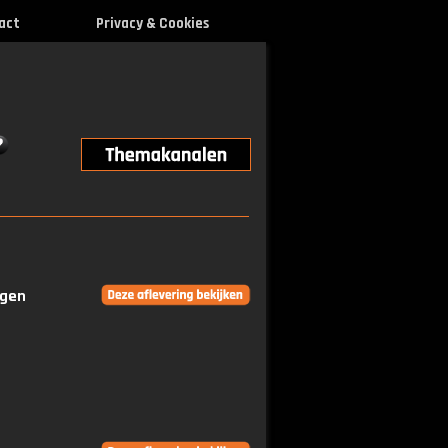
act
Privacy & Cookies
ngen