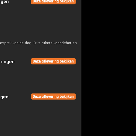
ingen
esprek van de dag. Er is ruimte voor debat en
eringen
ngen