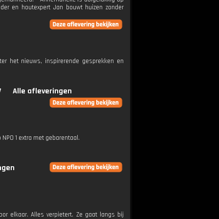
nder en houtexpert Jan bouwt huizen zonder
ter het nieuws, inspirerende gesprekken en
V
Alle afleveringen
p NPO 1 extra met gebarentaal.
ingen
r elkaar. Alles verpietert. Ze gaat langs bij