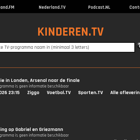
land.FM
Nederland.TV
Podcast.NL
Cont
KINDEREN.TV
 in Londen, Arsenal naar de finale
ogramma is geen informatie beschikbaar
026 23:15
Ziggo
Voetbal.TV
Sporten.TV
Alle afleveri
ing op Gabriel en Griezmann
ogramma is geen informatie beschikbaar