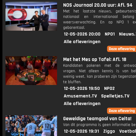
NOS Journaal 20.00 uur: Afl. 94
Met het laatste nieuws, gebeurteni
nationaal en internationaal bela
weersverwachting. En op NPO 1 e
gebarentaal.
12-05-2026 20:00
NPO1
Nieuws.
Alle afleveringen
Met het Mes op Tafel: Afl. 18
Kandidaten pokeren met de antwo
vragen. Niet alleen kennis is van be
weinig weet, kan proberen zijn tegensta
te bluffen.
12-05-2026 19:50
NPO2
Amusement.TV
Spelletjes.TV
Alle afleveringen
Geweldige teamgoal van Celta!
Van dit programma is geen informatie be
12-05-2026 19:31
Ziggo
Voetbal