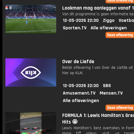
Lookman mag aanleggen vanaf 1
Van dit programma is geen informatie be
12-05-2026 22:30
Ziggo
Voetba
Sporten.TV
Alle afleveringen
Over de Liefde
Bekijk aflevering 1 van Over de Liefde uit
hier op KIJK.
12-05-2026 22:30
SBS
Amusement.TV
Mensen.TV
Alle afleveringen
FORMULA 1: Lewis Hamilton's Gre
Hits 🤩
Lewis Hamilton's best overtakes in Form
more F1® videos, visit: <a target=