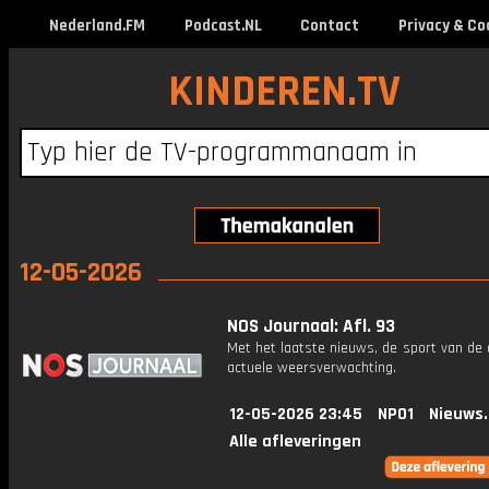
Nederland.FM
Podcast.NL
Contact
Privacy & Co
KINDEREN.TV
12-05-2026
NOS Journaal: Afl. 93
Met het laatste nieuws, de sport van de
actuele weersverwachting.
12-05-2026 23:45
NPO1
Nieuws
Alle afleveringen