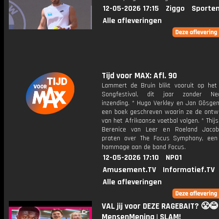
12-05-2026 17:15
Ziggo
Sporten
Alle afleveringen
Tijd voor MAX: Afl. 90
Lammert de Bruin blikt vooruit op het 
Songfestival, dit jaar zonder Ned
inzending. * Hugo Verkley en Jan Gösge
een boek geschreven waarin ze de ontwi
van het Afrikaanse voetbal volgen. * Thijs
Berenice van Leer en Roeland Jaco
praten over The Focus Symphony, een
hommage aan de band Focus.
12-05-2026 17:10
NPO1
Amusement.TV
Informatief.TV
Alle afleveringen
VAL jij voor DEZE RAGEBAIT? 😤😂 
MensenMening | SLAM!