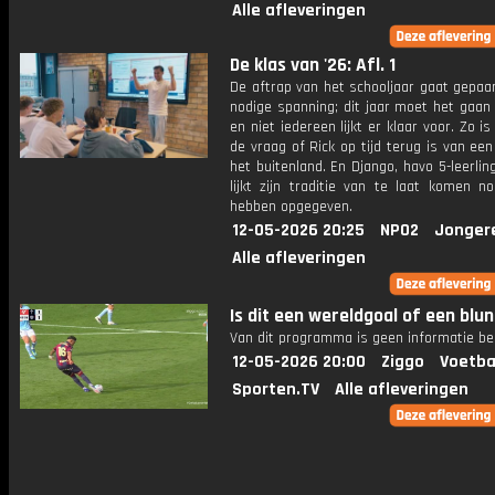
Alle afleveringen
De klas van '26: Afl. 1
De aftrap van het schooljaar gaat gepaa
nodige spanning; dit jaar moet het gaan
en niet iedereen lijkt er klaar voor. Zo i
de vraag of Rick op tijd terug is van een 
het buitenland. En Django, havo 5-leerlin
lijkt zijn traditie van te laat komen n
hebben opgegeven.
12-05-2026 20:25
NPO2
Jonger
Alle afleveringen
Is dit een wereldgoal of een blu
Van dit programma is geen informatie be
12-05-2026 20:00
Ziggo
Voetba
Sporten.TV
Alle afleveringen