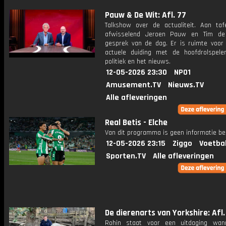
Pauw & De Wit: Afl. 77
Talkshow over de actualiteit. Aan taf
afwisselend Jeroen Pauw en Tim de
gesprek van de dag. Er is ruimte voor
actuele duiding met de hoofdrolspele
politiek en het nieuws.
12-05-2026 23:30
NPO1
Amusement.TV
Nieuws.TV
Alle afleveringen
Real Betis - Elche
Van dit programma is geen informatie be
12-05-2026 23:15
Ziggo
Voetba
Sporten.TV
Alle afleveringen
De dierenarts van Yorkshire: Afl.
Rohin staat voor een uitdaging wan