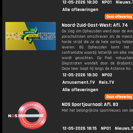
12-05-2026 18:30
NPO1
Nieuws.
Alle afleveringen
Noord-Zuid-Oost-West: Afl. 74
De slag om Opheusden werd door de Am
parachutisten omschreven als de meest
harde strijd die ze de hele oorlog hebb
leveren. Bij Opheusden komt het
confrontatie waarbij letterlijk om elke m
wordt gevochten. Op Pad: natuurken
Diepstraten wandelt door de Brabants
Deze keer loopt hij langs de Astense Aa.
12-05-2026 18:30
NPO2
Amusement.TV
Reis.TV
Alle afleveringen
NOS Sportjournaal: Afl. 83
Met het belangrijkste sportnieuws van de
12-05-2026 18:15
NPO1
Nieuws.