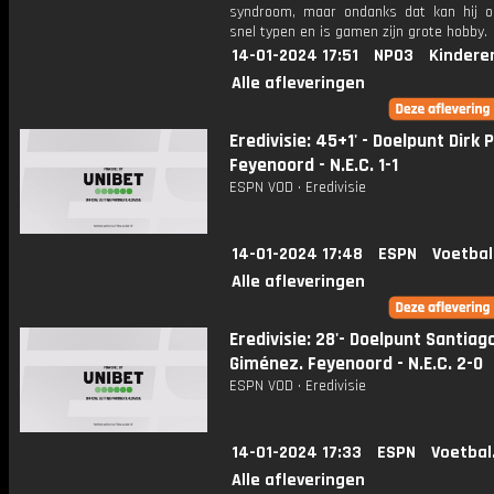
syndroom, maar ondanks dat kan hij o
snel typen en is gamen zijn grote hobby.
14-01-2024 17:51
NPO3
Kindere
Alle afleveringen
Eredivisie: 45+1' - Doelpunt Dirk 
Feyenoord - N.E.C. 1-1
ESPN VOD • Eredivisie
14-01-2024 17:48
ESPN
Voetbal
Alle afleveringen
Eredivisie: 28'- Doelpunt Santiag
Giménez. Feyenoord - N.E.C. 2-0
ESPN VOD • Eredivisie
14-01-2024 17:33
ESPN
Voetbal
Alle afleveringen