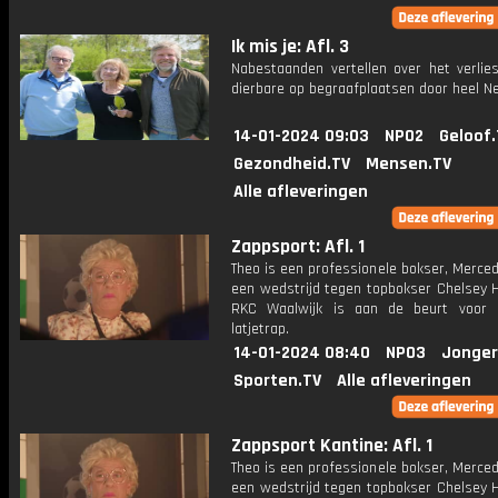
Ik mis je: Afl. 3
Nabestaanden vertellen over het verlie
dierbare op begraafplaatsen door heel Ne
14-01-2024 09:03
NPO2
Geloof.
Gezondheid.TV
Mensen.TV
Alle afleveringen
Zappsport: Afl. 1
Theo is een professionele bokser, Merce
een wedstrijd tegen topbokser Chelsey H
RKC Waalwijk is aan de beurt voor 
latjetrap.
14-01-2024 08:40
NPO3
Jonger
Sporten.TV
Alle afleveringen
Zappsport Kantine: Afl. 1
Theo is een professionele bokser, Merce
een wedstrijd tegen topbokser Chelsey H