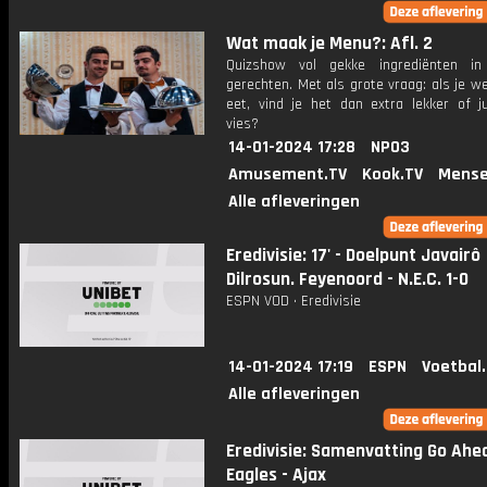
Wat maak je Menu?: Afl. 2
Quizshow vol gekke ingrediënten in 
gerechten. Met als grote vraag: als je w
eet, vind je het dan extra lekker of ju
vies?
14-01-2024 17:28
NPO3
Amusement.TV
Kook.TV
Mense
Alle afleveringen
Eredivisie: 17' - Doelpunt Javairô
Dilrosun. Feyenoord - N.E.C. 1-0
ESPN VOD • Eredivisie
14-01-2024 17:19
ESPN
Voetbal
Alle afleveringen
Eredivisie: Samenvatting Go Ahe
Eagles - Ajax