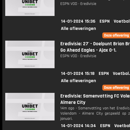
ESPN VOD • Eredivisie
14-01-2024 15:36
ESPN
Voetbal
Alle afleveringen
Eredivisie: 27' - Doelpunt Brian B
Go Ahead Eagles - Ajax 0-1.
ESPN VOD • Eredivisie
14-01-2024 15:18
ESPN
Voetbal
Alle afleveringen
Eredivisie: Samenvatting FC Vol
Almere City
14m ago - Samenvatting van het Eredivis
Volendam - Almere City gespeeld op 
januari.
14-01-2024 14:34
ESPN
Voetbal