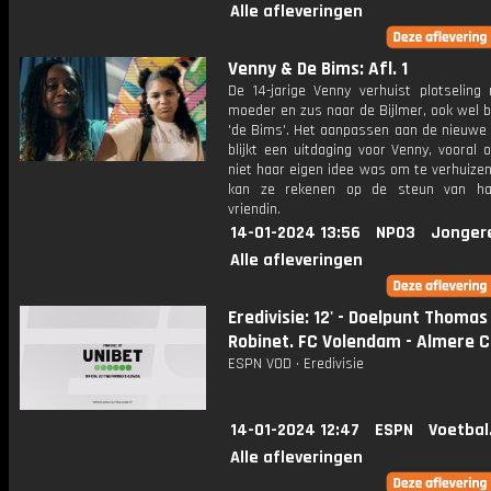
Alle afleveringen
Venny & De Bims: Afl. 1
De 14-jarige Venny verhuist plotseling
moeder en zus naar de Bijlmer, ook wel 
'de Bims'. Het aanpassen aan de nieuwe
blijkt een uitdaging voor Venny, vooral
niet haar eigen idee was om te verhuizen
kan ze rekenen op de steun van ha
vriendin.
14-01-2024 13:56
NPO3
Jonger
Alle afleveringen
Eredivisie: 12' - Doelpunt Thomas
Robinet. FC Volendam - Almere Ci
ESPN VOD • Eredivisie
14-01-2024 12:47
ESPN
Voetbal
Alle afleveringen