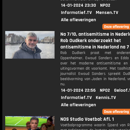
14-01-2024 23:30
NPO2
Informatief.TV
Mensen.TV
Alle afleveringen
Na 7/10, antisemitisme in Nederl
Rob Oudkerk onderzoekt het
antisemitisme in Nederland na 7
Rob Oudkerk praat met andere
Oppenheimer, Ewoud Sanders en Eddo
over het moderne antisemitisme en 
uitingsvormen dit voorkomt. Met taalhis
journalist Ewoud Sanders spreekt Oud
beeldvorming van Joden in Nederland, v
nu.
14-01-2024 22:56
NPO2
Geloof.
Informatief.TV
Kennis.TV
Alle afleveringen
NOS Studio Voetbal: Afl. 1
Voetbalprogramma waarin Sjoerd van 