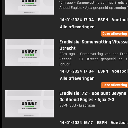
15m ago - Samenvatting van het Eredivis
Ahead Eagles - Ajax gespeeld op zondag 1
14-01-2024 17:04
ESPN
Voetbal
Alle afleveringen
Eredivisie: Samenvatting Vitesse
Utrecht
26m ago - Samenvatting van het Erediv
Vitesse - FC Utrecht gespeeld op z
januari.
14-01-2024 17:04
ESPN
Voetbal
Alle afleveringen
Eredivisie: 72' - Doelpunt Devyne
Go Ahead Eagles - Ajax 2-3
ESPN VOD • Eredivisie
14-01-2024 16:17
ESPN
Voetbal