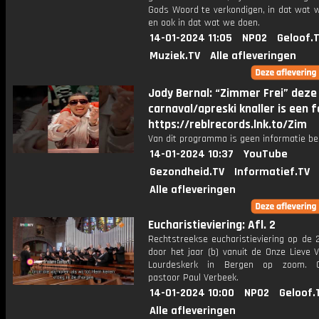
Gods Woord te verkondigen, in dat wat 
en ook in dat wat we doen.
14-01-2024 11:05
NPO2
Geloof.
Muziek.TV
Alle afleveringen
Jody Bernal: “Zimmer Frei” deze
carnaval/apreski knaller is een f
https://reblrecords.lnk.to/Zim
Van dit programma is geen informatie be
14-01-2024 10:37
YouTube
Gezondheid.TV
Informatief.TV
Alle afleveringen
Eucharistieviering: Afl. 2
Rechtstreekse eucharistieviering op de 
door het jaar (b) vanuit de Onze Lieve 
Lourdeskerk in Bergen op zoom. Ce
pastoor Paul Verbeek.
14-01-2024 10:00
NPO2
Geloof.
Alle afleveringen