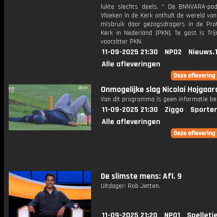
lukte slechts deels. * De BNNVARA-pod
Vloeken in de Kerk onthult de wereld va
misbruik door gezagsdragers in de Pro
Kerk in Nederland (PKN). Te gast is Tri
voorzitter PKN.
11-09-2025 21:30
NPO2
Nieuws.
Alle afleveringen
Onmogelijke slag Nicolai Hojgaar
Van dit programma is geen informatie be
11-09-2025 21:30
Ziggo
Sporte
Alle afleveringen
De slimste mens: Afl. 9
Uitdager: Rob Jetten.
11-09-2025 21:20
NPO1
Spelletj