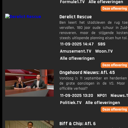
Formule1.TV
Alle afleveringen
Derelict Rescue
Ben keert het stadsleven de rug to
vervallen, 180 jaar oude schuur in Zuid
renoveren, maar de stijgende koste
steeds uitlopende planning eisen hun tol.
11-09-2025 14:47
SBS
Amusement.TV
Woon.TV
Alle afleveringen
Ongehoord Nieuws: Afl. 45
Vandaag is 11 september en herdenke
de grote aanslagen in de VS. Maar 
officiële verhaal?
11-09-2025 13:20
NPO1
Nieuws.
Politiek.TV
Alle afleveringen
Biff & Chip: Afl. 6