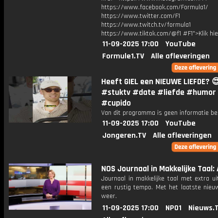
https://www.facebook.com/Formula1/
https://www.twitter.com/F1
https://www.twitch.tv/formula1
https://www.tiktok.com/@f1 #F1">Klik hi
11-09-2025 17:00
YouTube
Formule1.TV
Alle afleveringen
Heeft GIEL een NIEUWE LIEFDE? 
#stuktv #date #liefde #humor
#cupido
Van dit programma is geen informatie be
11-09-2025 17:00
YouTube
Jongeren.TV
Alle afleveringen
NOS Journaal in Makkelijke Taal: 
Journaal in makkelijke taal met extra ui
een rustig tempo. Met het laatste nieu
weer.
11-09-2025 17:00
NPO1
Nieuws.