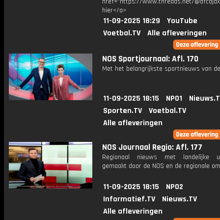
href="https://www.threads.net/@afcajax
hier</a>
11-09-2025 18:29
YouTube
Voetbal.TV
Alle afleveringen
NOS Sportjournaal: Afl. 170
Met het belangrijkste sportnieuws van de
11-09-2025 18:15
NPO1
Nieuws.
Sporten.TV
Voetbal.TV
Alle afleveringen
NOS Journaal Regio: Afl. 177
Regionaal nieuws met landelijke uit
gemaakt door de NOS en de regionale om
11-09-2025 18:15
NPO2
Informatief.TV
Nieuws.TV
Alle afleveringen