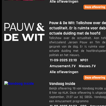
Alle afleveringen
Pauw & De Wit: Talkshow over de
actualiteit. Er is ruimte voor de
actuele duiding met de hoofd
Talkshow over de actualiteit. Aan taf
afwisselend Jeroen Pauw en Tim de
gesprek van de dag. Er is ruimte voor
actuele duiding met de hoofdrolspele
politiek en het nieuws.
11-09-2025 22:10
NPO1
Amusement.TV
Nieuws.TV
Alle afleveringen
Vandaag Inside
Bekijk aflevering 19 van Vandaag Inside u
8 hier op KIJK. Deze aflevering is uitgezo
september, 21:37 uur bij SBS6. Vandaag 
een Amusement programma