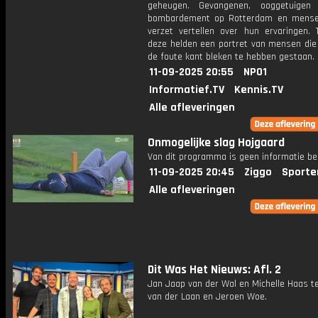
geheugen. Gevangenen, ooggetuigen
bombardement op Rotterdam en mense
verzet vertellen over hun ervaringen. 
deze helden een portret van mensen die 
de foute kant bleken te hebben gestaan.
11-09-2025 20:55
NPO1
Informatief.TV
Kennis.TV
Alle afleveringen
Onmogelijke slag Hojgaard
Van dit programma is geen informatie be
11-09-2025 20:45
Ziggo
Sporte
Alle afleveringen
Dit Was Het Nieuws: Afl. 2
Jan Jaap van der Wal en Michelle Haas t
van der Laan en Jeroen Woe.