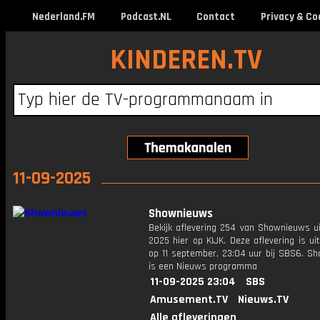
Nederland.FM
Podcast.NL
Contact
Privacy & Co
KINDEREN.TV
11-09-2025
Shownieuws
Bekijk aflevering 254 van Shownieuws ui
2025 hier op KIJK. Deze aflevering is u
op 11 september, 23:04 uur bij SBS6. S
is een Nieuws programma
11-09-2025 23:04
SBS
Amusement.TV
Nieuws.TV
Alle afleveringen