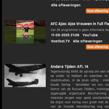
Alle afleveringen
AFC Ajax: Ajax Vrouwen in full fl
Van dit programma is geen informatie be
11-09-2025 21:08
YouTube
Voetbal.TV
Alle afleveringen
Andere Tijden: Afl. 14
Tegenwoordig klinkt de oproep om een n
op zolder te hebben en weerbaar te 
noodsituaties. In de jaren vijftig - mi
Koude Oorlog - bereidden we ons vo
komst van de Russen. Folders, training
opgetuigde organisatie Bescherming 
moesten zorgen voor goed voorbereide
De angst voor oorlog was groot met de
van de Tweede Wereldoorlog nog ver