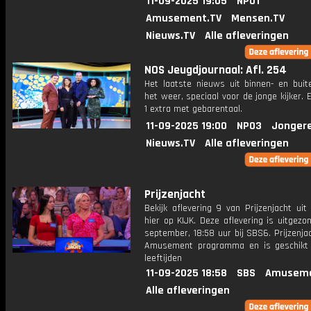
11-09-2025 19:05
NPO1
Amusement.TV
Mensen.TV
Nieuws.TV
Alle afleveringen
NOS Jeugdjournaal: Afl. 254
Het laatste nieuws uit binnen- en buit
het weer, speciaal voor de jonge kijker.
1 extra met gebarentaal.
11-09-2025 19:00
NPO3
Jonger
Nieuws.TV
Alle afleveringen
Prijzenjacht
Bekijk aflevering 9 van Prijzenjacht uit
hier op KIJK. Deze aflevering is uitgezo
september, 18:58 uur bij SBS6. Prijzenja
Amusement programma en is geschikt 
leeftijden
11-09-2025 18:58
SBS
Amuseme
Alle afleveringen