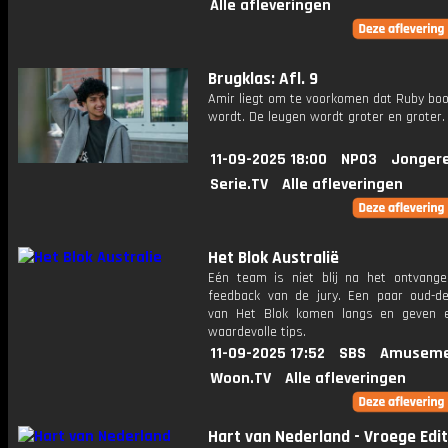
Alle afleveringen
Brugklas: Afl. 9
Amir liegt om te voorkomen dat Ruby bo
wordt. De leugen wordt groter en groter.
11-09-2025 18:00
NPO3
Jonger
Serie.TV
Alle afleveringen
Het Blok Australië
Eén team is niet blij na het ontvang
feedback van de jury. Een paar oud-d
van Het Blok komen langs en geven 
waardevolle tips.
11-09-2025 17:52
SBS
Amuseme
Woon.TV
Alle afleveringen
Hart van Nederland - Vroege Edit