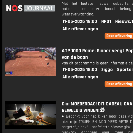
Met het laatste nieuws, gebeurteni
nationaal en internationaal bela
weersverwachting.
11-05-2026 18:00
NPO1
Nieuws.
Alle afleveringen
ATP 1000 Rome: Sinner veegt Pop
van de baan
Van dit programma is geen informatie be
11-05-2026 18:00
Ziggo
Sporte
Alle afleveringen
Gio: MOEDERDAG! DIT CADEAU GAA
GEWELDIG VINDEN!🎁
♦ Bedankt voor het kijken naar deze vid
hier mijn TRUIEN EN NOG MEER VETTE D
target="_blank" href="http://www.gioxl.
hier</a> Abonneer voor meer ple