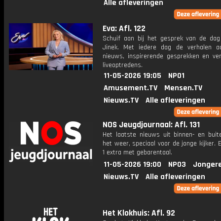
Alle afleveringen
Eva: Afl. 122
Schuif aan bij het gesprek van de da
Jinek. Met iedere dag de verhalen a
nieuws, inspirerende gesprekken en ve
liveoptredens.
11-05-2026 19:05
NPO1
Amusement.TV
Mensen.TV
Nieuws.TV
Alle afleveringen
NOS Jeugdjournaal: Afl. 131
Het laatste nieuws uit binnen- en buit
het weer, speciaal voor de jonge kijker.
1 extra met gebarentaal.
11-05-2026 19:00
NPO3
Jonger
Nieuws.TV
Alle afleveringen
Het Klokhuis: Afl. 92