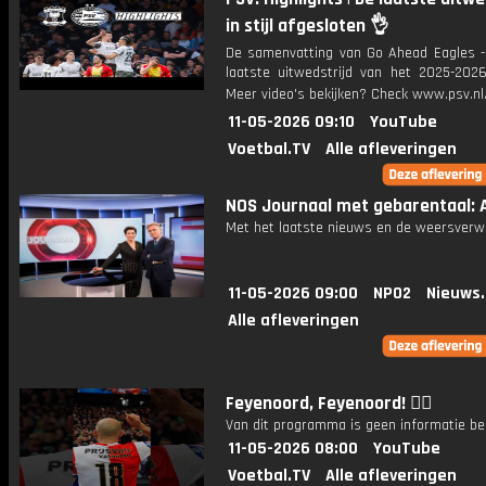
in stijl afgesloten 👌
De samenvatting van Go Ahead Eagles -
laatste uitwedstrijd van het 2025-2026
Meer video's bekijken? Check www.psv.nl/
11-05-2026 09:10
YouTube
Voetbal.TV
Alle afleveringen
NOS Journaal met gebarentaal: A
Met het laatste nieuws en de weersverw
11-05-2026 09:00
NPO2
Nieuws
Alle afleveringen
Feyenoord, Feyenoord! ❤️‍🔥
Van dit programma is geen informatie be
11-05-2026 08:00
YouTube
Voetbal.TV
Alle afleveringen