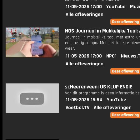
hier</a> SLAM! Boost Your Life
11-05-2026 17:00
YouTube
Muzi
Alle afleveringen
NOS Journaal in Makkelijke Taal: 
Journaal in makkelijke taal met extra ui
een rustig tempo. Met het laatste nieu
weer.
11-05-2026 17:00
NPO1
Nieuws.
Alle afleveringen
scHeerenveen: ÚS KLUP ENGIE
Van dit programma is geen informatie be
11-05-2026 16:54
YouTube
Voetbal.TV
Alle afleveringen