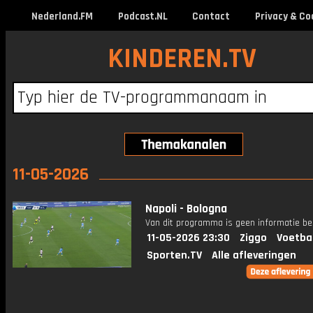
Nederland.FM
Podcast.NL
Contact
Privacy & Co
KINDEREN.TV
11-05-2026
Napoli - Bologna
Van dit programma is geen informatie be
11-05-2026 23:30
Ziggo
Voetba
Sporten.TV
Alle afleveringen