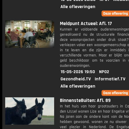
Alle afleveringen
Meldpunt Actueel: Afl. 17
Kunnen er voldoende ouderenwoninge
gerealiseerd nu de structurele financi
deze woonprojecten onder druk staat
verkiezen vaker een woongemeenschap
in te leven en die zijn er inmiddels in
verschillende vormen. Maar er blijkt on
geld beschikbaar om te voorzien in 
ouderenwoningen.
15-05-2026 19:50
NPO2
Gezondheid.TV
Informatief.TV
Alle afleveringen
BinnensteBuiten: Afl. 89
In het huis van haar grootouders in Ca
den IJssel wonen Lize en haar Engelse vr
Na jaren aan de andere kant van de No
hebben gewoond, wonen ze nu alweer
veel plezier in Nederland. De Engel