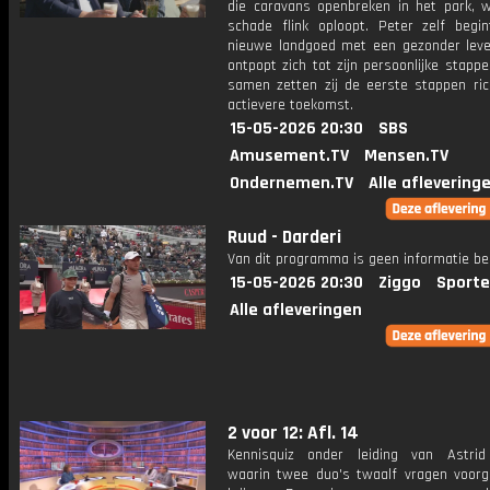
die caravans openbreken in het park, w
schade flink oploopt. Peter zelf begin
nieuwe landgoed met een gezonder lev
ontpopt zich tot zijn persoonlijke stappe
samen zetten zij de eerste stappen ric
actievere toekomst.
15-05-2026 20:30
SBS
Amusement.TV
Mensen.TV
Ondernemen.TV
Alle aflevering
Ruud - Darderi
Van dit programma is geen informatie be
15-05-2026 20:30
Ziggo
Sporte
Alle afleveringen
2 voor 12: Afl. 14
Kennisquiz onder leiding van Astri
waarin twee duo's twaalf vragen voorg