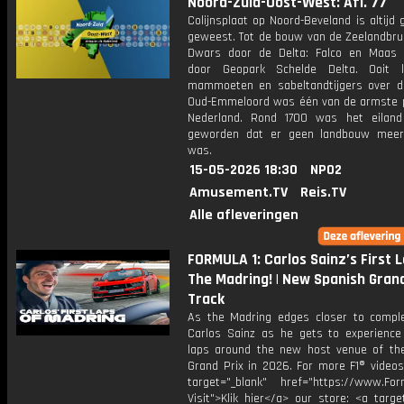
Noord-Zuid-Oost-West: Afl. 77
Colijnsplaat op Noord-Beveland is altijd 
geweest. Tot de bouw van de Zeelandbrug
Dwars door de Delta: Falco en Maas
door Geopark Schelde Delta. Ooit l
mammoeten en sabeltandtijgers over d
Oud-Emmeloord was één van de armste p
Nederland. Rond 1700 was het eiland
geworden dat er geen landbouw meer
was.
15-05-2026 18:30
NPO2
Amusement.TV
Reis.TV
Alle afleveringen
FORMULA 1: Carlos Sainz’s First 
The Madring! | New Spanish Grand
Track
As the Madring edges closer to complet
Carlos Sainz as he gets to experience 
laps around the new host venue of th
Grand Prix in 2026. For more F1® videos,
target="_blank" href="https://www.For
Visit">Klik hier</a> our store: <a targe