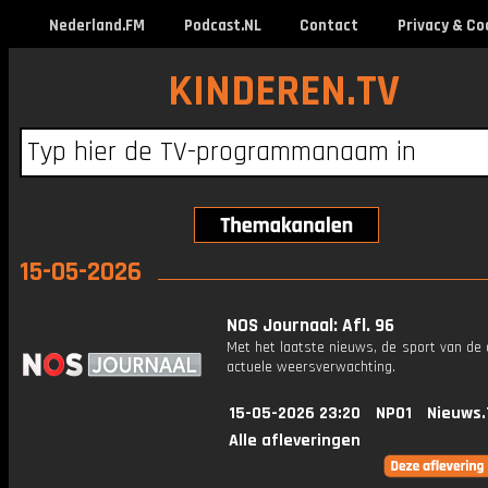
Nederland.FM
Podcast.NL
Contact
Privacy & Co
KINDEREN.TV
15-05-2026
NOS Journaal: Afl. 96
Met het laatste nieuws, de sport van de
actuele weersverwachting.
15-05-2026 23:20
NPO1
Nieuws.
Alle afleveringen