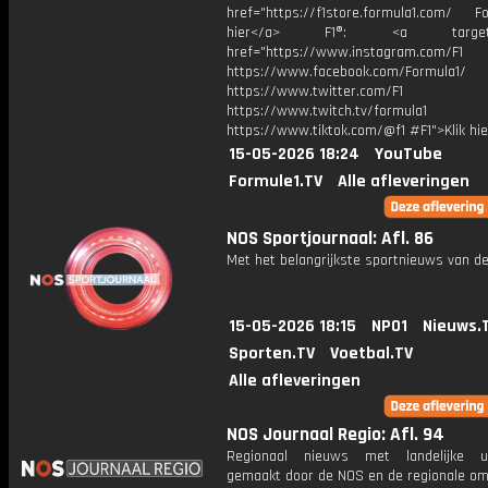
href="https://f1store.formula1.com/ Fol
hier</a> F1®: <a target="_
href="https://www.instagram.com/F1
https://www.facebook.com/Formula1/
https://www.twitter.com/F1
https://www.twitch.tv/formula1
https://www.tiktok.com/@f1 #F1">Klik hi
15-05-2026 18:24
YouTube
Formule1.TV
Alle afleveringen
NOS Sportjournaal: Afl. 86
Met het belangrijkste sportnieuws van de
15-05-2026 18:15
NPO1
Nieuws.
Sporten.TV
Voetbal.TV
Alle afleveringen
NOS Journaal Regio: Afl. 94
Regionaal nieuws met landelijke uit
gemaakt door de NOS en de regionale om