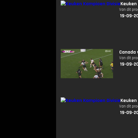
Keuken 
Van dit pr
19-09-2
Canada v
Van dit pr
19-09-2
Keuken 
Van dit pr
19-09-2