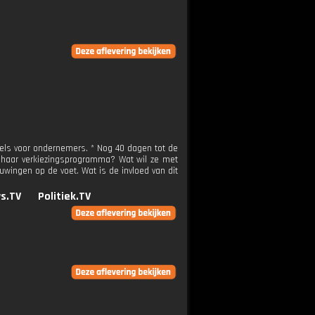
els voor ondernemers. * Nog 40 dagen tot de
ze haar verkiezingsprogramma? Wat wil ze met
wingen op de voet. Wat is de invloed van dit
s.TV
Politiek.TV