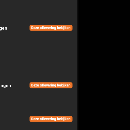
ngen
ringen