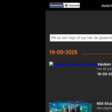
Neder
19-09-2025
Keuken 
Van dit pr
19-09-2
NOS Stud
Met uitgeb