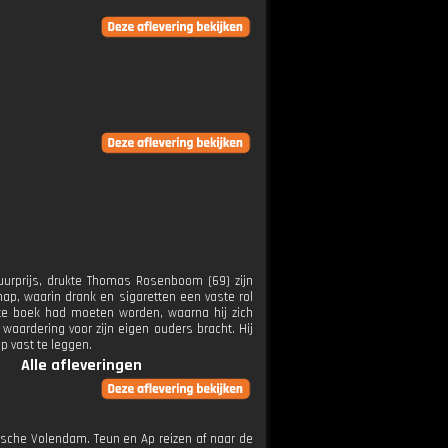
uurprijs, drukte Thomas Rosenboom (69) zijn
chap, waarin drank en sigaretten een vaste rol
ste boek had moeten worden, waarna hij zich
waardering voor zijn eigen ouders bracht. Hij
p vast te leggen.
Alle afleveringen
stische Volendam. Teun en Ap reizen af naar de