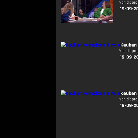
Van dit pr
19-09-2
Keuken 
Van dit pr
19-09-2
Keuken 
Van dit pr
19-09-2