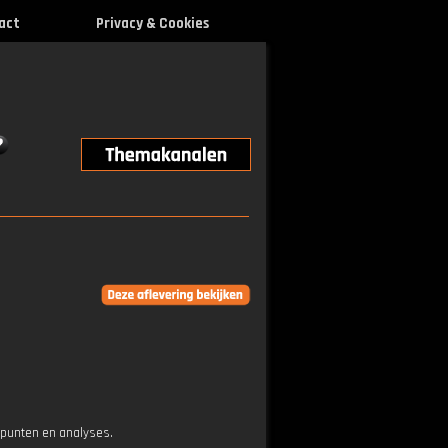
act
Privacy & Cookies
epunten en analyses.