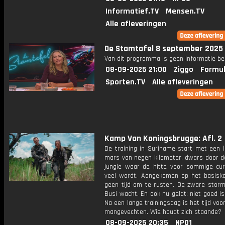
Informatief.TV
Mensen.TV
Alle afleveringen
De Stamtafel 8 september 2025
Van dit programma is geen informatie be
08-09-2025 21:00
Ziggo
Formul
Sporten.TV
Alle afleveringen
Kamp Van Koningsbrugge: Afl. 2
De training in Suriname start met een 
mars van negen kilometer, dwars door 
jungle waar de hitte voor sommige cur
veel wordt. Aangekomen op het basisk
geen tijd om te rusten. De zware storm
Busi wacht. En ook nu geldt: niet goed i
Na een lange trainingsdag is het tijd voo
mangevechten. Wie houdt zich staande?
08-09-2025 20:35
NPO1