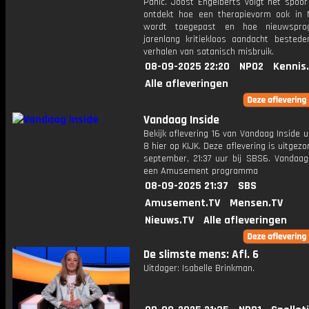
Panic. Joost Engelberts volgt het spoor
ontdekt hoe een therapievorm ook in 
wordt toegepast en hoe nieuwspro
jarenlang kritiekloos aandacht bested
verhalen van satanisch misbruik.
08-09-2025 22:20
NPO2
Kennis
Alle afleveringen
Vandaag Inside
Bekijk aflevering 16 van Vandaag Inside u
8 hier op KIJK. Deze aflevering is uitgez
september, 21:37 uur bij SBS6. Vandaag 
een Amusement programma
08-09-2025 21:37
SBS
Amusement.TV
Mensen.TV
Nieuws.TV
Alle afleveringen
De slimste mens: Afl. 6
Uitdager: Isabelle Brinkman.