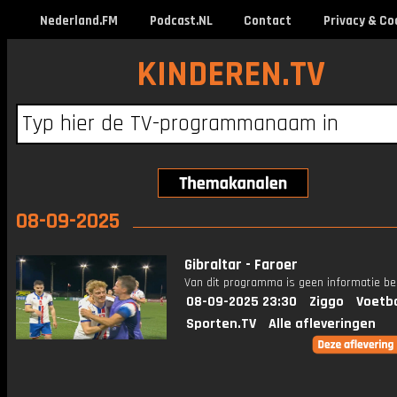
Nederland.FM
Podcast.NL
Contact
Privacy & Co
KINDEREN.TV
08-09-2025
Gibraltar - Faroer
Van dit programma is geen informatie be
08-09-2025 23:30
Ziggo
Voetba
Sporten.TV
Alle afleveringen