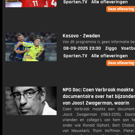
Sporten.TV
Alle afleveringen
Kosovo - Zweden
Van dit programma is geen informatie be
08-09-2025 23:30
Ziggo
Voetba
Sporten.TV
Alle afleveringen
NPO Doc: Coen Verbraak maakte
documentaire over het bijzonder
van Joost Zwagerman, waarin
Coen Verbraak maakte een documenta
Joost Zwagerman (1963-2015). Daar
vrienden en collega's van hem aan h
onder wie Ronald Giphart, Bart Chabot,
van Nieuwkerk, Thom Hoffman, Piete