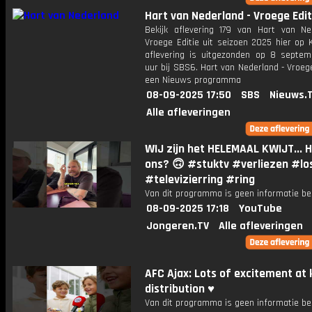
Hart van Nederland - Vroege Edit
Bekijk aflevering 179 van Hart van Ne
Vroege Editie uit seizoen 2025 hier op 
aflevering is uitgezonden op 8 septemb
uur bij SBS6. Hart van Nederland - Vroege
een Nieuws programma
08-09-2025 17:50
SBS
Nieuws.
Alle afleveringen
WIJ zijn het HELEMAAL KWIJT... H
ons? 🙃 #stuktv #verliezen #lo
#televizierring #ring
Van dit programma is geen informatie be
08-09-2025 17:18
YouTube
Jongeren.TV
Alle afleveringen
AFC Ajax: Lots of excitement at 
distribution ♥️
Van dit programma is geen informatie be