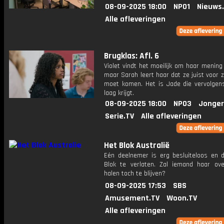
08-09-2025 18:00
NPO1
Nieuws
Alle afleveringen
Brugklas: Afl. 6
Violet vindt het moeilijk om haar mening
maar Sarah leert haar dat ze juist voor z
moet komen. Het is Jade die vervolgens
laag krijgt.
08-09-2025 18:00
NPO3
Jonger
Serie.TV
Alle afleveringen
Het Blok Australië
Eén deelnemer is erg besluiteloos en d
Blok te verlaten. Zal iemand haar ov
halen toch te blijven?
08-09-2025 17:53
SBS
Amusement.TV
Woon.TV
Alle afleveringen