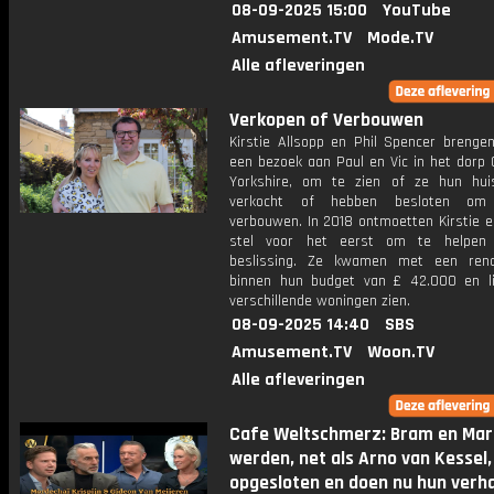
08-09-2025 15:00
YouTube
Amusement.TV
Mode.TV
Alle afleveringen
Verkopen of Verbouwen
Kirstie Allsopp en Phil Spencer brenge
een bezoek aan Paul en Vic in het dorp C
Yorkshire, om te zien of ze hun hu
verkocht of hebben besloten om
verbouwen. In 2018 ontmoetten Kirstie e
stel voor het eerst om te helpen 
beslissing. Ze kwamen met een reno
binnen hun budget van £ 42.000 en l
verschillende woningen zien.
08-09-2025 14:40
SBS
Amusement.TV
Woon.TV
Alle afleveringen
Cafe Weltschmerz: Bram en Mar
werden, net als Arno van Kessel,
opgesloten en doen nu hun verh