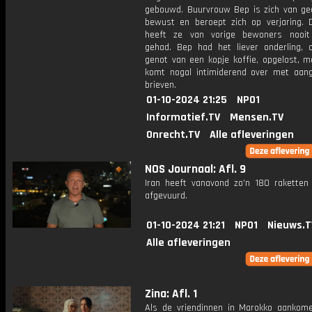
gebouwd. Buurvrouw Bep is zich van g
bewust en beroept zich op verjaring. 
heeft ze van vorige bewoners nooit
gehad. Bep had het liever onderling, 
genot van een kopje koffie, opgelost, m
komt nogal intimiderend over met aan
brieven.
01-10-2024 21:25
NPO1
Informatief.TV
Mensen.TV
Onrecht.TV
Alle afleveringen
NOS Journaal: Afl. 9
Iran heeft vanavond zo'n 180 raketten 
afgevuurd.
01-10-2024 21:21
NPO1
Nieuws.T
Alle afleveringen
Zina: Afl. 1
Als de vriendinnen in Marokko aanko