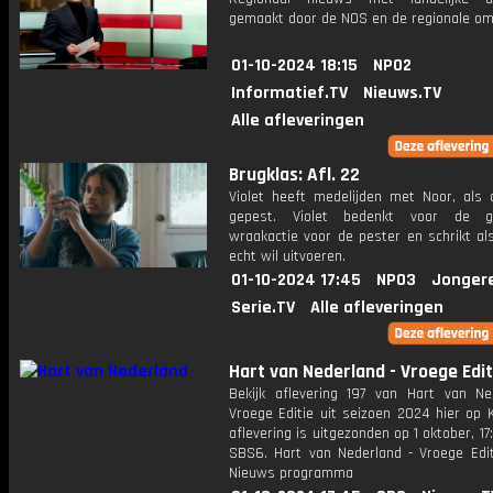
gemaakt door de NOS en de regionale om
01-10-2024 18:15
NPO2
Informatief.TV
Nieuws.TV
Alle afleveringen
Brugklas: Afl. 22
Violet heeft medelijden met Noor, als 
gepest. Violet bedenkt voor de 
wraakactie voor de pester en schrikt al
echt wil uitvoeren.
01-10-2024 17:45
NPO3
Jonger
Serie.TV
Alle afleveringen
Hart van Nederland - Vroege Edit
Bekijk aflevering 197 van Hart van Ne
Vroege Editie uit seizoen 2024 hier op 
aflevering is uitgezonden op 1 oktober, 17:
SBS6. Hart van Nederland - Vroege Edit
Nieuws programma