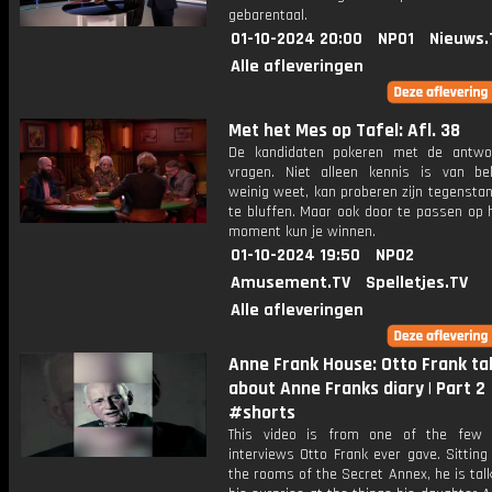
gebarentaal.
01-10-2024 20:00
NPO1
Nieuws.
Alle afleveringen
Met het Mes op Tafel: Afl. 38
De kandidaten pokeren met de antwo
vragen. Niet alleen kennis is van be
weinig weet, kan proberen zijn tegensta
te bluffen. Maar ook door te passen op 
moment kun je winnen.
01-10-2024 19:50
NPO2
Amusement.TV
Spelletjes.TV
Alle afleveringen
Anne Frank House: Otto Frank ta
about Anne Franks diary | Part 2
#shorts
This video is from one of the few t
interviews Otto Frank ever gave. Sitting
the rooms of the Secret Annex, he is tal