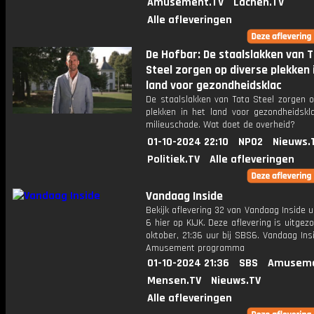
Amusement.TV
Lachen.TV
Alle afleveringen
De Hofbar: De staalslakken van 
Steel zorgen op diverse plekken 
land voor gezondheidsklac
De staalslakken van Tata Steel zorgen o
plekken in het land voor gezondheidskl
milieuschade. Wat doet de overheid?
01-10-2024 22:10
NPO2
Nieuws.
Politiek.TV
Alle afleveringen
Vandaag Inside
Bekijk aflevering 32 van Vandaag Inside u
6 hier op KIJK. Deze aflevering is uitgez
oktober, 21:36 uur bij SBS6. Vandaag Ins
Amusement programma
01-10-2024 21:36
SBS
Amuseme
Mensen.TV
Nieuws.TV
Alle afleveringen