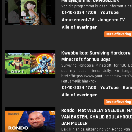
MeisjeDjamila: ONMOGELIJK
Van dit programma is geen informatie be
01-10-2024 17:09
YouTube
Amusement.TV
Jongeren.TV
Alle afleveringen
Kwebbelkop: Surviving Hardcore
Minecraft for 100 Days
Surviving Hardcore Minecraft for 100 D
out my best friend: Jelly: <a target
href="https://www.youtube.com/watch?v
FoIt3s">Klik hier</a>
01-10-2024 17:00
YouTube
Gam
Alle afleveringen
Rondo | Met WESLEY SNEIJDER, 
VAN BASTEN, KHALID BOULAHROU
JAN MULDER
Bekijk hier de uitzending van Rondo van