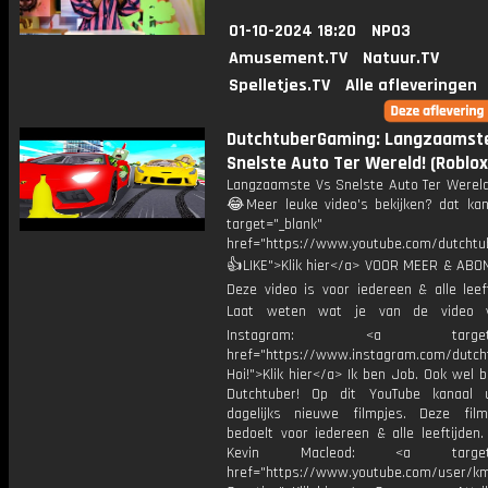
01-10-2024 18:20
NPO3
Amusement.TV
Natuur.TV
Spelletjes.TV
Alle afleveringen
DutchtuberGaming: Langzaamst
Snelste Auto Ter Wereld! (Roblox
Langzaamste Vs Snelste Auto Ter Wereld!
😂Meer leuke video's bekijken? dat kan 
target="_blank"
href="https://www.youtube.com/dutcht
👍LIKE">Klik hier</a> VOOR MEER & ABO
Deze video is voor iedereen & alle leef
Laat weten wat je van de video v
Instagram: <a target="_
href="https://www.instagram.com/dutch
Hoi!">Klik hier</a> Ik ben Job. Ook wel 
Dutchtuber! Op dit YouTube kanaal 
dagelijks nieuwe filmpjes. Deze film
bedoelt voor iedereen & alle leeftijden
Kevin Macleod: <a target="
href="https://www.youtube.com/user/k